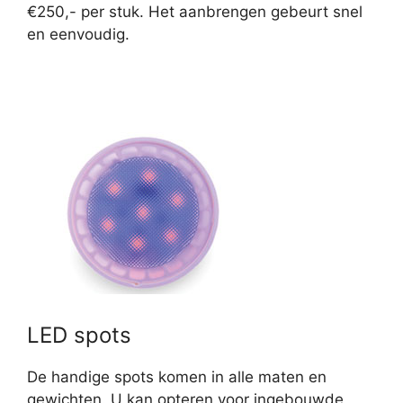
€250,- per stuk. Het aanbrengen gebeurt snel
en eenvoudig.
LED spots
De handige spots komen in alle maten en
gewichten. U kan opteren voor ingebouwde