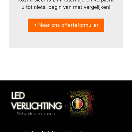
u tot niets, begin van met vergelijken!
> Naar ons offerteformulier