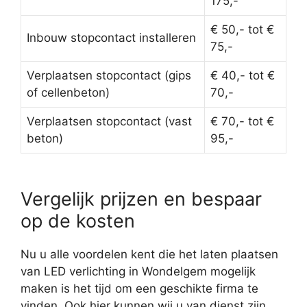
175,-
€ 50,- tot €
Inbouw stopcontact installeren
75,-
Verplaatsen stopcontact (gips
€ 40,- tot €
of cellenbeton)
70,-
Verplaatsen stopcontact (vast
€ 70,- tot €
beton)
95,-
Vergelijk prijzen en bespaar
op de kosten
Nu u alle voordelen kent die het laten plaatsen
van LED verlichting in Wondelgem mogelijk
maken is het tijd om een geschikte firma te
vinden. Ook hier kunnen wij u van dienst zijn.