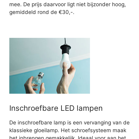
mee. De prijs daarvoor ligt niet bijzonder hoog,
gemiddeld rond de €30,-.
Inschroefbare LED lampen
De inschroefbare lamp is een vervanging van de
klassieke gloeilamp. Het schroefsysteem maak
het inbrengen gemakkelijk. Ideaal voor aan het