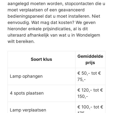
aangelegd moeten worden, stopcontacten die u
moet verplaatsen of een geavanceerd
bedieningspaneel dat u moet installeren. Niet
eenvoudig. Wat mag dat kosten? We geven
hieronder enkele prijsindicaties, al is dit
uiteraard afhankelijk van wat u in Wondelgem
wilt bereiken.
Gemiddelde
Soort klus
prijs
€ 50,- tot €
Lamp ophangen
75,-
€ 120,- tot €
4 spots plaatsen
150,-
€ 100,- tot €
Lamp verplaatsen