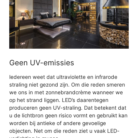
Geen UV-emissies
Iedereen weet dat ultraviolette en infrarode
straling niet gezond zijn. Om die reden smeren
we ons in met zonnebrandcrème wanneer we
op het strand liggen. LED’s daarentegen
produceren geen UV-straling. Dat betekent dat
u de lichtbron geen risico vormt en gebruikt kan
worden bij antieke of andere gevoelige
objecten. Net om die reden ziet u vaak LED-