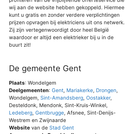
wij aan de website hebben gekoppeld. Hiermee
kunt u gratis en zonder verdere verplichtingen
prijzen opvragen bij elektriciens uit ons netwerk.
Zij zijn vertegenwoordigt door heel België
waardoor er altijd een elektrieker bij u in de
buurt zit!
De gemeente Gent
Plaats
: Wondelgem
Deelgemeenten
:
Gent
,
Mariakerke
,
Drongen
,
Wondelgem,
Sint-Amandsberg
,
Oostakker
,
Desteldonk, Mendonk, Sint-Kruis-Winkel,
Ledeberg
,
Gentbrugge
, Afsnee, Sint-Denijs-
Westrem en Zwijnaarde
Website
van de
Stad Gent