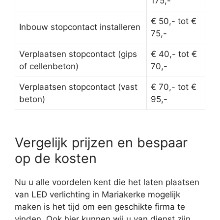
175,-
€ 50,- tot €
Inbouw stopcontact installeren
75,-
Verplaatsen stopcontact (gips
€ 40,- tot €
of cellenbeton)
70,-
Verplaatsen stopcontact (vast
€ 70,- tot €
beton)
95,-
Vergelijk prijzen en bespaar
op de kosten
Nu u alle voordelen kent die het laten plaatsen
van LED verlichting in Mariakerke mogelijk
maken is het tijd om een geschikte firma te
vinden. Ook hier kunnen wij u van dienst zijn.