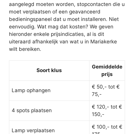
aangelegd moeten worden, stopcontacten die u
moet verplaatsen of een geavanceerd
bedieningspaneel dat u moet installeren. Niet
eenvoudig. Wat mag dat kosten? We geven
hieronder enkele prijsindicaties, al is dit
uiteraard afhankelijk van wat u in Mariakerke
wilt bereiken.
Gemiddelde
Soort klus
prijs
€ 50,- tot €
Lamp ophangen
75,-
€ 120,- tot €
4 spots plaatsen
150,-
€ 100,- tot €
Lamp verplaatsen