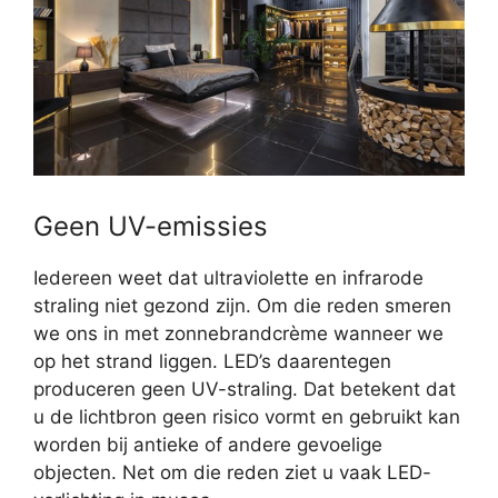
Geen UV-emissies
Iedereen weet dat ultraviolette en infrarode
straling niet gezond zijn. Om die reden smeren
we ons in met zonnebrandcrème wanneer we
op het strand liggen. LED’s daarentegen
produceren geen UV-straling. Dat betekent dat
u de lichtbron geen risico vormt en gebruikt kan
worden bij antieke of andere gevoelige
objecten. Net om die reden ziet u vaak LED-