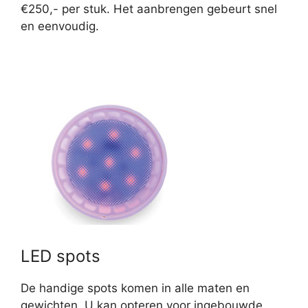
€250,- per stuk. Het aanbrengen gebeurt snel
en eenvoudig.
LED spots
De handige spots komen in alle maten en
gewichten. U kan opteren voor ingebouwde