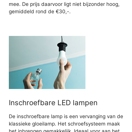
mee. De prijs daarvoor ligt niet bijzonder hoog,
gemiddeld rond de €30,-.
Inschroefbare LED lampen
De inschroefbare lamp is een vervanging van de
klassieke gloeilamp. Het schroefsysteem maak
het inbrengen gemakkelijk. Ideaal voor aan het