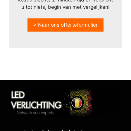
u tot niets, begin van met vergelijken!
> Naar ons offerteformulier