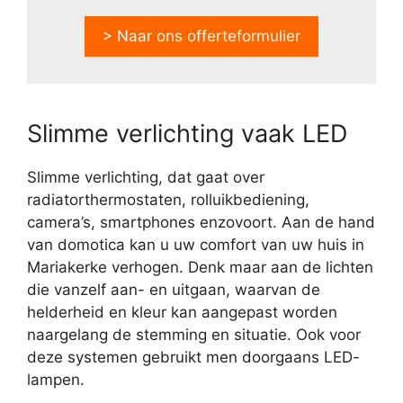
> Naar ons offerteformulier
Slimme verlichting vaak LED
Slimme verlichting, dat gaat over
radiatorthermostaten, rolluikbediening,
camera’s, smartphones enzovoort. Aan de hand
van domotica kan u uw comfort van uw huis in
Mariakerke verhogen. Denk maar aan de lichten
die vanzelf aan- en uitgaan, waarvan de
helderheid en kleur kan aangepast worden
naargelang de stemming en situatie. Ook voor
deze systemen gebruikt men doorgaans LED-
lampen.