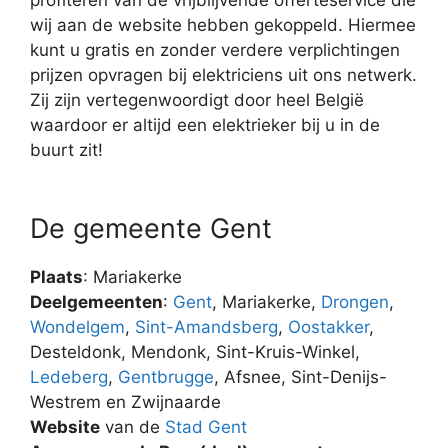
wij aan de website hebben gekoppeld. Hiermee
kunt u gratis en zonder verdere verplichtingen
prijzen opvragen bij elektriciens uit ons netwerk.
Zij zijn vertegenwoordigt door heel België
waardoor er altijd een elektrieker bij u in de
buurt zit!
De gemeente Gent
Plaats
: Mariakerke
Deelgemeenten
:
Gent
, Mariakerke,
Drongen
,
Wondelgem
,
Sint-Amandsberg
,
Oostakker
,
Desteldonk, Mendonk, Sint-Kruis-Winkel,
Ledeberg
,
Gentbrugge
, Afsnee, Sint-Denijs-
Westrem en Zwijnaarde
Website
van de
Stad Gent