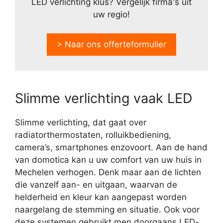
LED verlichting klus? Vergelijk firma's uit
uw regio!
> Naar ons offerteformulier
Slimme verlichting vaak LED
Slimme verlichting, dat gaat over
radiatorthermostaten, rolluikbediening,
camera’s, smartphones enzovoort. Aan de hand
van domotica kan u uw comfort van uw huis in
Mechelen verhogen. Denk maar aan de lichten
die vanzelf aan- en uitgaan, waarvan de
helderheid en kleur kan aangepast worden
naargelang de stemming en situatie. Ook voor
deze systemen gebruikt men doorgaans LED-