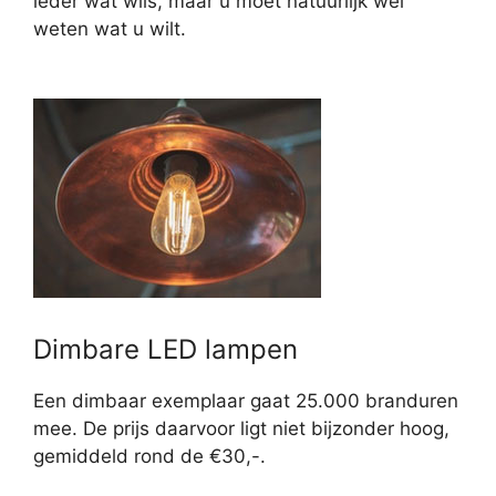
ieder wat wils, maar u moet natuurlijk wel
weten wat u wilt.
Dimbare LED lampen
Een dimbaar exemplaar gaat 25.000 branduren
mee. De prijs daarvoor ligt niet bijzonder hoog,
gemiddeld rond de €30,-.