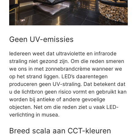
Geen UV-emissies
Iedereen weet dat ultraviolette en infrarode
straling niet gezond zijn. Om die reden smeren
we ons in met zonnebrandcrème wanneer we
op het strand liggen. LED’s daarentegen
produceren geen UV-straling. Dat betekent dat
u de lichtbron geen risico vormt en gebruikt kan
worden bij antieke of andere gevoelige
objecten. Net om die reden ziet u vaak LED-
verlichting in musea.
Breed scala aan CCT-kleuren