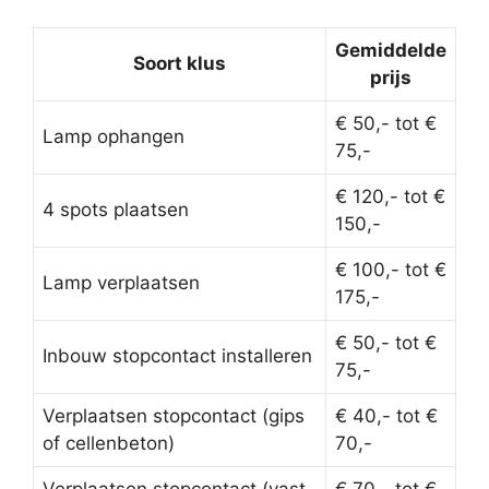
Gemiddelde
Soort klus
prijs
€ 50,- tot €
Lamp ophangen
75,-
€ 120,- tot €
4 spots plaatsen
150,-
€ 100,- tot €
Lamp verplaatsen
175,-
€ 50,- tot €
Inbouw stopcontact installeren
75,-
Verplaatsen stopcontact (gips
€ 40,- tot €
of cellenbeton)
70,-