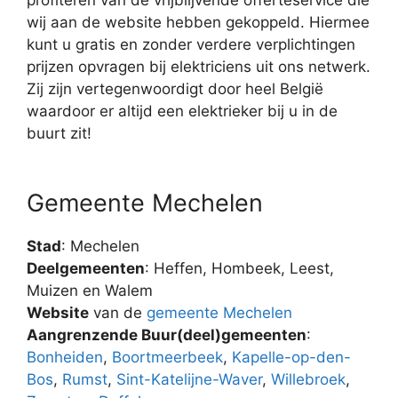
wij aan de website hebben gekoppeld. Hiermee
kunt u gratis en zonder verdere verplichtingen
prijzen opvragen bij elektriciens uit ons netwerk.
Zij zijn vertegenwoordigt door heel België
waardoor er altijd een elektrieker bij u in de
buurt zit!
Gemeente Mechelen
Stad
: Mechelen
Deelgemeenten
: Heffen, Hombeek, Leest,
Muizen en Walem
Website
van de
gemeente Mechelen
Aangrenzende Buur(deel)gemeenten
:
Bonheiden
,
Boortmeerbeek
,
Kapelle-op-den-
Bos
,
Rumst
,
Sint-Katelijne-Waver
,
Willebroek
,