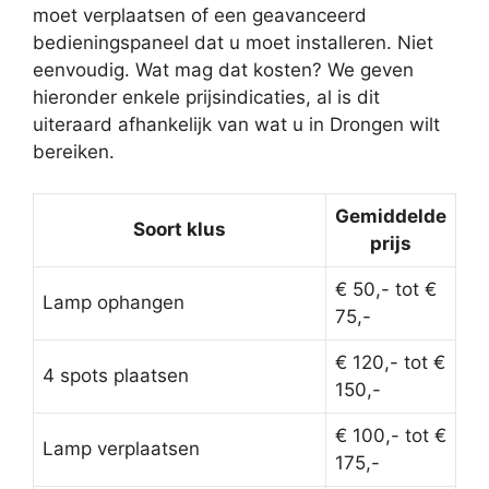
moet verplaatsen of een geavanceerd
bedieningspaneel dat u moet installeren. Niet
eenvoudig. Wat mag dat kosten? We geven
hieronder enkele prijsindicaties, al is dit
uiteraard afhankelijk van wat u in Drongen wilt
bereiken.
Gemiddelde
Soort klus
prijs
€ 50,- tot €
Lamp ophangen
75,-
€ 120,- tot €
4 spots plaatsen
150,-
€ 100,- tot €
Lamp verplaatsen
175,-