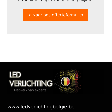
> Naar ons offerteformulier
www.ledverlichtingbelgie.be