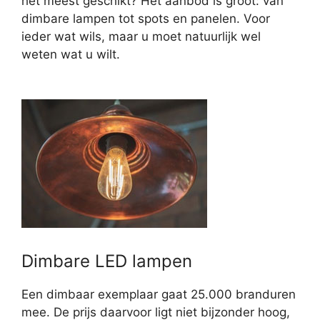
het meest geschikt? Het aanbod is groot: van
dimbare lampen tot spots en panelen. Voor
ieder wat wils, maar u moet natuurlijk wel
weten wat u wilt.
Dimbare LED lampen
Een dimbaar exemplaar gaat 25.000 branduren
mee. De prijs daarvoor ligt niet bijzonder hoog,