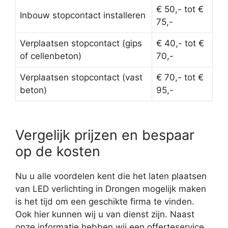
€ 50,- tot €
Inbouw stopcontact installeren
75,-
Verplaatsen stopcontact (gips
€ 40,- tot €
of cellenbeton)
70,-
Verplaatsen stopcontact (vast
€ 70,- tot €
beton)
95,-
Vergelijk prijzen en bespaar
op de kosten
Nu u alle voordelen kent die het laten plaatsen
van LED verlichting in Drongen mogelijk maken
is het tijd om een geschikte firma te vinden.
Ook hier kunnen wij u van dienst zijn. Naast
onze informatie hebben wij een offerteservice