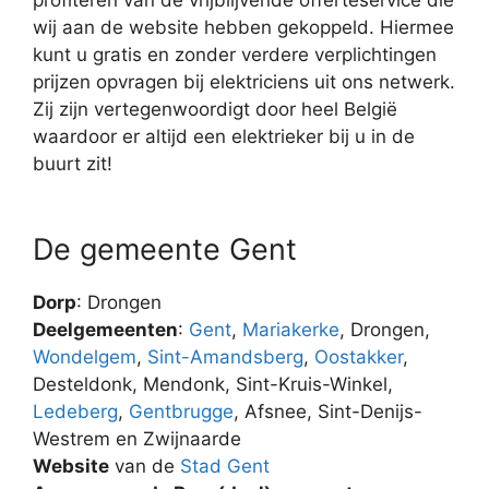
wij aan de website hebben gekoppeld. Hiermee
kunt u gratis en zonder verdere verplichtingen
prijzen opvragen bij elektriciens uit ons netwerk.
Zij zijn vertegenwoordigt door heel België
waardoor er altijd een elektrieker bij u in de
buurt zit!
De gemeente Gent
Dorp
: Drongen
Deelgemeenten
:
Gent
,
Mariakerke
, Drongen,
Wondelgem
,
Sint-Amandsberg
,
Oostakker
,
Desteldonk, Mendonk, Sint-Kruis-Winkel,
Ledeberg
,
Gentbrugge
, Afsnee, Sint-Denijs-
Westrem en Zwijnaarde
Website
van de
Stad Gent