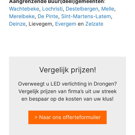
Aangrenzende Buur(deel)gemeenten
:
Wachtebeke
,
Lochristi
,
Destelbergen
,
Melle
,
Merelbeke
,
De Pinte
,
Sint-Martens-Latem
,
Deinze
, Lievegem,
Evergem
en
Zelzate
Vergelijk prijzen!
Overweegt u LED verlichting in Drongen?
Vergelijk prijzen van firma’s uit uw streek
en bespaar op de kosten van uw klus!
> Naar ons offerteformulier