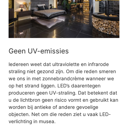
Geen UV-emissies
Iedereen weet dat ultraviolette en infrarode
straling niet gezond zijn. Om die reden smeren
we ons in met zonnebrandcrème wanneer we
op het strand liggen. LED’s daarentegen
produceren geen UV-straling. Dat betekent dat
u de lichtbron geen risico vormt en gebruikt kan
worden bij antieke of andere gevoelige
objecten. Net om die reden ziet u vaak LED-
verlichting in musea.