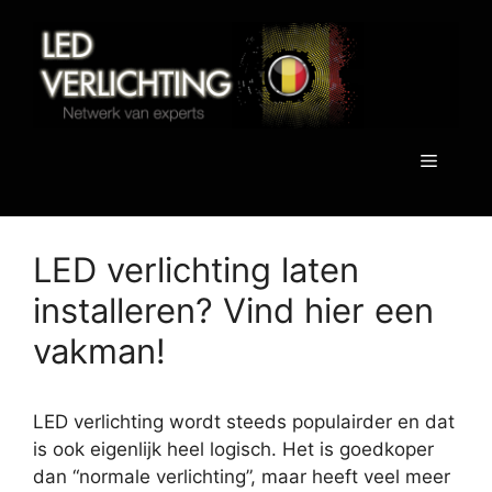
Spring
naar
de
inhoud
Menu
LED verlichting laten
installeren? Vind hier een
vakman!
LED verlichting wordt steeds populairder en dat
is ook eigenlijk heel logisch. Het is goedkoper
dan “normale verlichting”, maar heeft veel meer