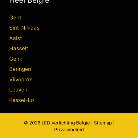
Heel België
Gent
Sint-Niklaas
Aalst
Hasselt
Genk
Beringen
Vilvoorde
Leuven
Kessel-Lo
© 2026
LED Verlichting
België |
Sitemap
|
Privacybeleid