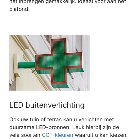
het inbrengen gemakkelijk. Ideaal voor aan het
plafond.
LED buitenverlichting
Ook uw tuin of terras kan u verlichten met
duurzame LED-bronnen. Leuk hierbij zijn de
vele soorten
CCT-kleuren
waaruit u kan kiezen.