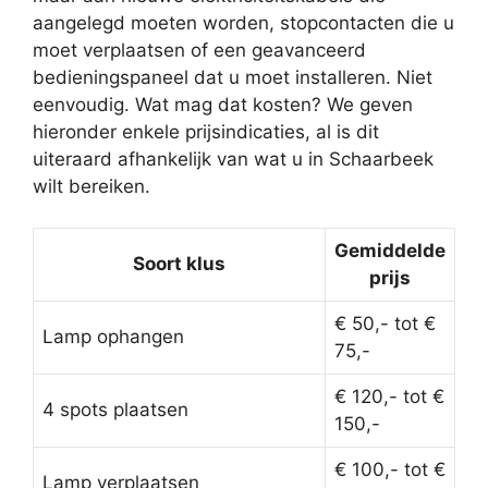
aangelegd moeten worden, stopcontacten die u
moet verplaatsen of een geavanceerd
bedieningspaneel dat u moet installeren. Niet
eenvoudig. Wat mag dat kosten? We geven
hieronder enkele prijsindicaties, al is dit
uiteraard afhankelijk van wat u in Schaarbeek
wilt bereiken.
Gemiddelde
Soort klus
prijs
€ 50,- tot €
Lamp ophangen
75,-
€ 120,- tot €
4 spots plaatsen
150,-
€ 100,- tot €
Lamp verplaatsen