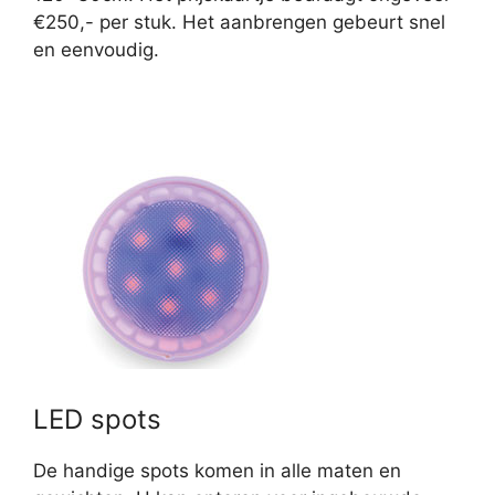
€250,- per stuk. Het aanbrengen gebeurt snel
en eenvoudig.
LED spots
De handige spots komen in alle maten en