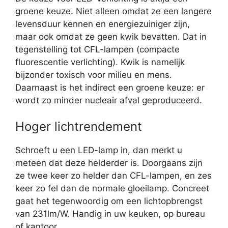
groene keuze. Niet alleen omdat ze een langere
levensduur kennen en energiezuiniger zijn,
maar ook omdat ze geen kwik bevatten. Dat in
tegenstelling tot CFL-lampen (compacte
fluorescentie verlichting). Kwik is namelijk
bijzonder toxisch voor milieu en mens.
Daarnaast is het indirect een groene keuze: er
wordt zo minder nucleair afval geproduceerd.
Hoger lichtrendement
Schroeft u een LED-lamp in, dan merkt u
meteen dat deze helderder is. Doorgaans zijn
ze twee keer zo helder dan CFL-lampen, en zes
keer zo fel dan de normale gloeilamp. Concreet
gaat het tegenwoordig om een lichtopbrengst
van 231lm/W. Handig in uw keuken, op bureau
of kantoor.