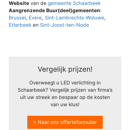
Website
van de
gemeente Schaarbeek
Aangrenzende Buur(deel)gemeenten
:
Brussel
,
Evere
,
Sint-Lambrechts-Woluwe
,
Etterbeek
en
Sint-Joost-ten-Node
Vergelijk prijzen!
Overweegt u LED verlichting in
Schaarbeek? Vergelijk prijzen van firma’s
uit uw streek en bespaar op de kosten
van uw klus!
> Naar ons offerteformulier