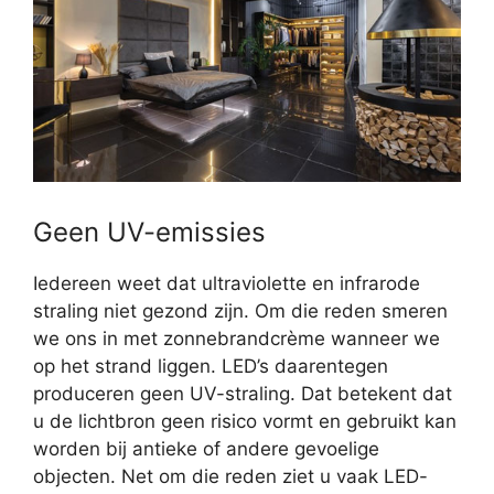
Geen UV-emissies
Iedereen weet dat ultraviolette en infrarode
straling niet gezond zijn. Om die reden smeren
we ons in met zonnebrandcrème wanneer we
op het strand liggen. LED’s daarentegen
produceren geen UV-straling. Dat betekent dat
u de lichtbron geen risico vormt en gebruikt kan
worden bij antieke of andere gevoelige
objecten. Net om die reden ziet u vaak LED-