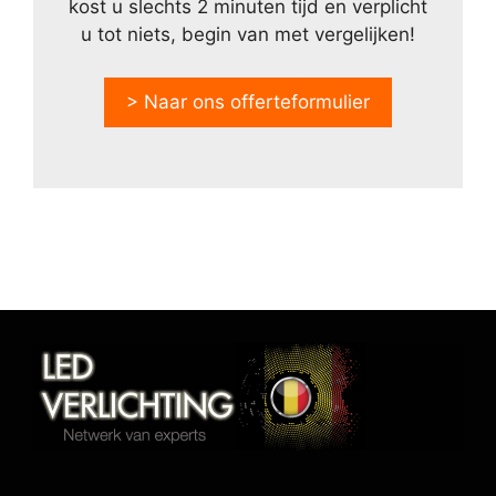
kost u slechts 2 minuten tijd en verplicht
u tot niets, begin van met vergelijken!
> Naar ons offerteformulier