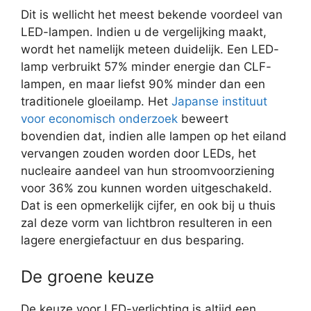
Dit is wellicht het meest bekende voordeel van
LED-lampen. Indien u de vergelijking maakt,
wordt het namelijk meteen duidelijk. Een LED-
lamp verbruikt 57% minder energie dan CLF-
lampen, en maar liefst 90% minder dan een
traditionele gloeilamp. Het
Japanse instituut
voor economisch onderzoek
beweert
bovendien dat, indien alle lampen op het eiland
vervangen zouden worden door LEDs, het
nucleaire aandeel van hun stroomvoorziening
voor 36% zou kunnen worden uitgeschakeld.
Dat is een opmerkelijk cijfer, en ook bij u thuis
zal deze vorm van lichtbron resulteren in een
lagere energiefactuur en dus besparing.
De groene keuze
De keuze voor LED-verlichting is altijd een