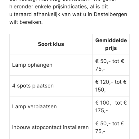
hieronder enkele prijsindicaties, al is dit
uiteraard afhankelijk van wat u in Destelbergen
wilt bereiken.
Gemiddelde
Soort klus
prijs
€ 50,- tot €
Lamp ophangen
75,-
€ 120,- tot €
4 spots plaatsen
150,-
€ 100,- tot €
Lamp verplaatsen
175,-
€ 50,- tot €
Inbouw stopcontact installeren
75,-