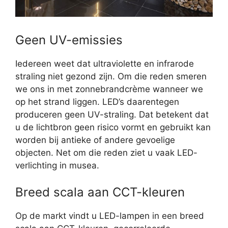
Geen UV-emissies
Iedereen weet dat ultraviolette en infrarode
straling niet gezond zijn. Om die reden smeren
we ons in met zonnebrandcrème wanneer we
op het strand liggen. LED’s daarentegen
produceren geen UV-straling. Dat betekent dat
u de lichtbron geen risico vormt en gebruikt kan
worden bij antieke of andere gevoelige
objecten. Net om die reden ziet u vaak LED-
verlichting in musea.
Breed scala aan CCT-kleuren
Op de markt vindt u LED-lampen in een breed