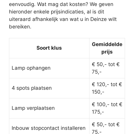
eenvoudig. Wat mag dat kosten? We geven
hieronder enkele prijsindicaties, al is dit
uiteraard afhankelijk van wat u in Deinze wilt
bereiken.
Gemiddelde
Soort klus
prijs
€ 50,- tot €
Lamp ophangen
75,-
€ 120,- tot €
4 spots plaatsen
150,-
€ 100,- tot €
Lamp verplaatsen
175,-
€ 50,- tot €
Inbouw stopcontact installeren
75,-