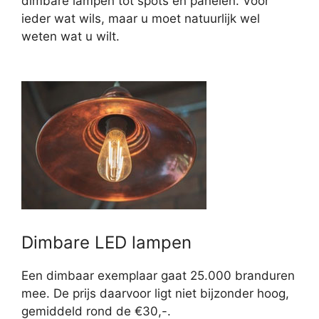
dimbare lampen tot spots en panelen. Voor
ieder wat wils, maar u moet natuurlijk wel
weten wat u wilt.
Dimbare LED lampen
Een dimbaar exemplaar gaat 25.000 branduren
mee. De prijs daarvoor ligt niet bijzonder hoog,
gemiddeld rond de €30,-.