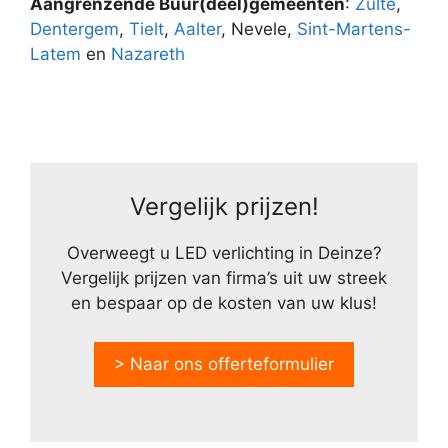
Aangrenzende Buur(deel)gemeenten
:
Zulte
,
Dentergem
,
Tielt
,
Aalter
, Nevele,
Sint-Martens-
Latem
en
Nazareth
Vergelijk prijzen!
Overweegt u LED verlichting in Deinze?
Vergelijk prijzen van firma’s uit uw streek
en bespaar op de kosten van uw klus!
> Naar ons offerteformulier