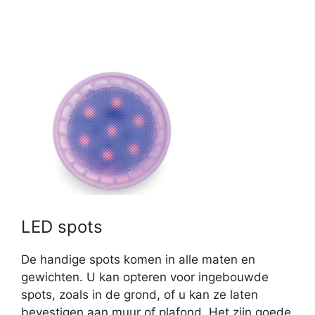
LED spots
De handige spots komen in alle maten en
gewichten. U kan opteren voor ingebouwde
spots, zoals in de grond, of u kan ze laten
bevestigen aan muur of plafond. Het zijn goede