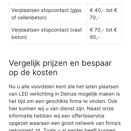
Verplaatsen stopcontact (gips
€ 40,- tot €
of cellenbeton)
70,-
Verplaatsen stopcontact (vast
€ 70,- tot €
beton)
95,-
Vergelijk prijzen en bespaar
op de kosten
Nu u alle voordelen kent die het laten plaatsen
van LED verlichting in Deinze mogelijk maken is
het tijd om een geschikte firma te vinden. Ook
hier kunnen wij u van dienst zijn. Naast onze
informatie hebben wij een offerteservice
opgezet waaraan een groot netwerk van firma’s
gekoppeld zit. Zoals u al eerder heeft kunnen