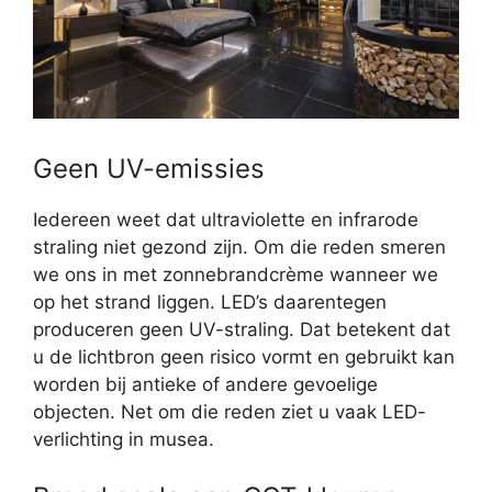
Geen UV-emissies
Iedereen weet dat ultraviolette en infrarode
straling niet gezond zijn. Om die reden smeren
we ons in met zonnebrandcrème wanneer we
op het strand liggen. LED’s daarentegen
produceren geen UV-straling. Dat betekent dat
u de lichtbron geen risico vormt en gebruikt kan
worden bij antieke of andere gevoelige
objecten. Net om die reden ziet u vaak LED-
verlichting in musea.