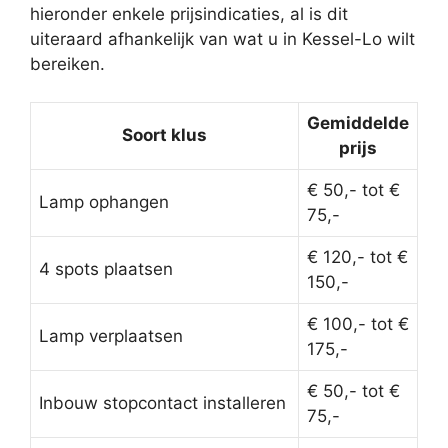
hieronder enkele prijsindicaties, al is dit
uiteraard afhankelijk van wat u in Kessel-Lo wilt
bereiken.
Gemiddelde
Soort klus
prijs
€ 50,- tot €
Lamp ophangen
75,-
€ 120,- tot €
4 spots plaatsen
150,-
€ 100,- tot €
Lamp verplaatsen
175,-
€ 50,- tot €
Inbouw stopcontact installeren
75,-