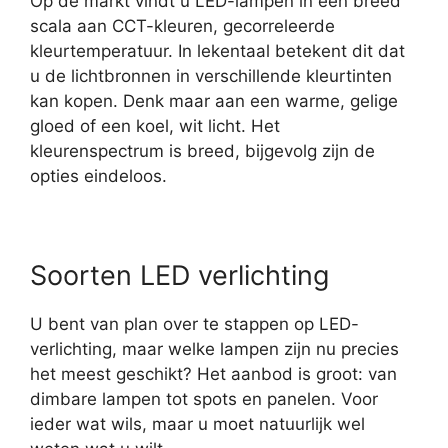
Op de markt vindt u LED-lampen in een breed
scala aan CCT-kleuren, gecorreleerde
kleurtemperatuur. In lekentaal betekent dit dat
u de lichtbronnen in verschillende kleurtinten
kan kopen. Denk maar aan een warme, gelige
gloed of een koel, wit licht. Het
kleurenspectrum is breed, bijgevolg zijn de
opties eindeloos.
Soorten LED verlichting
U bent van plan over te stappen op LED-
verlichting, maar welke lampen zijn nu precies
het meest geschikt? Het aanbod is groot: van
dimbare lampen tot spots en panelen. Voor
ieder wat wils, maar u moet natuurlijk wel