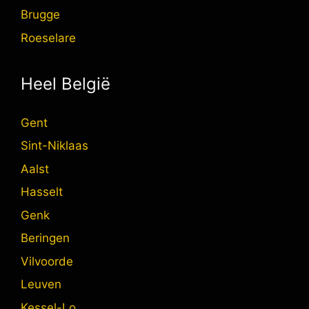
Brugge
Roeselare
Heel België
Gent
Sint-Niklaas
Aalst
Hasselt
Genk
Beringen
Vilvoorde
Leuven
Kessel-Lo