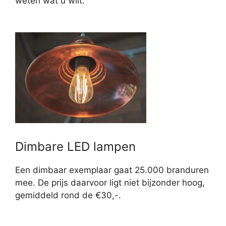
weten wat u wilt.
Dimbare LED lampen
Een dimbaar exemplaar gaat 25.000 branduren
mee. De prijs daarvoor ligt niet bijzonder hoog,
gemiddeld rond de €30,-.