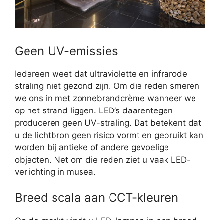
Geen UV-emissies
Iedereen weet dat ultraviolette en infrarode
straling niet gezond zijn. Om die reden smeren
we ons in met zonnebrandcrème wanneer we
op het strand liggen. LED’s daarentegen
produceren geen UV-straling. Dat betekent dat
u de lichtbron geen risico vormt en gebruikt kan
worden bij antieke of andere gevoelige
objecten. Net om die reden ziet u vaak LED-
verlichting in musea.
Breed scala aan CCT-kleuren