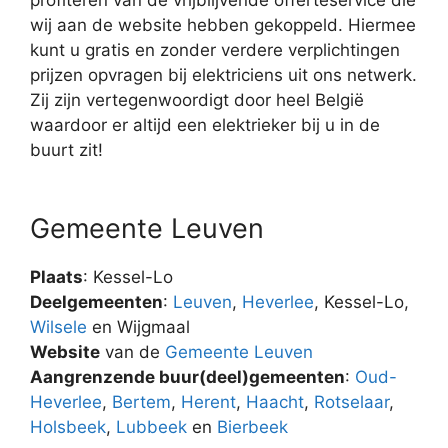
wij aan de website hebben gekoppeld. Hiermee
kunt u gratis en zonder verdere verplichtingen
prijzen opvragen bij elektriciens uit ons netwerk.
Zij zijn vertegenwoordigt door heel België
waardoor er altijd een elektrieker bij u in de
buurt zit!
Gemeente Leuven
Plaats
: Kessel-Lo
Deelgemeenten
:
Leuven
,
Heverlee
, Kessel-Lo,
Wilsele
en Wijgmaal
Website
van de
Gemeente Leuven
Aangrenzende buur(deel)gemeenten
:
Oud-
Heverlee
,
Bertem
,
Herent
,
Haacht
,
Rotselaar
,
Holsbeek
,
Lubbeek
en
Bierbeek