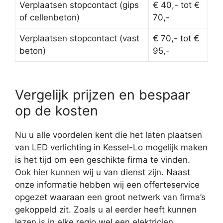
Verplaatsen stopcontact (gips
€ 40,- tot €
of cellenbeton)
70,-
Verplaatsen stopcontact (vast
€ 70,- tot €
beton)
95,-
Vergelijk prijzen en bespaar
op de kosten
Nu u alle voordelen kent die het laten plaatsen
van LED verlichting in Kessel-Lo mogelijk maken
is het tijd om een geschikte firma te vinden.
Ook hier kunnen wij u van dienst zijn. Naast
onze informatie hebben wij een offerteservice
opgezet waaraan een groot netwerk van firma’s
gekoppeld zit. Zoals u al eerder heeft kunnen
lezen is in elke regio wel een elektricien