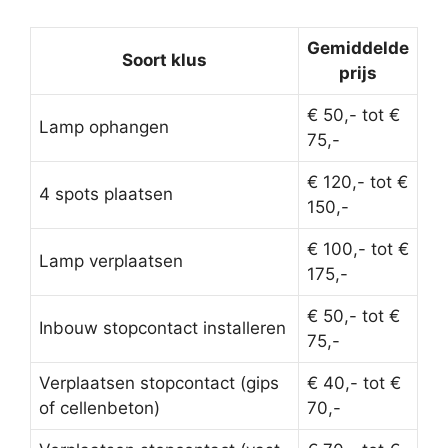
Gemiddelde
Soort klus
prijs
€ 50,- tot €
Lamp ophangen
75,-
€ 120,- tot €
4 spots plaatsen
150,-
€ 100,- tot €
Lamp verplaatsen
175,-
€ 50,- tot €
Inbouw stopcontact installeren
75,-
Verplaatsen stopcontact (gips
€ 40,- tot €
of cellenbeton)
70,-