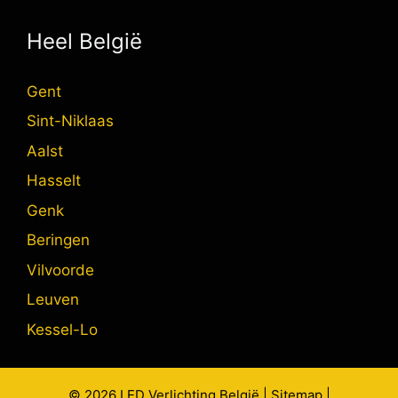
Heel België
Gent
Sint-Niklaas
Aalst
Hasselt
Genk
Beringen
Vilvoorde
Leuven
Kessel-Lo
© 2026
LED Verlichting
België |
Sitemap
|