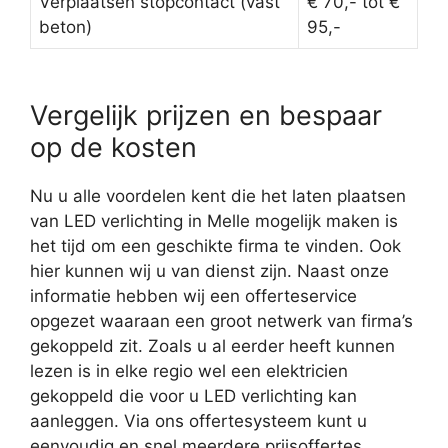
Verplaatsen stopcontact (vast
€ 70,- tot €
beton)
95,-
Vergelijk prijzen en bespaar
op de kosten
Nu u alle voordelen kent die het laten plaatsen
van LED verlichting in Melle mogelijk maken is
het tijd om een geschikte firma te vinden. Ook
hier kunnen wij u van dienst zijn. Naast onze
informatie hebben wij een offerteservice
opgezet waaraan een groot netwerk van firma’s
gekoppeld zit. Zoals u al eerder heeft kunnen
lezen is in elke regio wel een elektricien
gekoppeld die voor u LED verlichting kan
aanleggen. Via ons offertesysteem kunt u
eenvoudig en snel meerdere prijsoffertes