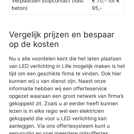
Verplaatsen stopcontact (vast
€ 70,- tot €
beton)
95,-
Vergelijk prijzen en bespaar
op de kosten
Nu u alle voordelen kent die het laten plaatsen
van LED verlichting in Lille mogelijk maken is het
tijd om een geschikte firma te vinden. Ook hier
kunnen wij u van dienst zijn. Naast onze
informatie hebben wij een offerteservice
opgezet waaraan een groot netwerk van firma’s
gekoppeld zit. Zoals u al eerder heeft kunnen
lezen is in elke regio wel een elektricien
gekoppeld die voor u LED verlichting kan
aanleggen. Via ons offertesysteem kunt u
eenvoudig en snel meerdere prijsoffertes