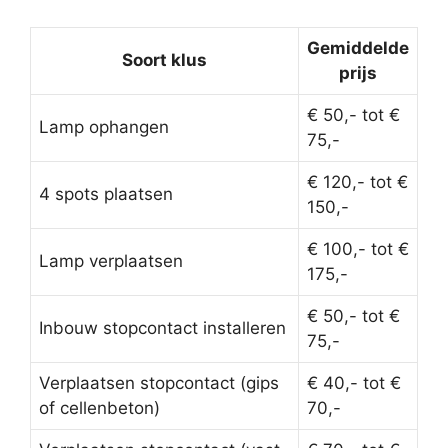
Gemiddelde
Soort klus
prijs
€ 50,- tot €
Lamp ophangen
75,-
€ 120,- tot €
4 spots plaatsen
150,-
€ 100,- tot €
Lamp verplaatsen
175,-
€ 50,- tot €
Inbouw stopcontact installeren
75,-
Verplaatsen stopcontact (gips
€ 40,- tot €
of cellenbeton)
70,-