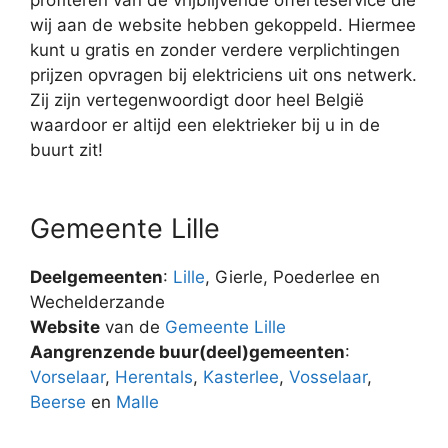
wij aan de website hebben gekoppeld. Hiermee
kunt u gratis en zonder verdere verplichtingen
prijzen opvragen bij elektriciens uit ons netwerk.
Zij zijn vertegenwoordigt door heel België
waardoor er altijd een elektrieker bij u in de
buurt zit!
Gemeente Lille
Deelgemeenten
:
Lille
, Gierle, Poederlee en
Wechelderzande
Website
van de
Gemeente Lille
Aangrenzende buur(deel)gemeenten
:
Vorselaar
,
Herentals
,
Kasterlee
,
Vosselaar
,
Beerse
en
Malle