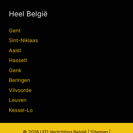
Heel België
Gent
Sint-Niklaas
Aalst
Hasselt
Genk
Beringen
Vilvoorde
Leuven
Kessel-Lo
© 2026
LED Verlichting
België |
Sitemap
|