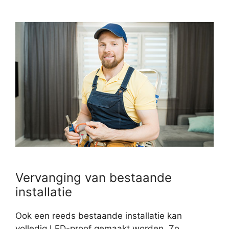
Vervanging van bestaande
installatie
Ook een reeds bestaande installatie kan
volledig LED-proof gemaakt worden. Zo