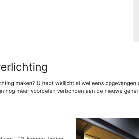
erlichting
hting maken? U hebt wellicht al wel eens opgevangen d
ijn nog meer voordelen verbonden aan de nieuwe genera
el van LED-lampen. Indien