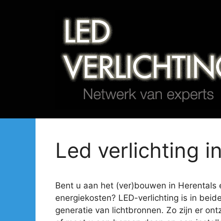
Spring
naar
de
inhoud
Led verlichting i
Bent u aan het (ver)bouwen in Herentals en
energiekosten? LED-verlichting is in beid
generatie van lichtbronnen. Zo zijn er ont