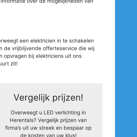
 informatie over de mogelijkheden van
weegt een elektricien in te schakelen
 de vrijblijvende offerteservice die wij
opvragen bij elektriciens uit ons
urt zit!
Vergelijk prijzen!
Overweegt u LED verlichting in
Herentals? Vergelijk prijzen van
firma’s uit uw streek en bespaar op
de kosten van uw klus!