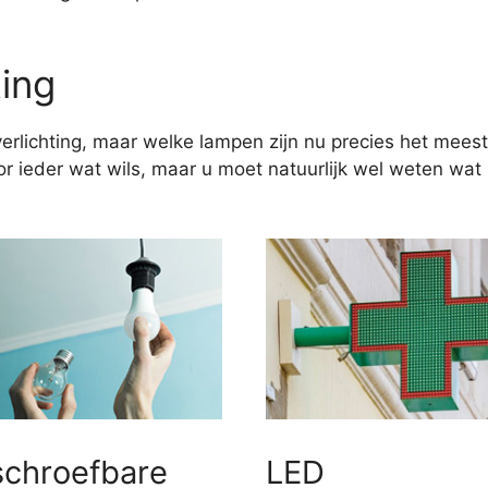
ting
erlichting, maar welke lampen zijn nu precies het meest
 ieder wat wils, maar u moet natuurlijk wel weten wat u
schroefbare
LED