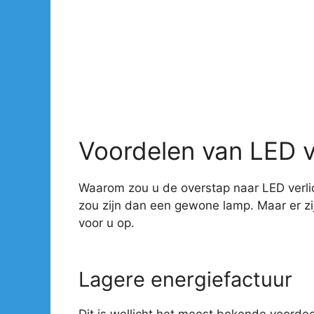
Voordelen van LED v
Waarom zou u de overstap naar LED verlic
zou zijn dan een gewone lamp. Maar er z
voor u op.
Lagere energiefactuur
Dit is wellicht het meest bekende voorde