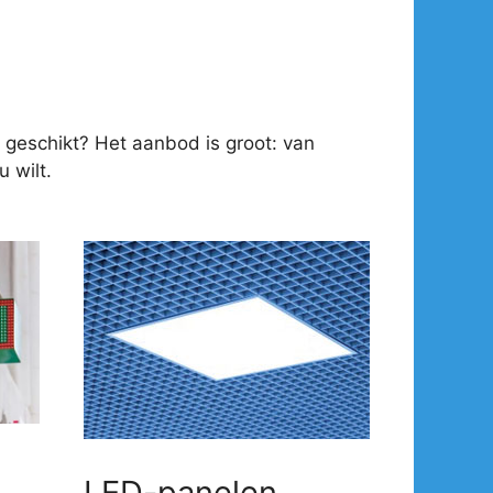
 geschikt? Het aanbod is groot: van
 wilt.
LED-panelen