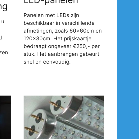
ng
Panelen met LEDs zijn
 u
beschikbaar in verschillende
afmetingen, zoals 60x60cm en
j
120x30cm. Het prijskaartje
-
bedraagt ongeveer €250,- per
zen.
stuk. Het aanbrengen gebeurt
u
snel en eenvoudig.