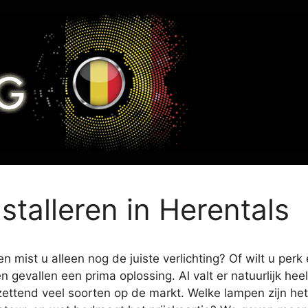
nstalleren in Herentals
 mist u alleen nog de juiste verlichting? Of wilt u perk
en gevallen een prima oplossing. Al valt er natuurlijk h
zettend veel soorten op de markt. Welke lampen zijn het 