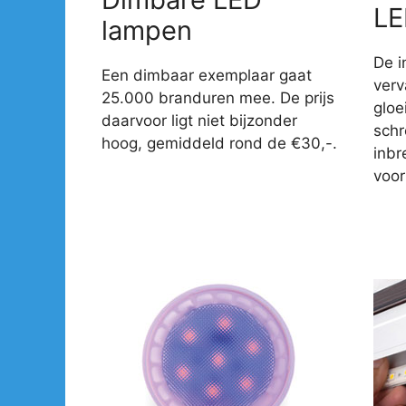
LE
lampen
De i
Een dimbaar exemplaar gaat
verv
25.000 branduren mee. De prijs
gloe
daarvoor ligt niet bijzonder
sch
hoog, gemiddeld rond de €30,-.
inbr
voor