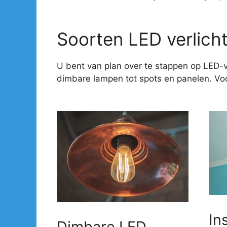
Soorten LED verlich
U bent van plan over te stappen op LED-v
dimbare lampen tot spots en panelen. Voor
In
Dimbare LED