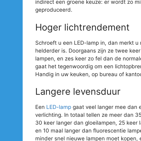
indirect een groene keuze: er wordt zo mi
geproduceerd.
Hoger lichtrendement
Schroeft u een LED-lamp in, dan merkt u
helderder is. Doorgaans zijn ze twee kee
lampen, en zes keer zo fel dan de normal
gaat het tegenwoordig om een lichtopbre
Handig in uw keuken, op bureau of kantoo
Langere levensduur
Een
LED-lamp
gaat veel langer mee dan 
verlichting. In totaal tellen ze meer dan 
30 keer langer dan gloeilampen, 25 keer
en 10 maal langer dan fluorescentie lamp
minder snel nieuwe lampen moet kopen, e