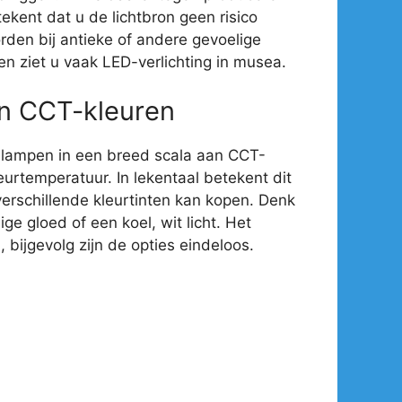
ekent dat u de lichtbron geen risico
rden bij antieke of andere gevoelige
en ziet u vaak LED-verlichting in musea.
an CCT-kleuren
-lampen in een breed scala aan CCT-
eurtemperatuur. In lekentaal betekent dit
verschillende kleurtinten kan kopen. Denk
e gloed of een koel, wit licht. Het
 bijgevolg zijn de opties eindeloos.