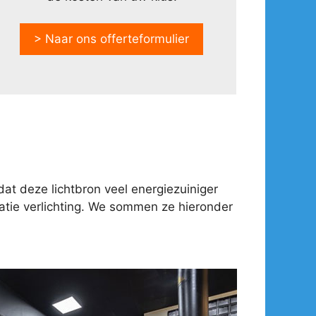
> Naar ons offerteformulier
at deze lichtbron veel energiezuiniger
tie verlichting. We sommen ze hieronder