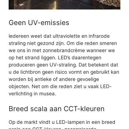
Geen UV-emissies
Iedereen weet dat ultraviolette en infrarode
straling niet gezond zijn. Om die reden smeren
we ons in met zonnebrandcrème wanneer we
op het strand liggen. LED’s daarentegen
produceren geen UV-straling. Dat betekent dat
u de lichtbron geen risico vormt en gebruikt kan
worden bij antieke of andere gevoelige
objecten. Net om die reden ziet u vaak LED-
verlichting in musea.
Breed scala aan CCT-kleuren
Op de markt vindt u LED-lampen in een breed