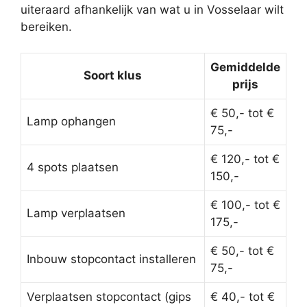
uiteraard afhankelijk van wat u in Vosselaar wilt
bereiken.
Gemiddelde
Soort klus
prijs
€ 50,- tot €
Lamp ophangen
75,-
€ 120,- tot €
4 spots plaatsen
150,-
€ 100,- tot €
Lamp verplaatsen
175,-
€ 50,- tot €
Inbouw stopcontact installeren
75,-
Verplaatsen stopcontact (gips
€ 40,- tot €