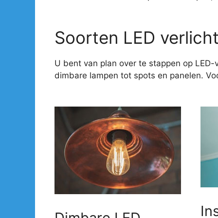
Soorten LED verlich
U bent van plan over te stappen op LED-v
dimbare lampen tot spots en panelen. Voor
In
Dimbare LED