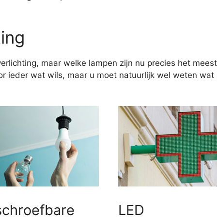
ting
erlichting, maar welke lampen zijn nu precies het meest
 ieder wat wils, maar u moet natuurlijk wel weten wat u
schroefbare
LED