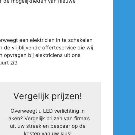
ver de mogelijkheden van nieuwe
weegt een elektricien in te schakelen
 de vrijblijvende offerteservice die wij
opvragen bij elektriciens uit ons
urt zit!
Vergelijk prijzen!
Overweegt u LED verlichting in
Laken? Vergelijk prijzen van firma’s
uit uw streek en bespaar op de
kosten van uw klus!