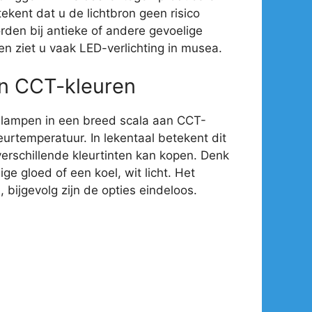
ekent dat u de lichtbron geen risico
rden bij antieke of andere gevoelige
en ziet u vaak LED-verlichting in musea.
an CCT-kleuren
-lampen in een breed scala aan CCT-
eurtemperatuur. In lekentaal betekent dit
verschillende kleurtinten kan kopen. Denk
e gloed of een koel, wit licht. Het
 bijgevolg zijn de opties eindeloos.