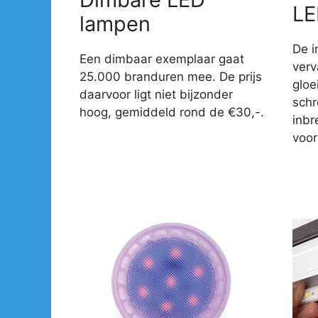
LE
lampen
De i
Een dimbaar exemplaar gaat
verv
25.000 branduren mee. De prijs
gloe
daarvoor ligt niet bijzonder
sch
hoog, gemiddeld rond de €30,-.
inbr
voor