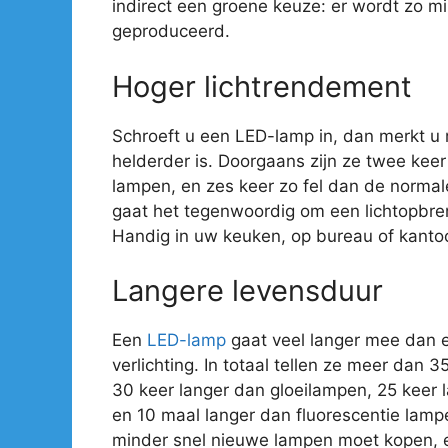
indirect een groene keuze: er wordt zo mi
geproduceerd.
Hoger lichtrendement
Schroeft u een LED-lamp in, dan merkt u
helderder is. Doorgaans zijn ze twee kee
lampen, en zes keer zo fel dan de normal
gaat het tegenwoordig om een lichtopbre
Handig in uw keuken, op bureau of kantoo
Langere levensduur
Een
LED-lamp
gaat veel langer mee dan 
verlichting. In totaal tellen ze meer dan 
30 keer langer dan gloeilampen, 25 keer
en 10 maal langer dan fluorescentie lamp
minder snel nieuwe lampen moet kopen, e