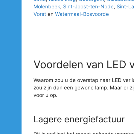
Molenbeek
,
Sint-Joost-ten-Node
,
Sint-L
Vorst
en
Watermaal-Bosvoorde
Voordelen van LED v
Waarom zou u de overstap naar LED verlic
zou zijn dan een gewone lamp. Maar er z
voor u op.
Lagere energiefactuur
Dit is wellicht het meest bekende voorde