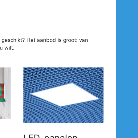
 geschikt? Het aanbod is groot: van
 wilt.
LED-panelen