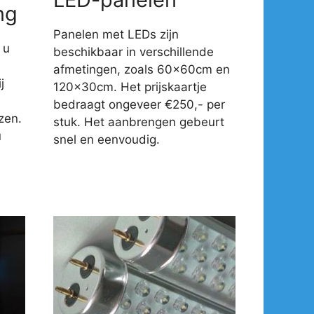
ng
Panelen met LEDs zijn
 u
beschikbaar in verschillende
afmetingen, zoals 60x60cm en
j
120x30cm. Het prijskaartje
-
bedraagt ongeveer €250,- per
zen.
stuk. Het aanbrengen gebeurt
u
snel en eenvoudig.