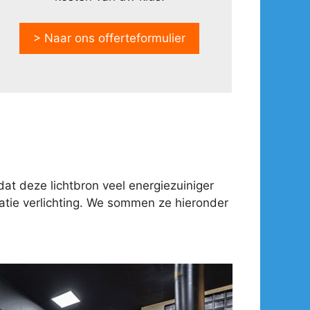
> Naar ons offerteformulier
at deze lichtbron veel energiezuiniger
tie verlichting. We sommen ze hieronder