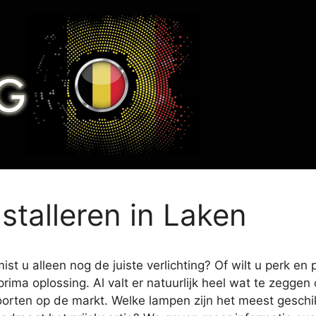
nstalleren in Laken
st u alleen nog de juiste verlichting? Of wilt u perk en
prima oplossing. Al valt er natuurlijk heel wat te zegge
oorten op de markt. Welke lampen zijn het meest geschikt