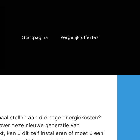
Startpagina
Vergelijk offertes
 paal stellen aan die hoge energiekosten?
n over deze nieuwe generatie van
, kan u dit zelf installeren of moet u een