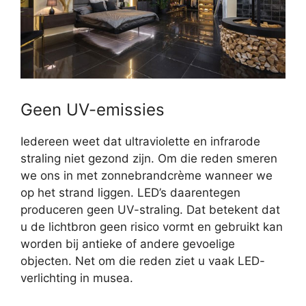
Geen UV-emissies
Iedereen weet dat ultraviolette en infrarode
straling niet gezond zijn. Om die reden smeren
we ons in met zonnebrandcrème wanneer we
op het strand liggen. LED’s daarentegen
produceren geen UV-straling. Dat betekent dat
u de lichtbron geen risico vormt en gebruikt kan
worden bij antieke of andere gevoelige
objecten. Net om die reden ziet u vaak LED-
verlichting in musea.