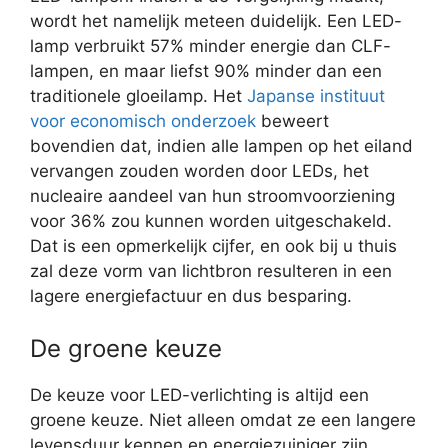
wordt het namelijk meteen duidelijk. Een LED-
lamp verbruikt 57% minder energie dan CLF-
lampen, en maar liefst 90% minder dan een
traditionele gloeilamp. Het
Japanse instituut
voor economisch onderzoek
beweert
bovendien dat, indien alle lampen op het eiland
vervangen zouden worden door LEDs, het
nucleaire aandeel van hun stroomvoorziening
voor 36% zou kunnen worden uitgeschakeld.
Dat is een opmerkelijk cijfer, en ook bij u thuis
zal deze vorm van lichtbron resulteren in een
lagere energiefactuur en dus besparing.
De groene keuze
De keuze voor LED-verlichting is altijd een
groene keuze. Niet alleen omdat ze een langere
levensduur kennen en energiezuiniger zijn,