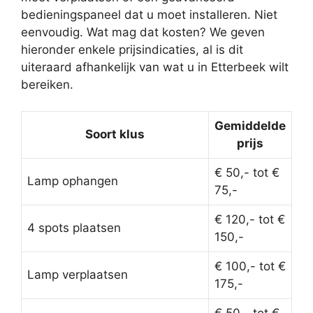
bedieningspaneel dat u moet installeren. Niet
eenvoudig. Wat mag dat kosten? We geven
hieronder enkele prijsindicaties, al is dit
uiteraard afhankelijk van wat u in Etterbeek wilt
bereiken.
Gemiddelde
Soort klus
prijs
€ 50,- tot €
Lamp ophangen
75,-
€ 120,- tot €
4 spots plaatsen
150,-
€ 100,- tot €
Lamp verplaatsen
175,-