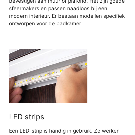
bevestigen aan muur of plafond. Het zijn goede
sfeermakers en passen naadloos bij een
modern interieur. Er bestaan modellen specifiek
ontworpen voor de badkamer.
LED strips
Een LED-strip is handig in gebruik. Ze werken