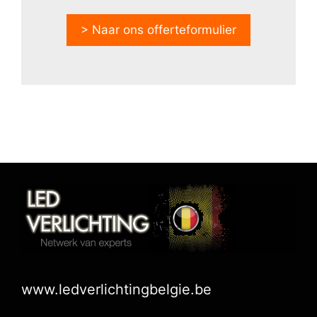
> Naar ons offerteformulier
www.ledverlichtingbelgie.be