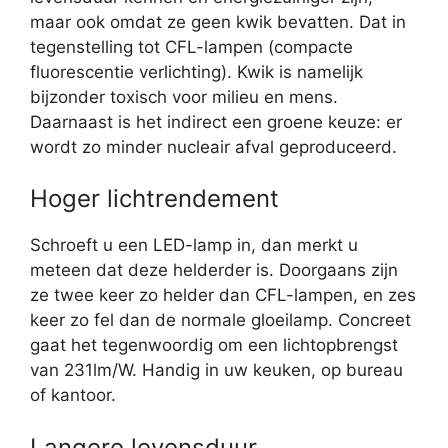
maar ook omdat ze geen kwik bevatten. Dat in
tegenstelling tot CFL-lampen (compacte
fluorescentie verlichting). Kwik is namelijk
bijzonder toxisch voor milieu en mens.
Daarnaast is het indirect een groene keuze: er
wordt zo minder nucleair afval geproduceerd.
Hoger lichtrendement
Schroeft u een LED-lamp in, dan merkt u
meteen dat deze helderder is. Doorgaans zijn
ze twee keer zo helder dan CFL-lampen, en zes
keer zo fel dan de normale gloeilamp. Concreet
gaat het tegenwoordig om een lichtopbrengst
van 231lm/W. Handig in uw keuken, op bureau
of kantoor.
Langere levensduur