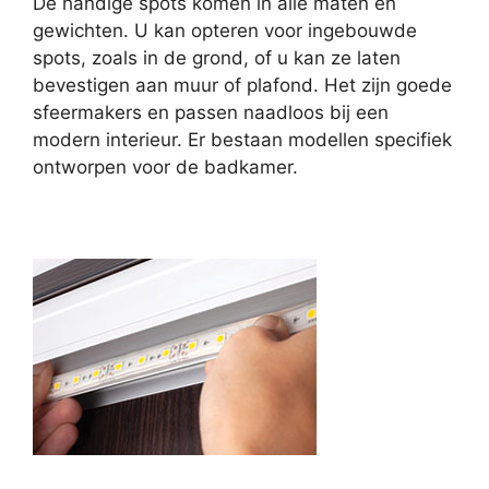
De handige spots komen in alle maten en
gewichten. U kan opteren voor ingebouwde
spots, zoals in de grond, of u kan ze laten
bevestigen aan muur of plafond. Het zijn goede
sfeermakers en passen naadloos bij een
modern interieur. Er bestaan modellen specifiek
ontworpen voor de badkamer.