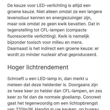
De keuze voor LED-verlichting is altijd een
groene keuze. Niet alleen omdat ze een langere
levensduur kennen en energiezuiniger zijn,
maar ook omdat ze geen kwik bevatten. Dat in
tegenstelling tot CFL-lampen (compacte
fluorescentie verlichting). Kwik is namelijk
bijzonder toxisch voor milieu en mens.
Daarnaast is het indirect een groene keuze: er
wordt zo minder nucleair afval geproduceerd.
Hoger lichtrendement
Schroeft u een LED-lamp in, dan merkt u
meteen dat deze helderder is. Doorgaans zijn
ze twee keer zo helder dan CFL-lampen, en zes
keer zo fel dan de normale gloeilamp. Concreet
gaat het tegenwoordig om een lichtopbrengst
van 231lm/W. Handig in uw keuken, op bureau