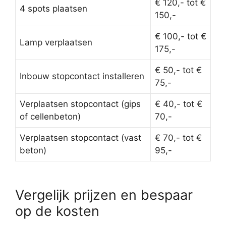
€ 120,- tot €
4 spots plaatsen
150,-
€ 100,- tot €
Lamp verplaatsen
175,-
€ 50,- tot €
Inbouw stopcontact installeren
75,-
Verplaatsen stopcontact (gips
€ 40,- tot €
of cellenbeton)
70,-
Verplaatsen stopcontact (vast
€ 70,- tot €
beton)
95,-
Vergelijk prijzen en bespaar
op de kosten