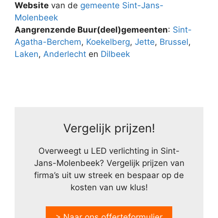
Website
van de
gemeente Sint-Jans-
Molenbeek
Aangrenzende Buur(deel)gemeenten
:
Sint-
Agatha-Berchem
,
Koekelberg
,
Jette
,
Brussel
,
Laken
,
Anderlecht
en
Dilbeek
Vergelijk prijzen!
Overweegt u LED verlichting in Sint-
Jans-Molenbeek? Vergelijk prijzen van
firma’s uit uw streek en bespaar op de
kosten van uw klus!
> Naar ons offerteformulier