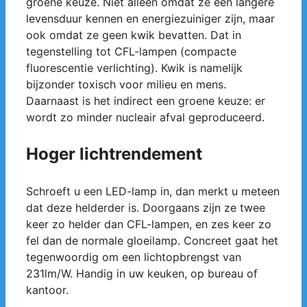
groene keuze. Niet alleen omdat ze een langere
levensduur kennen en energiezuiniger zijn, maar
ook omdat ze geen kwik bevatten. Dat in
tegenstelling tot CFL-lampen (compacte
fluorescentie verlichting). Kwik is namelijk
bijzonder toxisch voor milieu en mens.
Daarnaast is het indirect een groene keuze: er
wordt zo minder nucleair afval geproduceerd.
Hoger lichtrendement
Schroeft u een LED-lamp in, dan merkt u meteen
dat deze helderder is. Doorgaans zijn ze twee
keer zo helder dan CFL-lampen, en zes keer zo
fel dan de normale gloeilamp. Concreet gaat het
tegenwoordig om een lichtopbrengst van
231lm/W. Handig in uw keuken, op bureau of
kantoor.