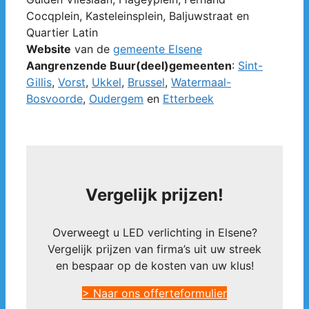
Cocqplein, Kasteleinsplein, Baljuwstraat en
Quartier Latin
Website
van de
gemeente Elsene
Aangrenzende Buur(deel)gemeenten
:
Sint-
Gillis
,
Vorst
,
Ukkel
,
Brussel
,
Watermaal-
Bosvoorde
,
Oudergem
en
Etterbeek
Vergelijk prijzen!
Overweegt u LED verlichting in Elsene?
Vergelijk prijzen van firma’s uit uw streek
en bespaar op de kosten van uw klus!
> Naar ons offerteformulier