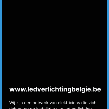
www.ledverlichtingbelgie.be
Wij zijn een netwerk van elektriciens die zich
richten op de installatie van led verlichting,