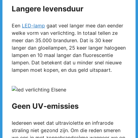
Langere levensduur
Een
LED-lamp
gaat veel langer mee dan eender
welke vorm van verlichting. In totaal tellen ze
meer dan 35.000 branduren. Dat is 30 keer
langer dan gloeilampen, 25 keer langer halogeen
lampen en 10 maal langer dan fluorescentie
lampen. Dat betekent dat u minder snel nieuwe
lampen moet kopen, en dus geld uitspaart.
Geen UV-emissies
Iedereen weet dat ultraviolette en infrarode
straling niet gezond zijn. Om die reden smeren
we ons in met zonnebrandcrème wanneer we op