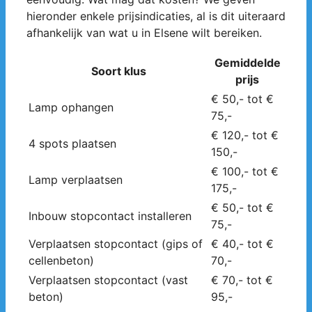
hieronder enkele prijsindicaties, al is dit uiteraard
afhankelijk van wat u in Elsene wilt bereiken.
Gemiddelde
Soort klus
prijs
€ 50,- tot €
Lamp ophangen
75,-
€ 120,- tot €
4 spots plaatsen
150,-
€ 100,- tot €
Lamp verplaatsen
175,-
€ 50,- tot €
Inbouw stopcontact installeren
75,-
Verplaatsen stopcontact (gips of
€ 40,- tot €
cellenbeton)
70,-
Verplaatsen stopcontact (vast
€ 70,- tot €
beton)
95,-