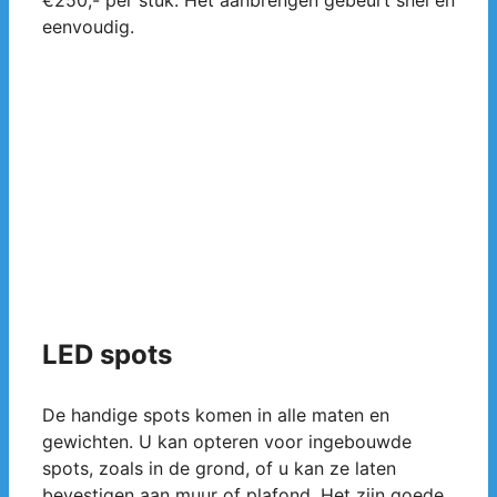
€250,- per stuk. Het aanbrengen gebeurt snel en
eenvoudig.
LED spots
De handige spots komen in alle maten en
gewichten. U kan opteren voor ingebouwde
spots, zoals in de grond, of u kan ze laten
bevestigen aan muur of plafond. Het zijn goede