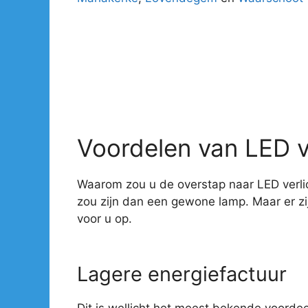
Voordelen van LED v
Waarom zou u de overstap naar LED verlic
zou zijn dan een gewone lamp. Maar er z
voor u op.
Lagere energiefactuur
Dit is wellicht het meest bekende voorde