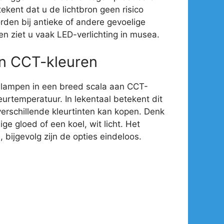
ekent dat u de lichtbron geen risico
rden bij antieke of andere gevoelige
en ziet u vaak LED-verlichting in musea.
an CCT-kleuren
-lampen in een breed scala aan CCT-
eurtemperatuur. In lekentaal betekent dit
verschillende kleurtinten kan kopen. Denk
e gloed of een koel, wit licht. Het
 bijgevolg zijn de opties eindeloos.