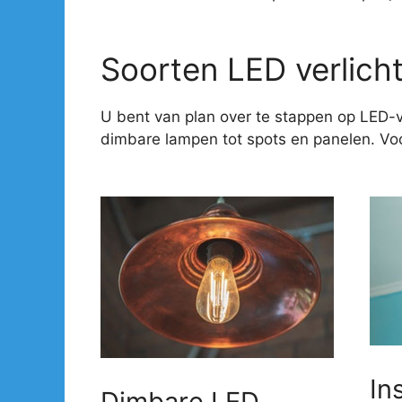
Soorten LED verlich
U bent van plan over te stappen op LED-v
dimbare lampen tot spots en panelen. Voor
In
Dimbare LED