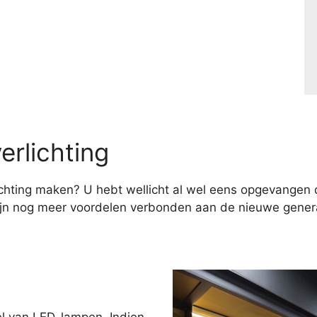
erlichting
hting maken? U hebt wellicht al wel eens opgevangen d
ijn nog meer voordelen verbonden aan de nieuwe genera
el van LED-lampen. Indien