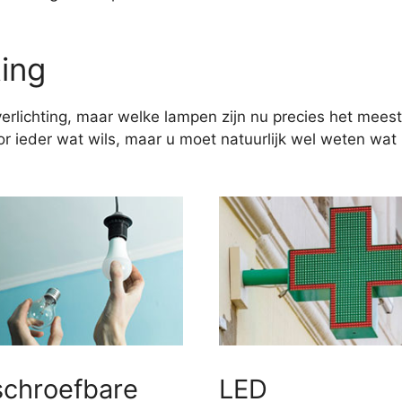
ting
erlichting, maar welke lampen zijn nu precies het meest
 ieder wat wils, maar u moet natuurlijk wel weten wat u
schroefbare
LED