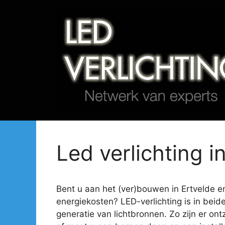
Spring
naar
de
inhoud
Led verlichting i
Bent u aan het (ver)bouwen in Ertvelde en 
energiekosten? LED-verlichting is in beid
generatie van lichtbronnen. Zo zijn er ont