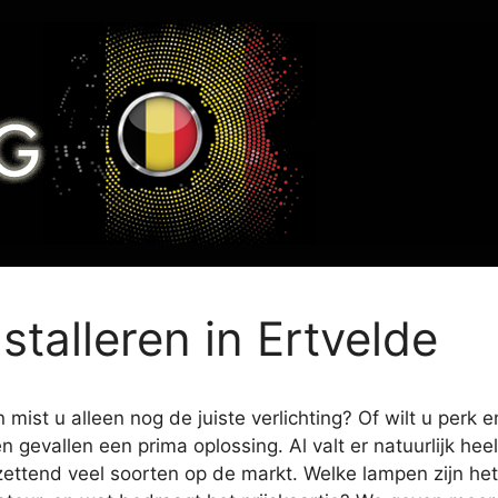
nstalleren in Ertvelde
mist u alleen nog de juiste verlichting? Of wilt u perk e
en gevallen een prima oplossing. Al valt er natuurlijk h
zettend veel soorten op de markt. Welke lampen zijn het 