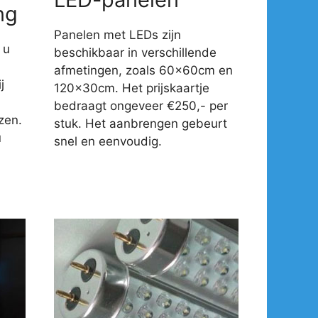
ng
Panelen met LEDs zijn
 u
beschikbaar in verschillende
afmetingen, zoals 60x60cm en
j
120x30cm. Het prijskaartje
-
bedraagt ongeveer €250,- per
zen.
stuk. Het aanbrengen gebeurt
u
snel en eenvoudig.