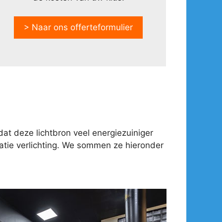
> Naar ons offerteformulier
at deze lichtbron veel energiezuiniger
tie verlichting. We sommen ze hieronder