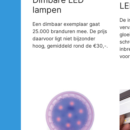
LE
lampen
De i
Een dimbaar exemplaar gaat
verv
25.000 branduren mee. De prijs
gloe
daarvoor ligt niet bijzonder
sch
hoog, gemiddeld rond de €30,-.
inbr
voor