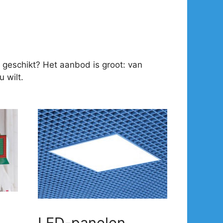
 geschikt? Het aanbod is groot: van
 wilt.
LED-panelen