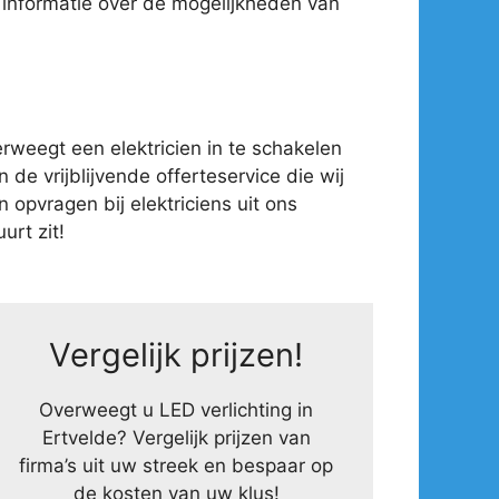
 informatie over de mogelijkheden van
weegt een elektricien in te schakelen
 de vrijblijvende offerteservice die wij
opvragen bij elektriciens uit ons
urt zit!
Vergelijk prijzen!
Overweegt u LED verlichting in
Ertvelde? Vergelijk prijzen van
firma’s uit uw streek en bespaar op
de kosten van uw klus!