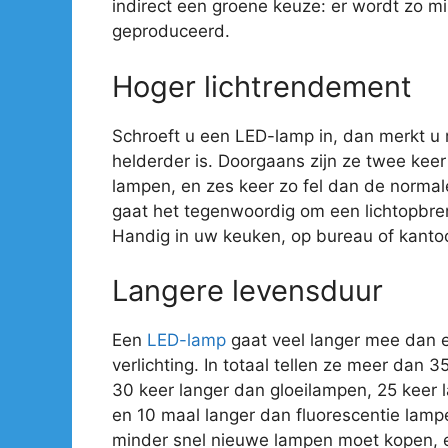
indirect een groene keuze: er wordt zo mi
geproduceerd.
Hoger lichtrendement
Schroeft u een LED-lamp in, dan merkt u
helderder is. Doorgaans zijn ze twee kee
lampen, en zes keer zo fel dan de normal
gaat het tegenwoordig om een lichtopbre
Handig in uw keuken, op bureau of kantoo
Langere levensduur
Een
LED-lamp
gaat veel langer mee dan 
verlichting. In totaal tellen ze meer dan 
30 keer langer dan gloeilampen, 25 keer
en 10 maal langer dan fluorescentie lamp
minder snel nieuwe lampen moet kopen, e