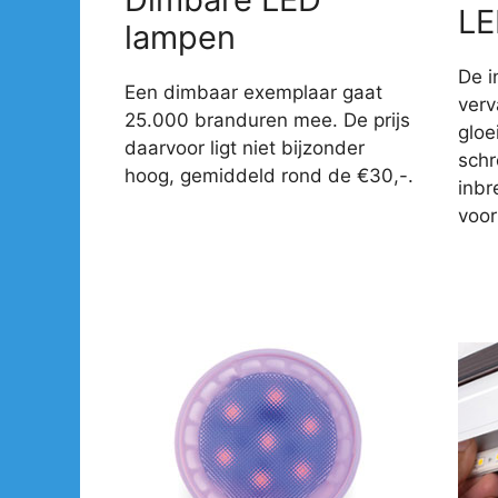
LE
lampen
De i
Een dimbaar exemplaar gaat
verv
25.000 branduren mee. De prijs
gloe
daarvoor ligt niet bijzonder
sch
hoog, gemiddeld rond de €30,-.
inbr
voor