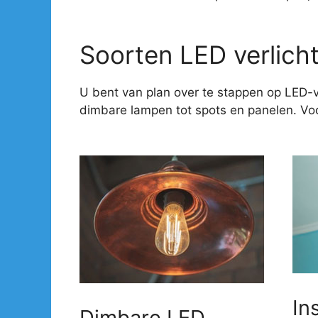
Soorten LED verlich
U bent van plan over te stappen op LED-v
dimbare lampen tot spots en panelen. Voor
In
Dimbare LED