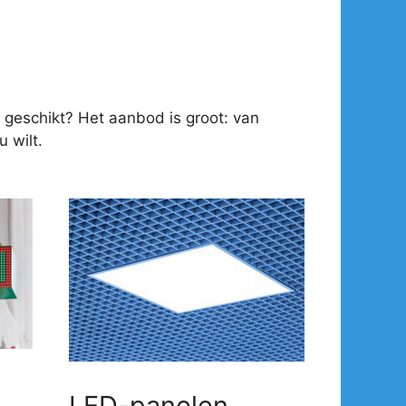
 geschikt? Het aanbod is groot: van
 wilt.
LED-panelen