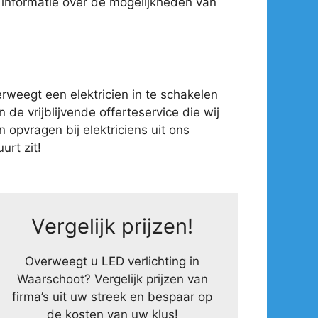
 informatie over de mogelijkheden van
weegt een elektricien in te schakelen
 de vrijblijvende offerteservice die wij
opvragen bij elektriciens uit ons
urt zit!
Vergelijk prijzen!
Overweegt u LED verlichting in
Waarschoot? Vergelijk prijzen van
firma’s uit uw streek en bespaar op
de kosten van uw klus!