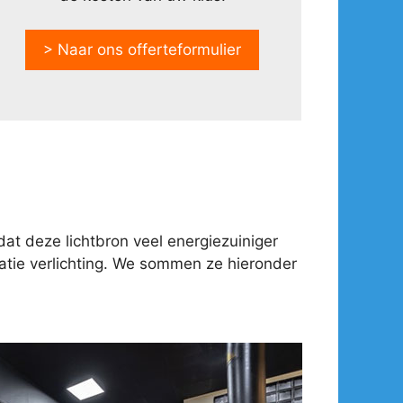
> Naar ons offerteformulier
at deze lichtbron veel energiezuiniger
tie verlichting. We sommen ze hieronder