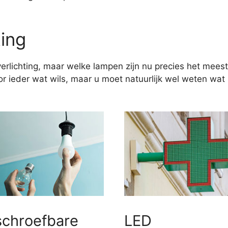
ting
erlichting, maar welke lampen zijn nu precies het meest
 ieder wat wils, maar u moet natuurlijk wel weten wat u
schroefbare
LED