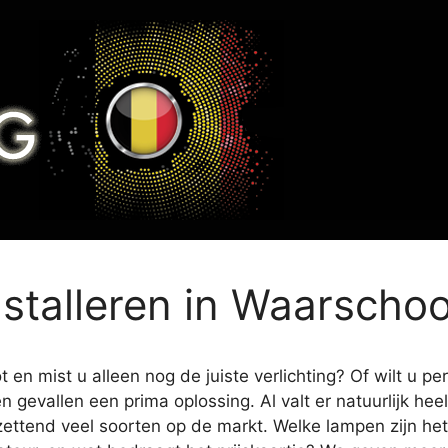
nstalleren in Waarscho
en mist u alleen nog de juiste verlichting? Of wilt u pe
en gevallen een prima oplossing. Al valt er natuurlijk h
zettend veel soorten op de markt. Welke lampen zijn het 