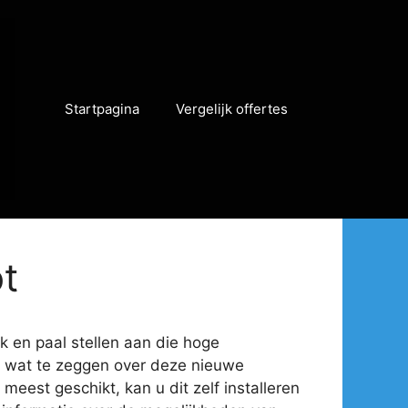
Startpagina
Vergelijk offertes
ot
rk en paal stellen aan die hoge
eel wat te zeggen over deze nieuwe
meest geschikt, kan u dit zelf installeren