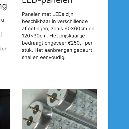
ng
Panelen met LEDs zijn
 u
beschikbaar in verschillende
afmetingen, zoals 60x60cm en
j
120x30cm. Het prijskaartje
-
bedraagt ongeveer €250,- per
zen.
stuk. Het aanbrengen gebeurt
u
snel en eenvoudig.