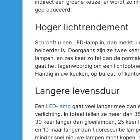
indirect een groene keuze: er wordt zo mi
geproduceerd.
Hoger lichtrendement
Schroeft u een LED-lamp in, dan merkt u
helderder is. Doorgaans zijn ze twee kee
lampen, en zes keer zo fel dan de normal
gaat het tegenwoordig om een lichtopbre
Handig in uw keuken, op bureau of kantoo
Langere levensduur
Een
LED-lamp
gaat veel langer mee dan 
verlichting. In totaal tellen ze meer dan 
30 keer langer dan gloeilampen, 25 keer
en 10 maal langer dan fluorescentie lamp
minder snel nieuwe lampen moet kopen, e