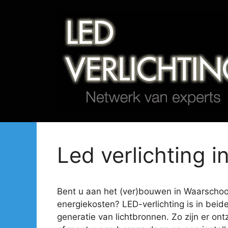
Spring
naar
de
inhoud
Led verlichting i
Bent u aan het (ver)bouwen in Waarschoot 
energiekosten? LED-verlichting is in beid
generatie van lichtbronnen. Zo zijn er ont