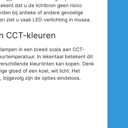
ekent dat u de lichtbron geen risico
rden bij antieke of andere gevoelige
en ziet u vaak LED-verlichting in musea.
an CCT-kleuren
-lampen in een breed scala aan CCT-
eurtemperatuur. In lekentaal betekent dit
verschillende kleurtinten kan kopen. Denk
e gloed of een koel, wit licht. Het
 bijgevolg zijn de opties eindeloos.