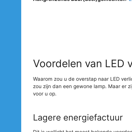
Voordelen van LED v
Waarom zou u de overstap naar LED verlic
zou zijn dan een gewone lamp. Maar er z
voor u op.
Lagere energiefactuur
Dit is wellicht het meest bekende voorde