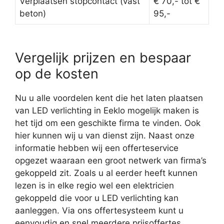
Verplaatsen stopcontact (vast
€ 70,- tot €
beton)
95,-
Vergelijk prijzen en bespaar
op de kosten
Nu u alle voordelen kent die het laten plaatsen
van LED verlichting in Eeklo mogelijk maken is
het tijd om een geschikte firma te vinden. Ook
hier kunnen wij u van dienst zijn. Naast onze
informatie hebben wij een offerteservice
opgezet waaraan een groot netwerk van firma’s
gekoppeld zit. Zoals u al eerder heeft kunnen
lezen is in elke regio wel een elektricien
gekoppeld die voor u LED verlichting kan
aanleggen. Via ons offertesysteem kunt u
eenvoudig en snel meerdere prijsoffertes