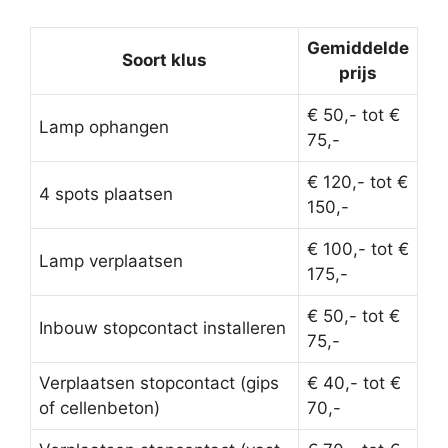
Gemiddelde
Soort klus
prijs
€ 50,- tot €
Lamp ophangen
75,-
€ 120,- tot €
4 spots plaatsen
150,-
€ 100,- tot €
Lamp verplaatsen
175,-
€ 50,- tot €
Inbouw stopcontact installeren
75,-
Verplaatsen stopcontact (gips
€ 40,- tot €
of cellenbeton)
70,-