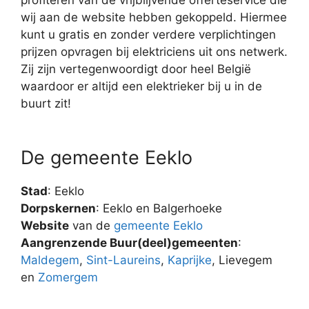
wij aan de website hebben gekoppeld. Hiermee
kunt u gratis en zonder verdere verplichtingen
prijzen opvragen bij elektriciens uit ons netwerk.
Zij zijn vertegenwoordigt door heel België
waardoor er altijd een elektrieker bij u in de
buurt zit!
De gemeente Eeklo
Stad
: Eeklo
Dorpskernen
: Eeklo en Balgerhoeke
Website
van de
gemeente Eeklo
Aangrenzende Buur(deel)gemeenten
:
Maldegem
,
Sint-Laureins
,
Kaprijke
, Lievegem
en
Zomergem