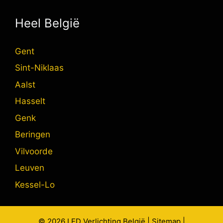
Heel België
Gent
Sint-Niklaas
Aalst
Hasselt
Genk
Beringen
Vilvoorde
Leuven
Kessel-Lo
© 2026
LED Verlichting
België |
Sitemap
|