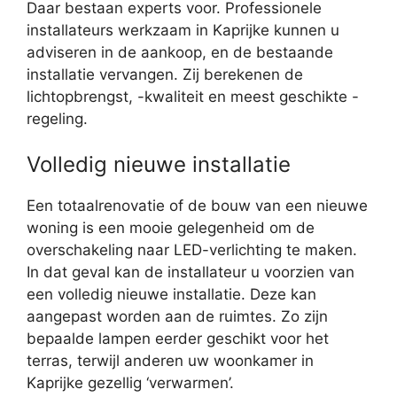
Daar bestaan experts voor. Professionele
installateurs werkzaam in Kaprijke kunnen u
adviseren in de aankoop, en de bestaande
installatie vervangen. Zij berekenen de
lichtopbrengst, -kwaliteit en meest geschikte -
regeling.
Volledig nieuwe installatie
Een totaalrenovatie of de bouw van een nieuwe
woning is een mooie gelegenheid om de
overschakeling naar LED-verlichting te maken.
In dat geval kan de installateur u voorzien van
een volledig nieuwe installatie. Deze kan
aangepast worden aan de ruimtes. Zo zijn
bepaalde lampen eerder geschikt voor het
terras, terwijl anderen uw woonkamer in
Kaprijke gezellig ‘verwarmen’.