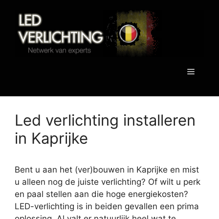
Spring
naar
de
inhoud
Menu
Led verlichting installeren
in Kaprijke
Bent u aan het (ver)bouwen in Kaprijke en mist
u alleen nog de juiste verlichting? Of wilt u perk
en paal stellen aan die hoge energiekosten?
LED-verlichting is in beiden gevallen een prima
oplossing. Al valt er natuurlijk heel wat te