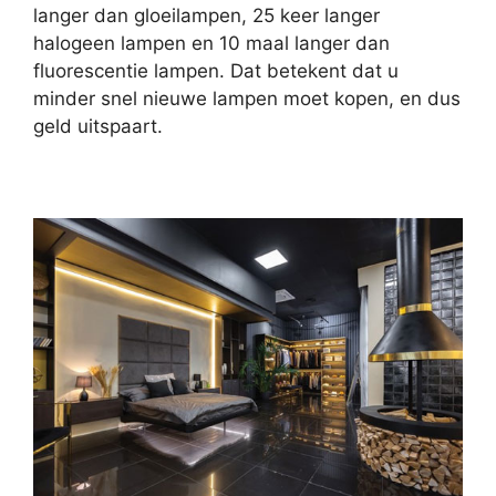
langer dan gloeilampen, 25 keer langer
halogeen lampen en 10 maal langer dan
fluorescentie lampen. Dat betekent dat u
minder snel nieuwe lampen moet kopen, en dus
geld uitspaart.