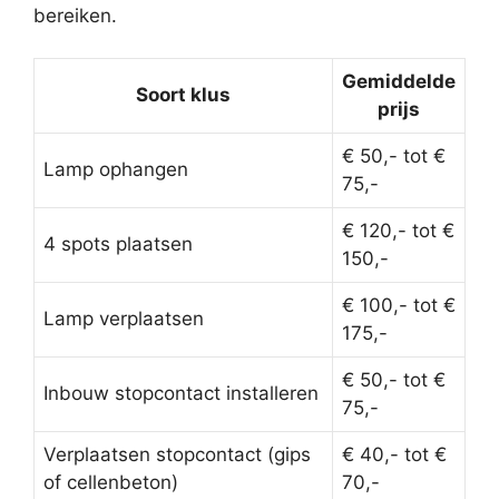
bereiken.
Gemiddelde
Soort klus
prijs
€ 50,- tot €
Lamp ophangen
75,-
€ 120,- tot €
4 spots plaatsen
150,-
€ 100,- tot €
Lamp verplaatsen
175,-
€ 50,- tot €
Inbouw stopcontact installeren
75,-
Verplaatsen stopcontact (gips
€ 40,- tot €
of cellenbeton)
70,-