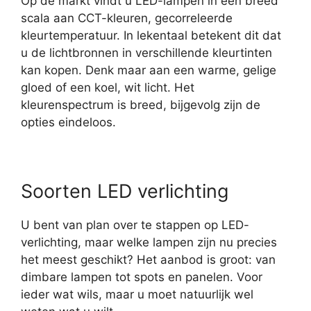
Op de markt vindt u LED-lampen in een breed
scala aan CCT-kleuren, gecorreleerde
kleurtemperatuur. In lekentaal betekent dit dat
u de lichtbronnen in verschillende kleurtinten
kan kopen. Denk maar aan een warme, gelige
gloed of een koel, wit licht. Het
kleurenspectrum is breed, bijgevolg zijn de
opties eindeloos.
Soorten LED verlichting
U bent van plan over te stappen op LED-
verlichting, maar welke lampen zijn nu precies
het meest geschikt? Het aanbod is groot: van
dimbare lampen tot spots en panelen. Voor
ieder wat wils, maar u moet natuurlijk wel