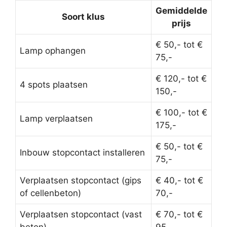
Gemiddelde
Soort klus
prijs
€ 50,- tot €
Lamp ophangen
75,-
€ 120,- tot €
4 spots plaatsen
150,-
€ 100,- tot €
Lamp verplaatsen
175,-
€ 50,- tot €
Inbouw stopcontact installeren
75,-
Verplaatsen stopcontact (gips
€ 40,- tot €
of cellenbeton)
70,-
Verplaatsen stopcontact (vast
€ 70,- tot €