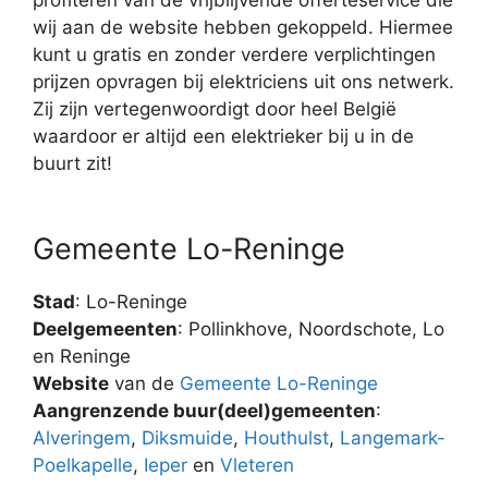
wij aan de website hebben gekoppeld. Hiermee
kunt u gratis en zonder verdere verplichtingen
prijzen opvragen bij elektriciens uit ons netwerk.
Zij zijn vertegenwoordigt door heel België
waardoor er altijd een elektrieker bij u in de
buurt zit!
Gemeente Lo-Reninge
Stad
: Lo-Reninge
Deelgemeenten
: Pollinkhove, Noordschote, Lo
en Reninge
Website
van de
Gemeente Lo-Reninge
Aangrenzende buur(deel)gemeenten
:
Alveringem
,
Diksmuide
,
Houthulst
,
Langemark-
Poelkapelle
,
Ieper
en
Vleteren