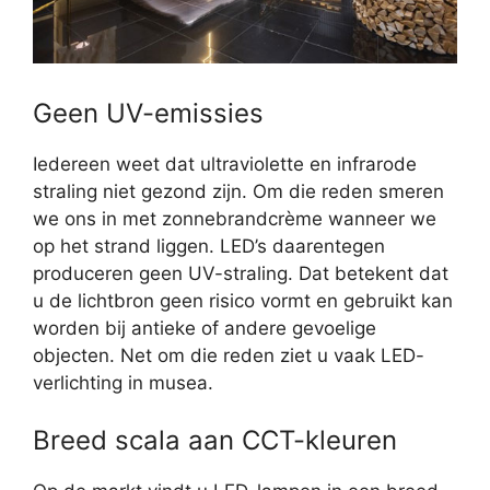
Geen UV-emissies
Iedereen weet dat ultraviolette en infrarode
straling niet gezond zijn. Om die reden smeren
we ons in met zonnebrandcrème wanneer we
op het strand liggen. LED’s daarentegen
produceren geen UV-straling. Dat betekent dat
u de lichtbron geen risico vormt en gebruikt kan
worden bij antieke of andere gevoelige
objecten. Net om die reden ziet u vaak LED-
verlichting in musea.
Breed scala aan CCT-kleuren