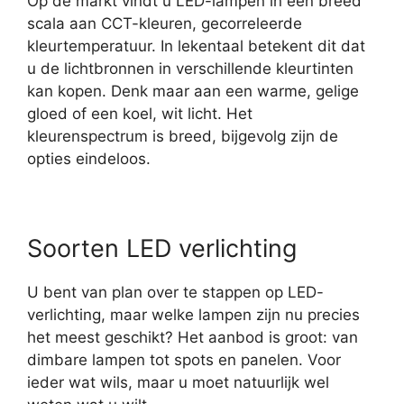
Op de markt vindt u LED-lampen in een breed
scala aan CCT-kleuren, gecorreleerde
kleurtemperatuur. In lekentaal betekent dit dat
u de lichtbronnen in verschillende kleurtinten
kan kopen. Denk maar aan een warme, gelige
gloed of een koel, wit licht. Het
kleurenspectrum is breed, bijgevolg zijn de
opties eindeloos.
Soorten LED verlichting
U bent van plan over te stappen op LED-
verlichting, maar welke lampen zijn nu precies
het meest geschikt? Het aanbod is groot: van
dimbare lampen tot spots en panelen. Voor
ieder wat wils, maar u moet natuurlijk wel