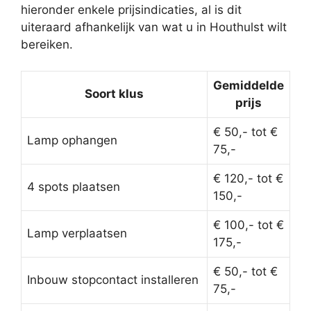
hieronder enkele prijsindicaties, al is dit
uiteraard afhankelijk van wat u in Houthulst wilt
bereiken.
Gemiddelde
Soort klus
prijs
€ 50,- tot €
Lamp ophangen
75,-
€ 120,- tot €
4 spots plaatsen
150,-
€ 100,- tot €
Lamp verplaatsen
175,-
€ 50,- tot €
Inbouw stopcontact installeren
75,-