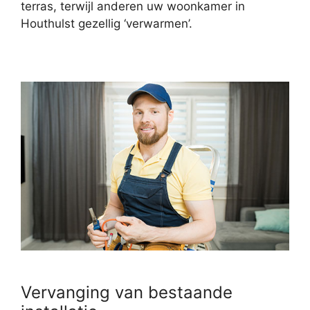
terras, terwijl anderen uw woonkamer in
Houthulst gezellig ‘verwarmen’.
Vervanging van bestaande