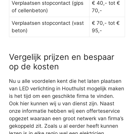
Verplaatsen stopcontact (gips
€ 40,- tot €
of cellenbeton)
70,-
Verplaatsen stopcontact (vast
€ 70,- tot €
beton)
95,-
Vergelijk prijzen en bespaar
op de kosten
Nu u alle voordelen kent die het laten plaatsen
van LED verlichting in Houthulst mogelijk maken
is het tijd om een geschikte firma te vinden.
Ook hier kunnen wij u van dienst zijn. Naast
onze informatie hebben wij een offerteservice
opgezet waaraan een groot netwerk van firma’s
gekoppeld zit. Zoals u al eerder heeft kunnen
lezen is in elke regio wel een elektricien