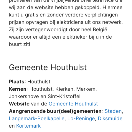
wij aan de website hebben gekoppeld. Hiermee
kunt u gratis en zonder verdere verplichtingen
prijzen opvragen bij elektriciens uit ons netwerk.
Zij zijn vertegenwoordigt door heel België
waardoor er altijd een elektrieker bij u in de
buurt zit!
Gemeente Houthulst
Plaats
: Houthulst
Kernen
: Houthulst, Kierken, Merkem,
Jonkershove en Sint-Kristoffel
Website
van de
Gemeente Houthulst
Aangrenzende buur(deel)gemeenten
:
Staden
,
Langemark-Poelkapelle
,
Lo-Reninge
,
Diksmuide
en
Kortemark