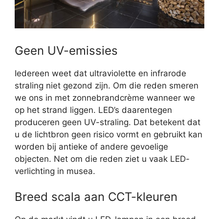
Geen UV-emissies
Iedereen weet dat ultraviolette en infrarode
straling niet gezond zijn. Om die reden smeren
we ons in met zonnebrandcrème wanneer we
op het strand liggen. LED’s daarentegen
produceren geen UV-straling. Dat betekent dat
u de lichtbron geen risico vormt en gebruikt kan
worden bij antieke of andere gevoelige
objecten. Net om die reden ziet u vaak LED-
verlichting in musea.
Breed scala aan CCT-kleuren