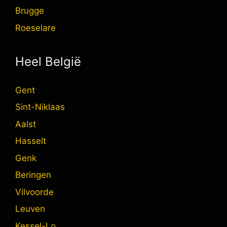
Brugge
Roeselare
Heel België
Gent
Sint-Niklaas
Aalst
Hasselt
Genk
Beringen
Vilvoorde
Leuven
Kessel-Lo