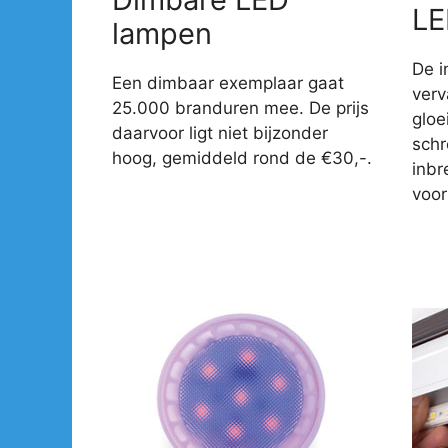
LE
lampen
De i
Een dimbaar exemplaar gaat
verv
25.000 branduren mee. De prijs
gloe
daarvoor ligt niet bijzonder
sch
hoog, gemiddeld rond de €30,-.
inbr
voor