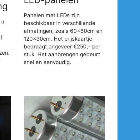
ng
Panelen met LEDs zijn
 u
beschikbaar in verschillende
afmetingen, zoals 60x60cm en
j
120x30cm. Het prijskaartje
-
bedraagt ongeveer €250,- per
zen.
stuk. Het aanbrengen gebeurt
u
snel en eenvoudig.