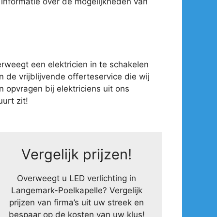
 informatie over de mogelijkheden van
weegt een elektricien in te schakelen
 de vrijblijvende offerteservice die wij
opvragen bij elektriciens uit ons
urt zit!
Vergelijk prijzen!
Overweegt u LED verlichting in
Langemark-Poelkapelle? Vergelijk
prijzen van firma’s uit uw streek en
bespaar op de kosten van uw klus!