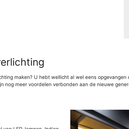
erlichting
hting maken? U hebt wellicht al wel eens opgevangen d
ijn nog meer voordelen verbonden aan de nieuwe genera
el van LED-lampen. Indien