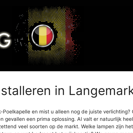
installeren in Langemar
oelkapelle en mist u alleen nog de juiste verlichting? O
en gevallen een prima oplossing. Al valt er natuurlijk h
zettend veel soorten op de markt. Welke lampen zijn het 