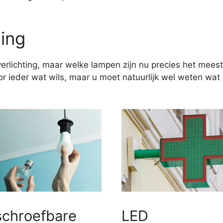
ting
erlichting, maar welke lampen zijn nu precies het meest
 ieder wat wils, maar u moet natuurlijk wel weten wat u
schroefbare
LED