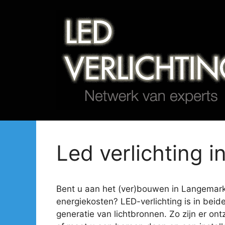
Spring
naar
de
inhoud
Led verlichting 
Bent u aan het (ver)bouwen in Langemark-P
energiekosten? LED-verlichting is in beid
generatie van lichtbronnen. Zo zijn er ont