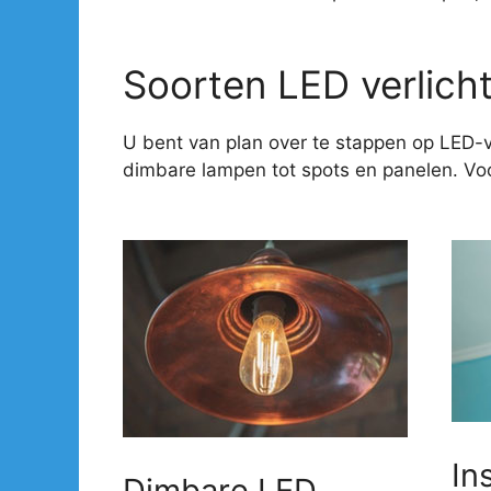
Soorten LED verlich
U bent van plan over te stappen op LED-v
dimbare lampen tot spots en panelen. Voor
In
Dimbare LED