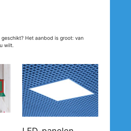
 geschikt? Het aanbod is groot: van
 wilt.
LED-panelen