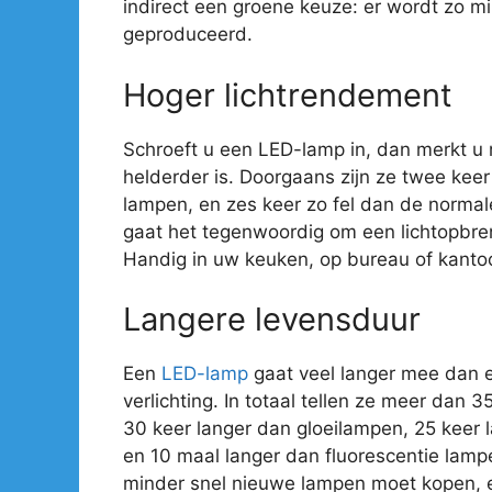
indirect een groene keuze: er wordt zo mi
geproduceerd.
Hoger lichtrendement
Schroeft u een LED-lamp in, dan merkt u
helderder is. Doorgaans zijn ze twee kee
lampen, en zes keer zo fel dan de normal
gaat het tegenwoordig om een lichtopbre
Handig in uw keuken, op bureau of kantoo
Langere levensduur
Een
LED-lamp
gaat veel langer mee dan 
verlichting. In totaal tellen ze meer dan 
30 keer langer dan gloeilampen, 25 keer
en 10 maal langer dan fluorescentie lamp
minder snel nieuwe lampen moet kopen, e