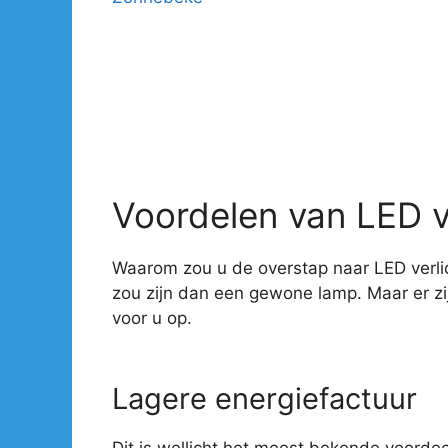
Voordelen van LED v
Waarom zou u de overstap naar LED verlic
zou zijn dan een gewone lamp. Maar er z
voor u op.
Lagere energiefactuur
Dit is wellicht het meest bekende voorde