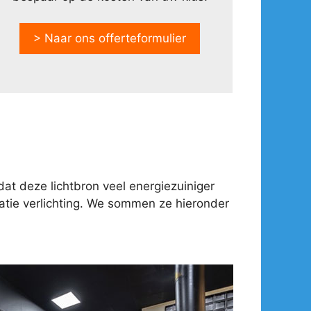
> Naar ons offerteformulier
at deze lichtbron veel energiezuiniger
tie verlichting. We sommen ze hieronder