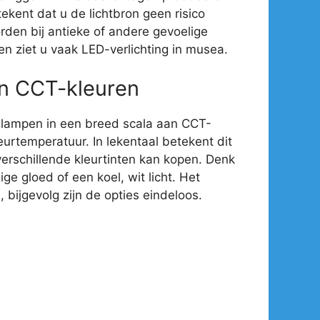
ekent dat u de lichtbron geen risico
rden bij antieke of andere gevoelige
en ziet u vaak LED-verlichting in musea.
an CCT-kleuren
-lampen in een breed scala aan CCT-
eurtemperatuur. In lekentaal betekent dit
verschillende kleurtinten kan kopen. Denk
e gloed of een koel, wit licht. Het
 bijgevolg zijn de opties eindeloos.