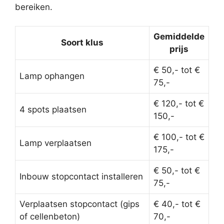
bereiken.
Gemiddelde
Soort klus
prijs
€ 50,- tot €
Lamp ophangen
75,-
€ 120,- tot €
4 spots plaatsen
150,-
€ 100,- tot €
Lamp verplaatsen
175,-
€ 50,- tot €
Inbouw stopcontact installeren
75,-
Verplaatsen stopcontact (gips
€ 40,- tot €
of cellenbeton)
70,-