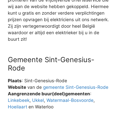
wij aan de website hebben gekoppeld. Hiermee
kunt u gratis en zonder verdere verplichtingen
prijzen opvragen bij elektriciens uit ons netwerk.
Zij zijn vertegenwoordigt door heel België
waardoor er altijd een elektrieker bij u in de
buurt zit!
Gemeente Sint-Genesius-
Rode
Plaats
: Sint-Genesius-Rode
Website
van de
gemeente Sint-Genesius-Rode
Aangrenzende buur(deel)gemeenten
:
Linkebeek
,
Ukkel
,
Watermaal-Bosvoorde
,
Hoeilaart
en Waterloo