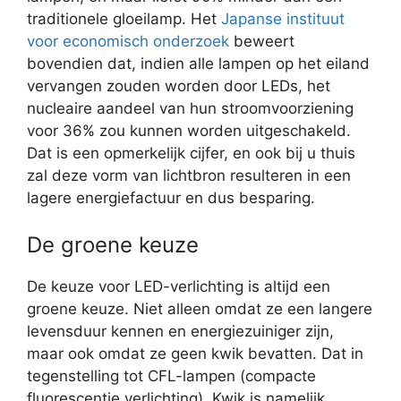
traditionele gloeilamp. Het
Japanse instituut
voor economisch onderzoek
beweert
bovendien dat, indien alle lampen op het eiland
vervangen zouden worden door LEDs, het
nucleaire aandeel van hun stroomvoorziening
voor 36% zou kunnen worden uitgeschakeld.
Dat is een opmerkelijk cijfer, en ook bij u thuis
zal deze vorm van lichtbron resulteren in een
lagere energiefactuur en dus besparing.
De groene keuze
De keuze voor LED-verlichting is altijd een
groene keuze. Niet alleen omdat ze een langere
levensduur kennen en energiezuiniger zijn,
maar ook omdat ze geen kwik bevatten. Dat in
tegenstelling tot CFL-lampen (compacte
fluorescentie verlichting). Kwik is namelijk