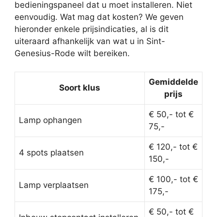
bedieningspaneel dat u moet installeren. Niet
eenvoudig. Wat mag dat kosten? We geven
hieronder enkele prijsindicaties, al is dit
uiteraard afhankelijk van wat u in Sint-
Genesius-Rode wilt bereiken.
Gemiddelde
Soort klus
prijs
€ 50,- tot €
Lamp ophangen
75,-
€ 120,- tot €
4 spots plaatsen
150,-
€ 100,- tot €
Lamp verplaatsen
175,-
€ 50,- tot €