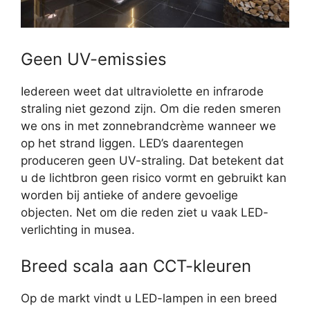
Geen UV-emissies
Iedereen weet dat ultraviolette en infrarode
straling niet gezond zijn. Om die reden smeren
we ons in met zonnebrandcrème wanneer we
op het strand liggen. LED’s daarentegen
produceren geen UV-straling. Dat betekent dat
u de lichtbron geen risico vormt en gebruikt kan
worden bij antieke of andere gevoelige
objecten. Net om die reden ziet u vaak LED-
verlichting in musea.
Breed scala aan CCT-kleuren
Op de markt vindt u LED-lampen in een breed