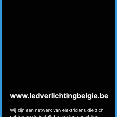
www.ledverlichtingbelgie.be
Wij zijn een netwerk van elektriciens die zich
richten op de installatie van led verlichting,