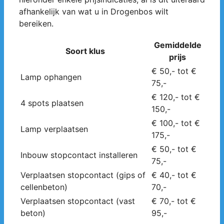
afhankelijk van wat u in Drogenbos wilt
bereiken.
Gemiddelde
Soort klus
prijs
€ 50,- tot €
Lamp ophangen
75,-
€ 120,- tot €
4 spots plaatsen
150,-
€ 100,- tot €
Lamp verplaatsen
175,-
€ 50,- tot €
Inbouw stopcontact installeren
75,-
Verplaatsen stopcontact (gips of
€ 40,- tot €
cellenbeton)
70,-
Verplaatsen stopcontact (vast
€ 70,- tot €
beton)
95,-