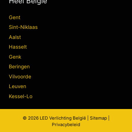
Heel België
Gent
Sint-Niklaas
Aalst
Hasselt
Genk
Beringen
Vilvoorde
Leuven
Kessel-Lo
© 2026
LED Verlichting
België |
Sitemap
|
Privacybeleid