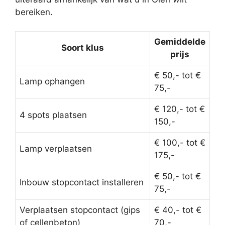
bereiken.
Gemiddelde
Soort klus
prijs
€ 50,- tot €
Lamp ophangen
75,-
€ 120,- tot €
4 spots plaatsen
150,-
€ 100,- tot €
Lamp verplaatsen
175,-
€ 50,- tot €
Inbouw stopcontact installeren
75,-
Verplaatsen stopcontact (gips
€ 40,- tot €
of cellenbeton)
70,-