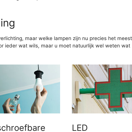
ting
erlichting, maar welke lampen zijn nu precies het meest
 ieder wat wils, maar u moet natuurlijk wel weten wat u
schroefbare
LED