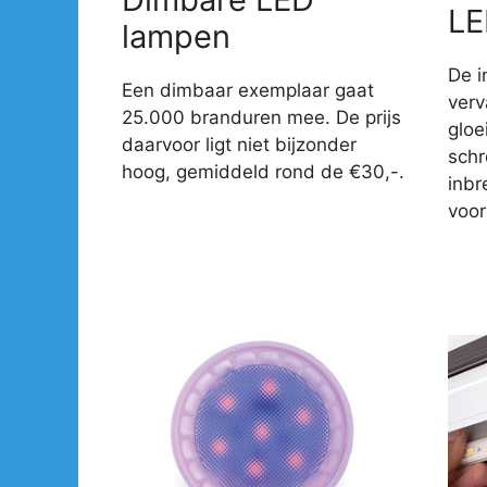
LE
lampen
De i
Een dimbaar exemplaar gaat
verv
25.000 branduren mee. De prijs
gloe
daarvoor ligt niet bijzonder
sch
hoog, gemiddeld rond de €30,-.
inbr
voor