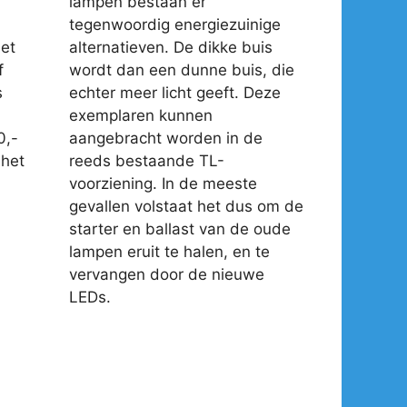
lampen bestaan er
tegenwoordig energiezuinige
et
alternatieven. De dikke buis
f
wordt dan een dunne buis, die
s
echter meer licht geeft. Deze
exemplaren kunnen
0,-
aangebracht worden in de
 het
reeds bestaande TL-
voorziening. In de meeste
gevallen volstaat het dus om de
starter en ballast van de oude
lampen eruit te halen, en te
vervangen door de nieuwe
LEDs.