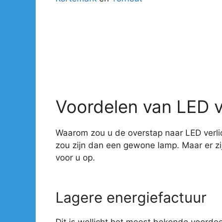
Voordelen van LED v
Waarom zou u de overstap naar LED verlic
zou zijn dan een gewone lamp. Maar er z
voor u op.
Lagere energiefactuur
Dit is wellicht het meest bekende voorde