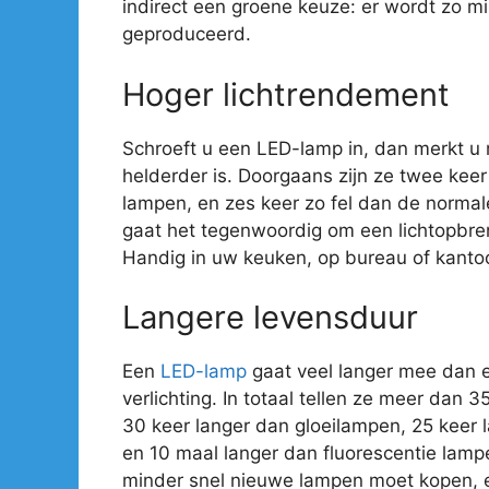
indirect een groene keuze: er wordt zo mi
geproduceerd.
Hoger lichtrendement
Schroeft u een LED-lamp in, dan merkt u
helderder is. Doorgaans zijn ze twee kee
lampen, en zes keer zo fel dan de normal
gaat het tegenwoordig om een lichtopbre
Handig in uw keuken, op bureau of kantoo
Langere levensduur
Een
LED-lamp
gaat veel langer mee dan 
verlichting. In totaal tellen ze meer dan 
30 keer langer dan gloeilampen, 25 keer
en 10 maal langer dan fluorescentie lamp
minder snel nieuwe lampen moet kopen, e