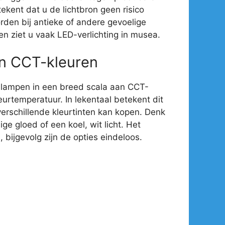
ekent dat u de lichtbron geen risico
rden bij antieke of andere gevoelige
en ziet u vaak LED-verlichting in musea.
an CCT-kleuren
-lampen in een breed scala aan CCT-
eurtemperatuur. In lekentaal betekent dit
verschillende kleurtinten kan kopen. Denk
e gloed of een koel, wit licht. Het
 bijgevolg zijn de opties eindeloos.