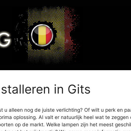
stalleren in Gits
 u alleen nog de juiste verlichting? Of wilt u perk en p
prima oplossing. Al valt er natuurlijk heel wat te zegge
oorten op de markt. Welke lampen zijn het meest geschikt