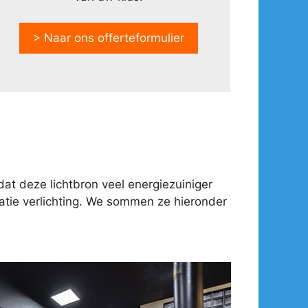
> Naar ons offerteformulier
at deze lichtbron veel energiezuiniger
tie verlichting. We sommen ze hieronder