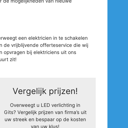
ver de mogelijkheden van nieuwe
weegt een elektricien in te schakelen
 de vrijblijvende offerteservice die wij
opvragen bij elektriciens uit ons
urt zit!
Vergelijk prijzen!
Overweegt u LED verlichting in
Gits? Vergelijk prijzen van firma’s uit
uw streek en bespaar op de kosten
van uw klus!