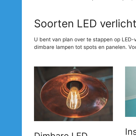
Soorten LED verlich
U bent van plan over te stappen op LED-v
dimbare lampen tot spots en panelen. Voor
In
Dimbare LED