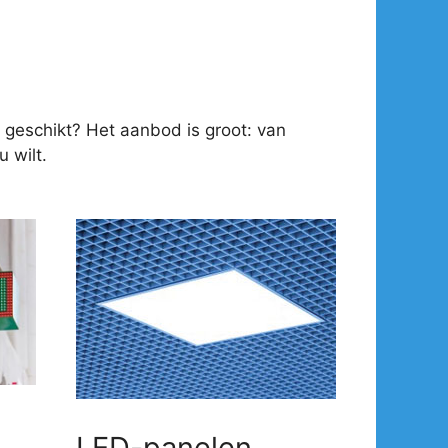
 geschikt? Het aanbod is groot: van
 wilt.
LED-panelen