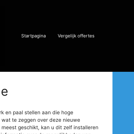
Startpagina
Vergelijk offertes
de
rk en paal stellen aan die hoge
eel wat te zeggen over deze nieuwe
meest geschikt, kan u dit zelf installeren