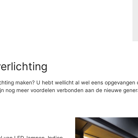
erlichting
hting maken? U hebt wellicht al wel eens opgevangen d
ijn nog meer voordelen verbonden aan de nieuwe genera
el van LED-lampen. Indien