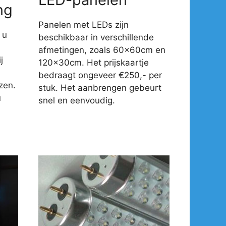
ng
Panelen met LEDs zijn
 u
beschikbaar in verschillende
afmetingen, zoals 60x60cm en
j
120x30cm. Het prijskaartje
-
bedraagt ongeveer €250,- per
zen.
stuk. Het aanbrengen gebeurt
u
snel en eenvoudig.