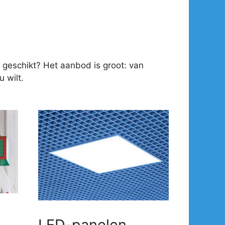
 geschikt? Het aanbod is groot: van
 wilt.
LED-panelen