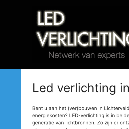
Spring
naar
de
inhoud
Led verlichting i
Bent u aan het (ver)bouwen in Lichtervelde
energiekosten? LED-verlichting is in beid
generatie van lichtbronnen. Zo zijn er ont