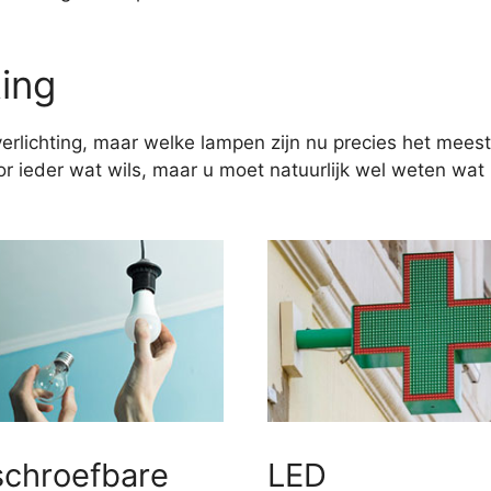
ting
erlichting, maar welke lampen zijn nu precies het meest
 ieder wat wils, maar u moet natuurlijk wel weten wat u
schroefbare
LED