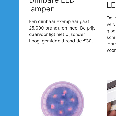
LE
lampen
De i
Een dimbaar exemplaar gaat
verv
25.000 branduren mee. De prijs
gloe
daarvoor ligt niet bijzonder
sch
hoog, gemiddeld rond de €30,-.
inbr
voor