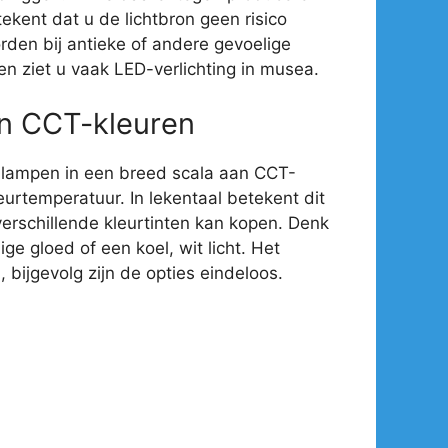
ekent dat u de lichtbron geen risico
rden bij antieke of andere gevoelige
en ziet u vaak LED-verlichting in musea.
an CCT-kleuren
-lampen in een breed scala aan CCT-
eurtemperatuur. In lekentaal betekent dit
verschillende kleurtinten kan kopen. Denk
e gloed of een koel, wit licht. Het
 bijgevolg zijn de opties eindeloos.