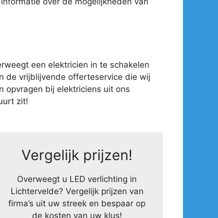
 informatie over de mogelijkheden van
weegt een elektricien in te schakelen
 de vrijblijvende offerteservice die wij
opvragen bij elektriciens uit ons
urt zit!
Vergelijk prijzen!
Overweegt u LED verlichting in
Lichtervelde? Vergelijk prijzen van
firma’s uit uw streek en bespaar op
de kosten van uw klus!