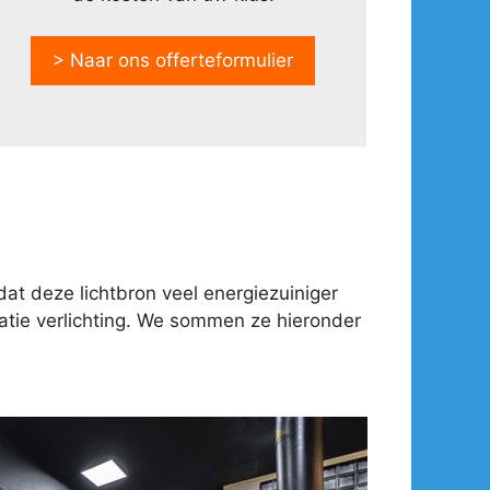
> Naar ons offerteformulier
at deze lichtbron veel energiezuiniger
tie verlichting. We sommen ze hieronder