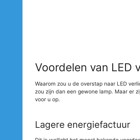
Voordelen van LED v
Waarom zou u de overstap naar LED verlic
zou zijn dan een gewone lamp. Maar er z
voor u op.
Lagere energiefactuur
Dit is wellicht het meest bekende voorde