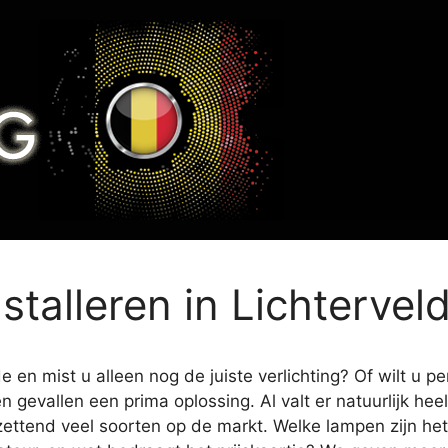
nstalleren in Lichtervel
 en mist u alleen nog de juiste verlichting? Of wilt u pe
en gevallen een prima oplossing. Al valt er natuurlijk h
zettend veel soorten op de markt. Welke lampen zijn het 