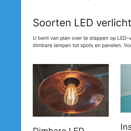
Soorten LED verlich
U bent van plan over te stappen op LED-v
dimbare lampen tot spots en panelen. Voor
In
Dimbare LED