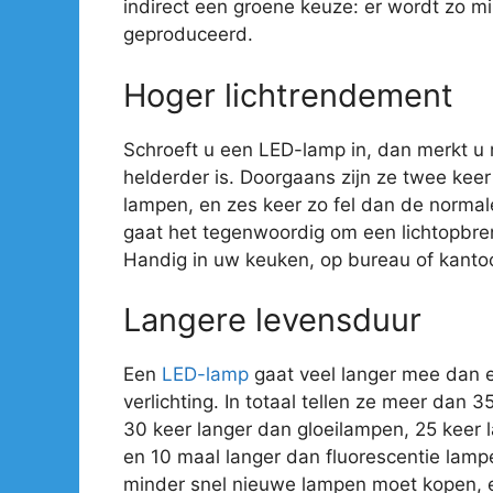
indirect een groene keuze: er wordt zo mi
geproduceerd.
Hoger lichtrendement
Schroeft u een LED-lamp in, dan merkt u
helderder is. Doorgaans zijn ze twee kee
lampen, en zes keer zo fel dan de normal
gaat het tegenwoordig om een lichtopbre
Handig in uw keuken, op bureau of kantoo
Langere levensduur
Een
LED-lamp
gaat veel langer mee dan 
verlichting. In totaal tellen ze meer dan 
30 keer langer dan gloeilampen, 25 keer
en 10 maal langer dan fluorescentie lamp
minder snel nieuwe lampen moet kopen, e