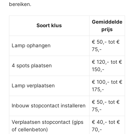
bereiken.
Gemiddelde
Soort klus
prijs
€ 50,- tot €
Lamp ophangen
75,-
€ 120,- tot €
4 spots plaatsen
150,-
€ 100,- tot €
Lamp verplaatsen
175,-
€ 50,- tot €
Inbouw stopcontact installeren
75,-
Verplaatsen stopcontact (gips
€ 40,- tot €
of cellenbeton)
70,-