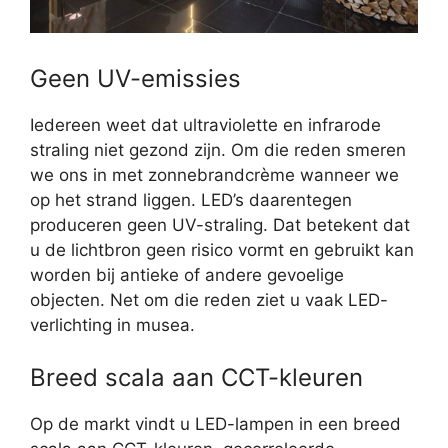
Geen UV-emissies
Iedereen weet dat ultraviolette en infrarode
straling niet gezond zijn. Om die reden smeren
we ons in met zonnebrandcrème wanneer we
op het strand liggen. LED’s daarentegen
produceren geen UV-straling. Dat betekent dat
u de lichtbron geen risico vormt en gebruikt kan
worden bij antieke of andere gevoelige
objecten. Net om die reden ziet u vaak LED-
verlichting in musea.
Breed scala aan CCT-kleuren
Op de markt vindt u LED-lampen in een breed