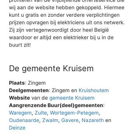
wij aan de website hebben gekoppeld. Hiermee
kunt u gratis en zonder verdere verplichtingen
prijzen opvragen bij elektriciens uit ons netwerk.
Zij zijn vertegenwoordigt door heel België
waardoor er altijd een elektrieker bij u in de
buurt zit!
De gemeente Kruisem
Plaats
: Zingem
Deelgemeenten
: Zingem en
Kruishoutem
Website
van de
gemeente Kruisem
Aangrenzende Buur(deel)gemeenten
:
Waregem
,
Zulte
,
Wortegem-Petegem
,
Oudenaarde
,
Zwalm
,
Gavere
,
Nazareth
en
Deinze