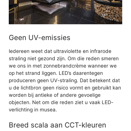
Geen UV-emissies
Iedereen weet dat ultraviolette en infrarode
straling niet gezond zijn. Om die reden smeren
we ons in met zonnebrandcrème wanneer we
op het strand liggen. LED’s daarentegen
produceren geen UV-straling. Dat betekent dat
u de lichtbron geen risico vormt en gebruikt kan
worden bij antieke of andere gevoelige
objecten. Net om die reden ziet u vaak LED-
verlichting in musea.
Breed scala aan CCT-kleuren