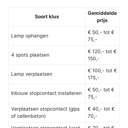
Gemiddelde
Soort klus
prijs
€ 50,- tot €
Lamp ophangen
75,-
€ 120,- tot €
4 spots plaatsen
150,-
€ 100,- tot €
Lamp verplaatsen
175,-
€ 50,- tot €
Inbouw stopcontact installeren
75,-
Verplaatsen stopcontact (gips
€ 40,- tot €
of cellenbeton)
70,-