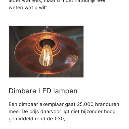
ieder wat wils, maar u moet natuurlijk wel
weten wat u wilt.
Dimbare LED lampen
Een dimbaar exemplaar gaat 25.000 branduren
mee. De prijs daarvoor ligt niet bijzonder hoog,
gemiddeld rond de €30,-.