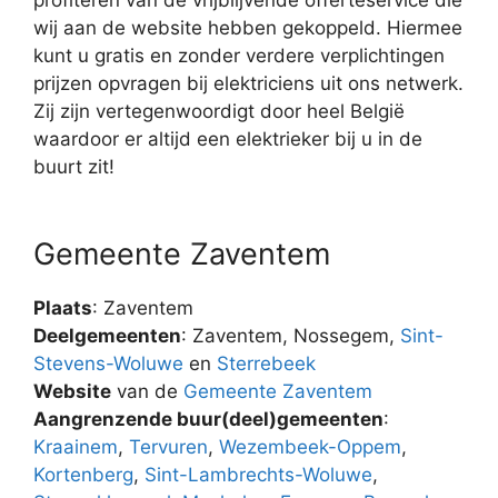
wij aan de website hebben gekoppeld. Hiermee
kunt u gratis en zonder verdere verplichtingen
prijzen opvragen bij elektriciens uit ons netwerk.
Zij zijn vertegenwoordigt door heel België
waardoor er altijd een elektrieker bij u in de
buurt zit!
Gemeente Zaventem
Plaats
: Zaventem
Deelgemeenten
: Zaventem, Nossegem,
Sint-
Stevens-Woluwe
en
Sterrebeek
Website
van de
Gemeente Zaventem
Aangrenzende buur(deel)gemeenten
:
Kraainem
,
Tervuren
,
Wezembeek-Oppem
,
Kortenberg
,
Sint-Lambrechts-Woluwe
,