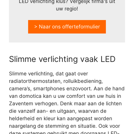
LED verlichting klus? Vergelijk firma's uit
uw regio!
> Naar ons offerteformulier
Slimme verlichting vaak LED
Slimme verlichting, dat gaat over
radiatorthermostaten, rolluikbediening,
camera’s, smartphones enzovoort. Aan de hand
van domotica kan u uw comfort van uw huis in
Zaventem verhogen. Denk maar aan de lichten
die vanzelf aan- en uitgaan, waarvan de
helderheid en kleur kan aangepast worden
naargelang de stemming en situatie. Ook voor
deze systemen gebruikt men doorgaans LED-