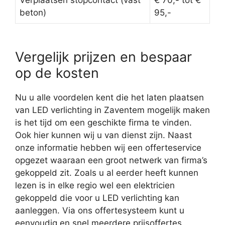
Verplaatsen stopcontact (vast
€ 70,- tot €
beton)
95,-
Vergelijk prijzen en bespaar
op de kosten
Nu u alle voordelen kent die het laten plaatsen
van LED verlichting in Zaventem mogelijk maken
is het tijd om een geschikte firma te vinden.
Ook hier kunnen wij u van dienst zijn. Naast
onze informatie hebben wij een offerteservice
opgezet waaraan een groot netwerk van firma’s
gekoppeld zit. Zoals u al eerder heeft kunnen
lezen is in elke regio wel een elektricien
gekoppeld die voor u LED verlichting kan
aanleggen. Via ons offertesysteem kunt u
eenvoudig en snel meerdere prijsoffertes