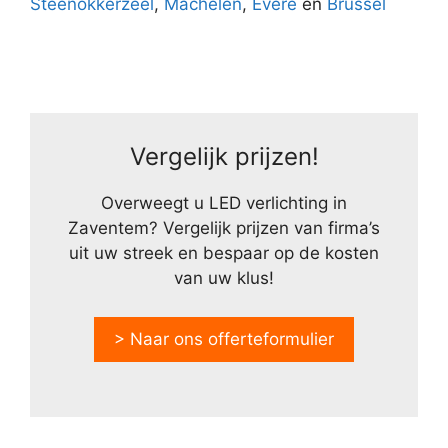
Steenokkerzeel
,
Machelen
,
Evere
en
Brussel
Vergelijk prijzen!
Overweegt u LED verlichting in
Zaventem? Vergelijk prijzen van firma’s
uit uw streek en bespaar op de kosten
van uw klus!
> Naar ons offerteformulier