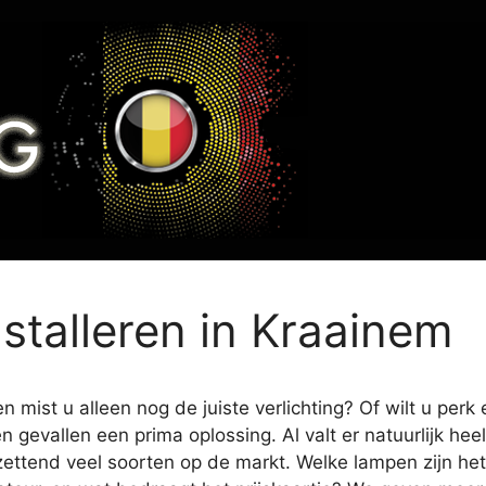
nstalleren in Kraainem
mist u alleen nog de juiste verlichting? Of wilt u perk 
en gevallen een prima oplossing. Al valt er natuurlijk h
zettend veel soorten op de markt. Welke lampen zijn het 