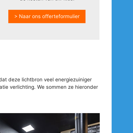
> Naar ons offerteformulier
at deze lichtbron veel energiezuiniger
tie verlichting. We sommen ze hieronder