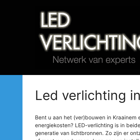
Spring
naar
de
inhoud
Led verlichting i
Bent u aan het (ver)bouwen in Kraainem en 
energiekosten? LED-verlichting is in beid
generatie van lichtbronnen. Zo zijn er ont