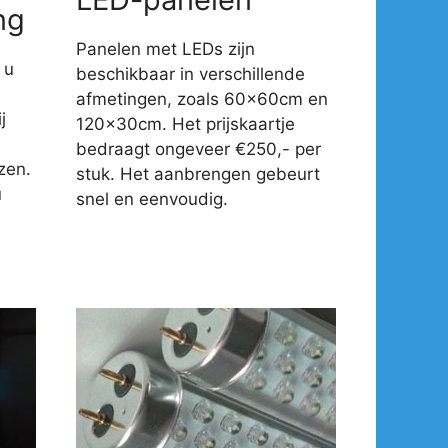
ng
Panelen met LEDs zijn
 u
beschikbaar in verschillende
afmetingen, zoals 60x60cm en
j
120x30cm. Het prijskaartje
-
bedraagt ongeveer €250,- per
zen.
stuk. Het aanbrengen gebeurt
u
snel en eenvoudig.