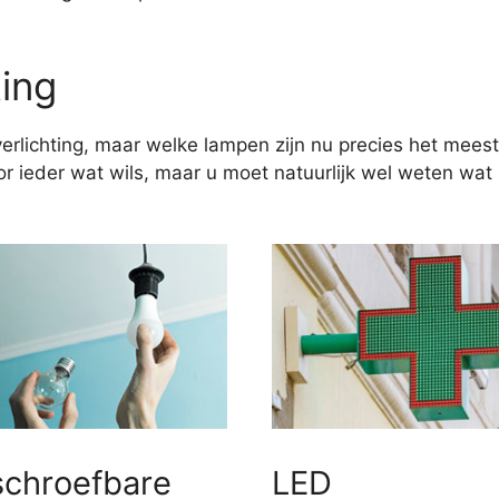
ting
erlichting, maar welke lampen zijn nu precies het meest
 ieder wat wils, maar u moet natuurlijk wel weten wat u
schroefbare
LED