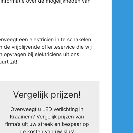
 informatie over de mogelijkheden van
weegt een elektricien in te schakelen
 de vrijblijvende offerteservice die wij
opvragen bij elektriciens uit ons
urt zit!
Vergelijk prijzen!
Overweegt u LED verlichting in
Kraainem? Vergelijk prijzen van
firma’s uit uw streek en bespaar op
de kosten van uw klus!