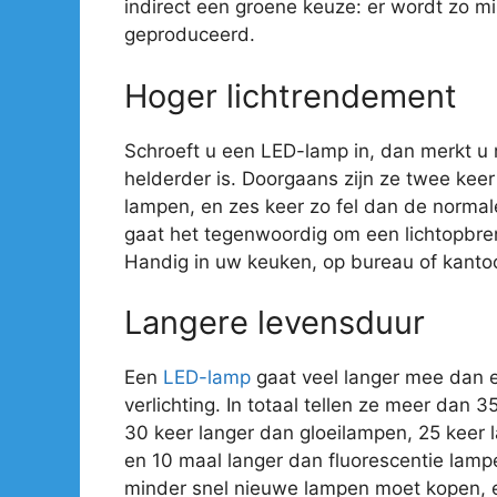
indirect een groene keuze: er wordt zo mi
geproduceerd.
Hoger lichtrendement
Schroeft u een LED-lamp in, dan merkt u
helderder is. Doorgaans zijn ze twee kee
lampen, en zes keer zo fel dan de normal
gaat het tegenwoordig om een lichtopbre
Handig in uw keuken, op bureau of kantoo
Langere levensduur
Een
LED-lamp
gaat veel langer mee dan 
verlichting. In totaal tellen ze meer dan 
30 keer langer dan gloeilampen, 25 keer
en 10 maal langer dan fluorescentie lamp
minder snel nieuwe lampen moet kopen, e