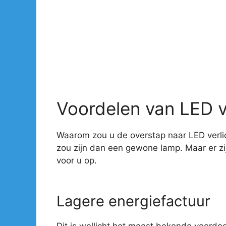
Voordelen van LED v
Waarom zou u de overstap naar LED verlic
zou zijn dan een gewone lamp. Maar er z
voor u op.
Lagere energiefactuur
Dit is wellicht het meest bekende voorde