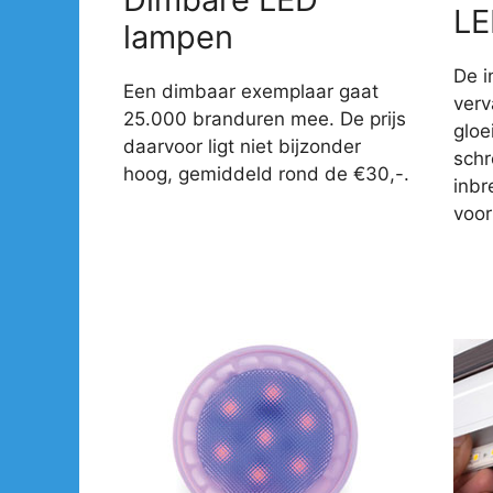
LE
lampen
De i
Een dimbaar exemplaar gaat
verv
25.000 branduren mee. De prijs
gloe
daarvoor ligt niet bijzonder
sch
hoog, gemiddeld rond de €30,-.
inbr
voor