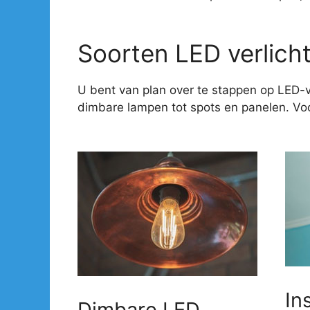
Soorten LED verlich
U bent van plan over te stappen op LED-v
dimbare lampen tot spots en panelen. Voor
In
Dimbare LED