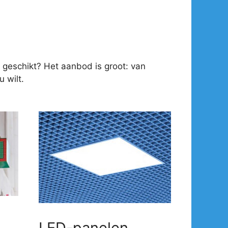
 geschikt? Het aanbod is groot: van
 wilt.
LED-panelen