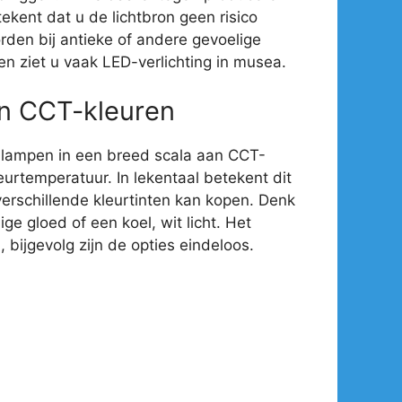
ekent dat u de lichtbron geen risico
rden bij antieke of andere gevoelige
en ziet u vaak LED-verlichting in musea.
an CCT-kleuren
-lampen in een breed scala aan CCT-
eurtemperatuur. In lekentaal betekent dit
verschillende kleurtinten kan kopen. Denk
e gloed of een koel, wit licht. Het
 bijgevolg zijn de opties eindeloos.