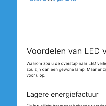
Voordelen van LED v
Waarom zou u de overstap naar LED verlic
zou zijn dan een gewone lamp. Maar er z
voor u op.
Lagere energiefactuur
Dit is wellicht het meest bekende voorde