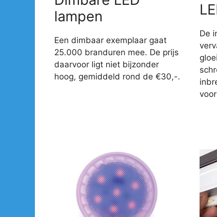
LE
lampen
De i
Een dimbaar exemplaar gaat
verv
25.000 branduren mee. De prijs
gloe
daarvoor ligt niet bijzonder
sch
hoog, gemiddeld rond de €30,-.
inbr
voor