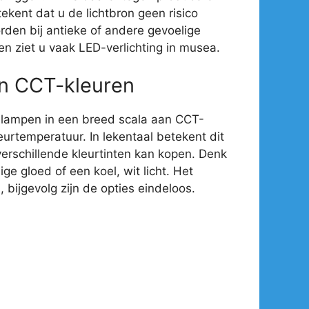
ekent dat u de lichtbron geen risico
rden bij antieke of andere gevoelige
en ziet u vaak LED-verlichting in musea.
an CCT-kleuren
-lampen in een breed scala aan CCT-
eurtemperatuur. In lekentaal betekent dit
verschillende kleurtinten kan kopen. Denk
e gloed of een koel, wit licht. Het
 bijgevolg zijn de opties eindeloos.