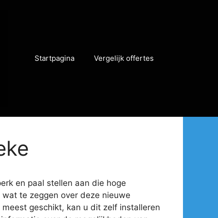
Startpagina
Vergelijk offertes
beke
perk en paal stellen aan die hoge
eel wat te zeggen over deze nieuwe
meest geschikt, kan u dit zelf installeren