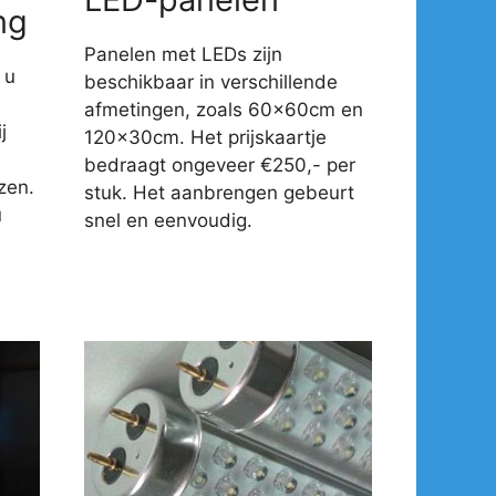
ng
Panelen met LEDs zijn
 u
beschikbaar in verschillende
afmetingen, zoals 60x60cm en
j
120x30cm. Het prijskaartje
-
bedraagt ongeveer €250,- per
zen.
stuk. Het aanbrengen gebeurt
u
snel en eenvoudig.