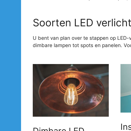
Soorten LED verlich
U bent van plan over te stappen op LED-v
dimbare lampen tot spots en panelen. Voor
In
Dimbare LED