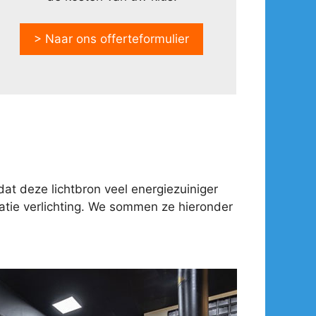
> Naar ons offerteformulier
at deze lichtbron veel energiezuiniger
tie verlichting. We sommen ze hieronder