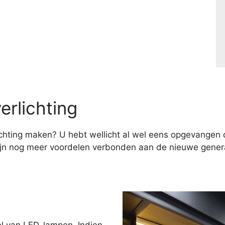
erlichting
hting maken? U hebt wellicht al wel eens opgevangen d
ijn nog meer voordelen verbonden aan de nieuwe genera
el van LED-lampen. Indien