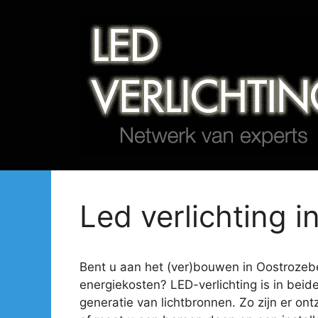
Spring
naar
de
inhoud
Led verlichting i
Bent u aan het (ver)bouwen in Oostrozebek
energiekosten? LED-verlichting is in beid
generatie van lichtbronnen. Zo zijn er ont