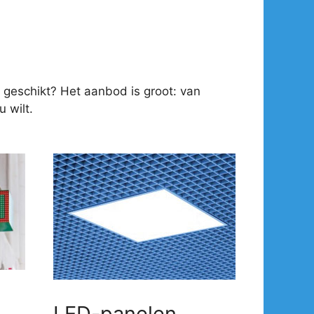
 geschikt? Het aanbod is groot: van
 wilt.
LED-panelen