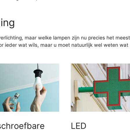
ting
erlichting, maar welke lampen zijn nu precies het meest
 ieder wat wils, maar u moet natuurlijk wel weten wat u
schroefbare
LED