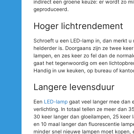
indirect een groene keuze: er wordt zo mi
geproduceerd.
Hoger lichtrendement
Schroeft u een LED-lamp in, dan merkt u
helderder is. Doorgaans zijn ze twee kee
lampen, en zes keer zo fel dan de normal
gaat het tegenwoordig om een lichtopbre
Handig in uw keuken, op bureau of kantoo
Langere levensduur
Een
LED-lamp
gaat veel langer mee dan 
verlichting. In totaal tellen ze meer dan 
30 keer langer dan gloeilampen, 25 keer
en 10 maal langer dan fluorescentie lamp
minder snel nieuwe lampen moet kopen, e