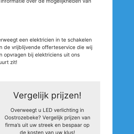
 informatie over de mogelijkheden van
weegt een elektricien in te schakelen
 de vrijblijvende offerteservice die wij
opvragen bij elektriciens uit ons
urt zit!
Vergelijk prijzen!
Overweegt u LED verlichting in
Oostrozebeke? Vergelijk prijzen van
firma’s uit uw streek en bespaar op
de kosten van uw klus!