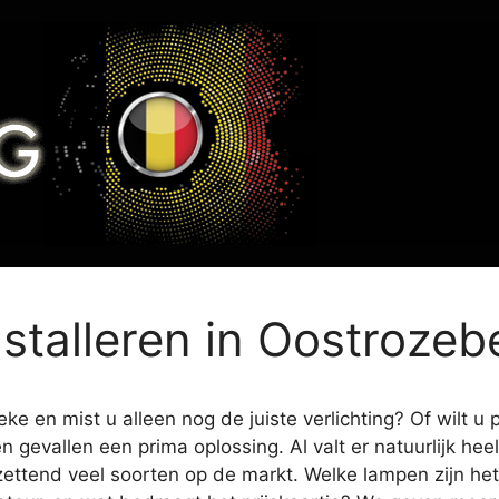
nstalleren in Oostroze
e en mist u alleen nog de juiste verlichting? Of wilt u 
en gevallen een prima oplossing. Al valt er natuurlijk h
zettend veel soorten op de markt. Welke lampen zijn het 