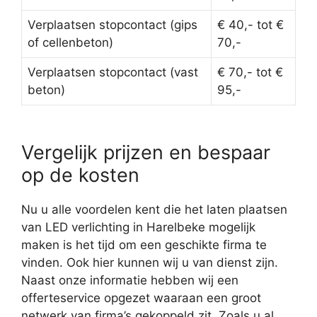
Verplaatsen stopcontact (gips
€ 40,- tot €
of cellenbeton)
70,-
Verplaatsen stopcontact (vast
€ 70,- tot €
beton)
95,-
Vergelijk prijzen en bespaar
op de kosten
Nu u alle voordelen kent die het laten plaatsen
van LED verlichting in Harelbeke mogelijk
maken is het tijd om een geschikte firma te
vinden. Ook hier kunnen wij u van dienst zijn.
Naast onze informatie hebben wij een
offerteservice opgezet waaraan een groot
netwerk van firma’s gekoppeld zit. Zoals u al