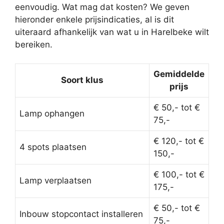
eenvoudig. Wat mag dat kosten? We geven
hieronder enkele prijsindicaties, al is dit
uiteraard afhankelijk van wat u in Harelbeke wilt
bereiken.
Gemiddelde
Soort klus
prijs
€ 50,- tot €
Lamp ophangen
75,-
€ 120,- tot €
4 spots plaatsen
150,-
€ 100,- tot €
Lamp verplaatsen
175,-
€ 50,- tot €
Inbouw stopcontact installeren
75,-