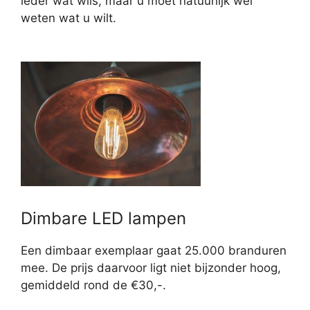
ieder wat wils, maar u moet natuurlijk wel
weten wat u wilt.
Dimbare LED lampen
Een dimbaar exemplaar gaat 25.000 branduren
mee. De prijs daarvoor ligt niet bijzonder hoog,
gemiddeld rond de €30,-.