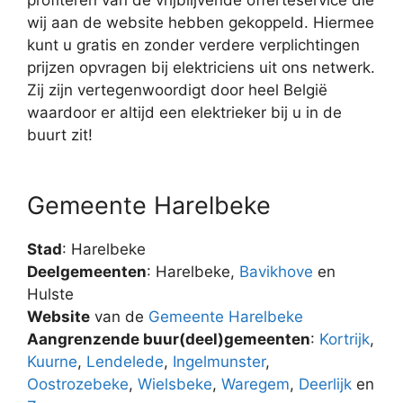
wij aan de website hebben gekoppeld. Hiermee
kunt u gratis en zonder verdere verplichtingen
prijzen opvragen bij elektriciens uit ons netwerk.
Zij zijn vertegenwoordigt door heel België
waardoor er altijd een elektrieker bij u in de
buurt zit!
Gemeente Harelbeke
Stad
: Harelbeke
Deelgemeenten
: Harelbeke,
Bavikhove
en
Hulste
Website
van de
Gemeente Harelbeke
Aangrenzende buur(deel)gemeenten
:
Kortrijk
,
Kuurne
,
Lendelede
,
Ingelmunster
,
Oostrozebeke
,
Wielsbeke
,
Waregem
,
Deerlijk
en