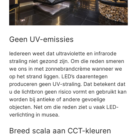
Geen UV-emissies
Iedereen weet dat ultraviolette en infrarode
straling niet gezond zijn. Om die reden smeren
we ons in met zonnebrandcrème wanneer we
op het strand liggen. LED’s daarentegen
produceren geen UV-straling. Dat betekent dat
u de lichtbron geen risico vormt en gebruikt kan
worden bij antieke of andere gevoelige
objecten. Net om die reden ziet u vaak LED-
verlichting in musea.
Breed scala aan CCT-kleuren