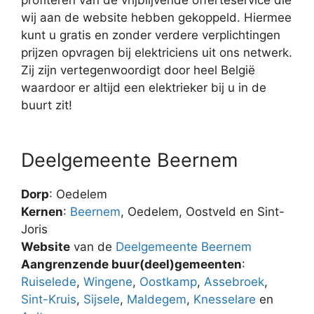
wij aan de website hebben gekoppeld. Hiermee
kunt u gratis en zonder verdere verplichtingen
prijzen opvragen bij elektriciens uit ons netwerk.
Zij zijn vertegenwoordigt door heel België
waardoor er altijd een elektrieker bij u in de
buurt zit!
Deelgemeente Beernem
Dorp
: Oedelem
Kernen
:
Beernem
, Oedelem, Oostveld en Sint-
Joris
Website
van de
Deelgemeente Beernem
Aangrenzende buur(deel)gemeenten
:
Ruiselede
,
Wingene
,
Oostkamp
,
Assebroek
,
Sint-Kruis
,
Sijsele
,
Maldegem
,
Knesselare
en