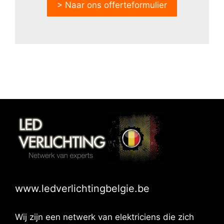
> Naar ons offerteformulier
www.ledverlichtingbelgie.be
Wij zijn een netwerk van elektriciens die zich