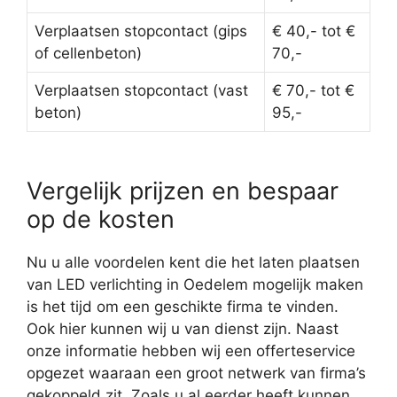
Verplaatsen stopcontact (gips
€ 40,- tot €
of cellenbeton)
70,-
Verplaatsen stopcontact (vast
€ 70,- tot €
beton)
95,-
Vergelijk prijzen en bespaar
op de kosten
Nu u alle voordelen kent die het laten plaatsen
van LED verlichting in Oedelem mogelijk maken
is het tijd om een geschikte firma te vinden.
Ook hier kunnen wij u van dienst zijn. Naast
onze informatie hebben wij een offerteservice
opgezet waaraan een groot netwerk van firma’s
gekoppeld zit. Zoals u al eerder heeft kunnen