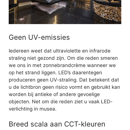
Geen UV-emissies
Iedereen weet dat ultraviolette en infrarode
straling niet gezond zijn. Om die reden smeren
we ons in met zonnebrandcrème wanneer we
op het strand liggen. LED’s daarentegen
produceren geen UV-straling. Dat betekent dat
u de lichtbron geen risico vormt en gebruikt kan
worden bij antieke of andere gevoelige
objecten. Net om die reden ziet u vaak LED-
verlichting in musea.
Breed scala aan CCT-kleuren