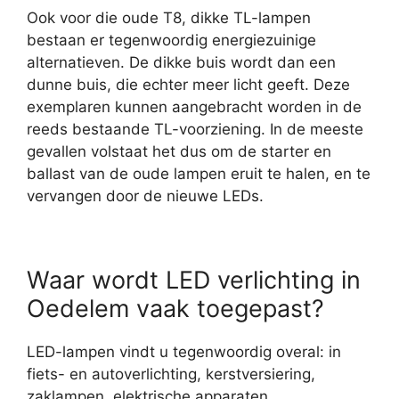
Ook voor die oude T8, dikke TL-lampen
bestaan er tegenwoordig energiezuinige
alternatieven. De dikke buis wordt dan een
dunne buis, die echter meer licht geeft. Deze
exemplaren kunnen aangebracht worden in de
reeds bestaande TL-voorziening. In de meeste
gevallen volstaat het dus om de starter en
ballast van de oude lampen eruit te halen, en te
vervangen door de nieuwe LEDs.
Waar wordt LED verlichting in
Oedelem vaak toegepast?
LED-lampen vindt u tegenwoordig overal: in
fiets- en autoverlichting, kerstversiering,
zaklampen, elektrische apparaten,