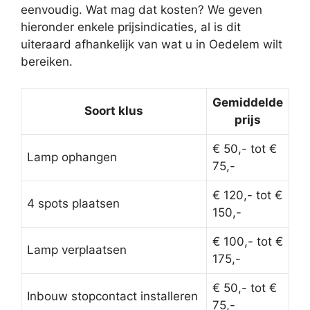
eenvoudig. Wat mag dat kosten? We geven
hieronder enkele prijsindicaties, al is dit
uiteraard afhankelijk van wat u in Oedelem wilt
bereiken.
Gemiddelde
Soort klus
prijs
€ 50,- tot €
Lamp ophangen
75,-
€ 120,- tot €
4 spots plaatsen
150,-
€ 100,- tot €
Lamp verplaatsen
175,-
€ 50,- tot €
Inbouw stopcontact installeren
75,-