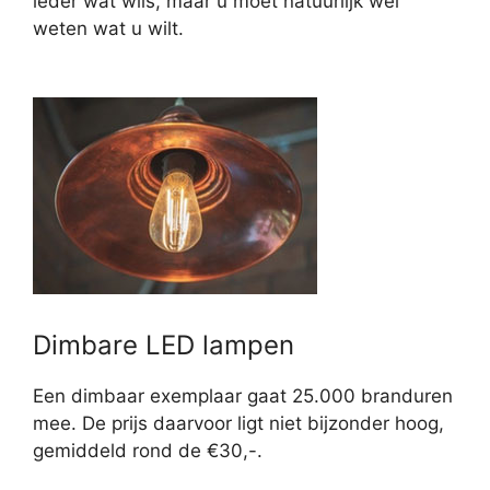
ieder wat wils, maar u moet natuurlijk wel
weten wat u wilt.
Dimbare LED lampen
Een dimbaar exemplaar gaat 25.000 branduren
mee. De prijs daarvoor ligt niet bijzonder hoog,
gemiddeld rond de €30,-.