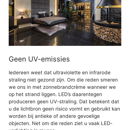
Geen UV-emissies
Iedereen weet dat ultraviolette en infrarode
straling niet gezond zijn. Om die reden smeren
we ons in met zonnebrandcrème wanneer we
op het strand liggen. LED’s daarentegen
produceren geen UV-straling. Dat betekent dat
u de lichtbron geen risico vormt en gebruikt kan
worden bij antieke of andere gevoelige
objecten. Net om die reden ziet u vaak LED-