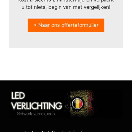
u tot niets, begin van met vergelijken!
> Naar ons offerteformulier