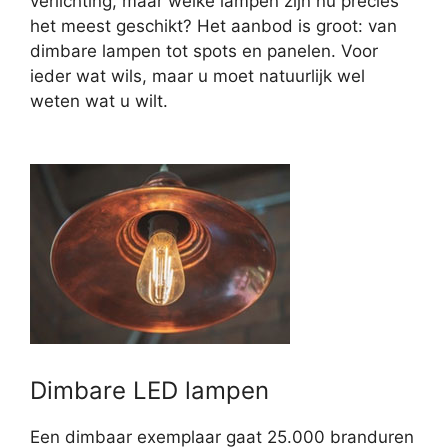
verlichting, maar welke lampen zijn nu precies
het meest geschikt? Het aanbod is groot: van
dimbare lampen tot spots en panelen. Voor
ieder wat wils, maar u moet natuurlijk wel
weten wat u wilt.
Dimbare LED lampen
Een dimbaar exemplaar gaat 25.000 branduren