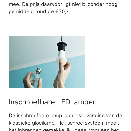
mee. De prijs daarvoor ligt niet bijzonder hoog,
gemiddeld rond de €30,-.
Inschroefbare LED lampen
De inschroefbare lamp is een vervanging van de
klassieke gloeilamp. Het schroefsysteem maak
het inbrengen gemakkelijk. Ideaal voor aan het