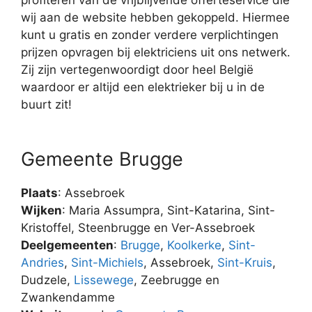
wij aan de website hebben gekoppeld. Hiermee
kunt u gratis en zonder verdere verplichtingen
prijzen opvragen bij elektriciens uit ons netwerk.
Zij zijn vertegenwoordigt door heel België
waardoor er altijd een elektrieker bij u in de
buurt zit!
Gemeente Brugge
Plaats
: Assebroek
Wijken
: Maria Assumpra, Sint-Katarina, Sint-
Kristoffel, Steenbrugge en Ver-Assebroek
Deelgemeenten
:
Brugge
,
Koolkerke
,
Sint-
Andries
,
Sint-Michiels
, Assebroek,
Sint-Kruis
,
Dudzele,
Lissewege
, Zeebrugge en
Zwankendamme