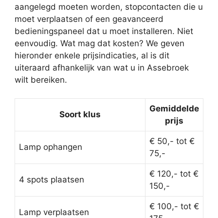
aangelegd moeten worden, stopcontacten die u
moet verplaatsen of een geavanceerd
bedieningspaneel dat u moet installeren. Niet
eenvoudig. Wat mag dat kosten? We geven
hieronder enkele prijsindicaties, al is dit
uiteraard afhankelijk van wat u in Assebroek
wilt bereiken.
Gemiddelde
Soort klus
prijs
€ 50,- tot €
Lamp ophangen
75,-
€ 120,- tot €
4 spots plaatsen
150,-
€ 100,- tot €
Lamp verplaatsen