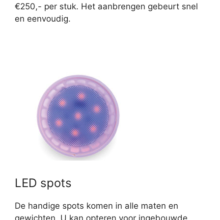
€250,- per stuk. Het aanbrengen gebeurt snel
en eenvoudig.
LED spots
De handige spots komen in alle maten en
gewichten. U kan opteren voor ingebouwde