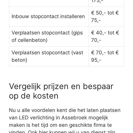
175,-
€ 50,- tot €
Inbouw stopcontact installeren
75,-
Verplaatsen stopcontact (gips
€ 40,- tot €
of cellenbeton)
70,-
Verplaatsen stopcontact (vast
€ 70,- tot €
beton)
95,-
Vergelijk prijzen en bespaar
op de kosten
Nu u alle voordelen kent die het laten plaatsen
van LED verlichting in Assebroek mogelijk
maken is het tijd om een geschikte firma te
vinden. Ook hier kunnen wij u van dienst zijn.