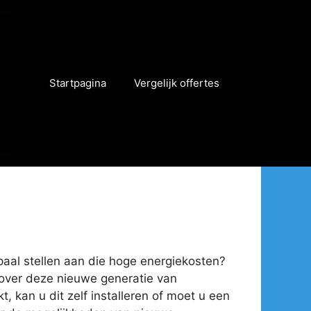
Startpagina
Vergelijk offertes
 paal stellen aan die hoge energiekosten?
n over deze nieuwe generatie van
, kan u dit zelf installeren of moet u een