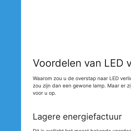
Voordelen van LED v
Waarom zou u de overstap naar LED verlic
zou zijn dan een gewone lamp. Maar er z
voor u op.
Lagere energiefactuur
Dit is wellicht het meest bekende voorde