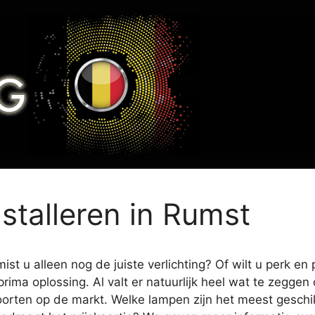
nstalleren in Rumst
st u alleen nog de juiste verlichting? Of wilt u perk en
prima oplossing. Al valt er natuurlijk heel wat te zegge
oorten op de markt. Welke lampen zijn het meest geschikt