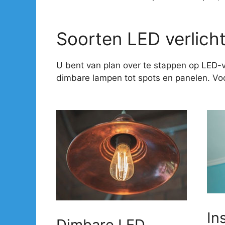
Soorten LED verlich
U bent van plan over te stappen op LED-v
dimbare lampen tot spots en panelen. Voor
In
Dimbare LED