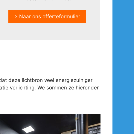
> Naar ons offerteformulier
at deze lichtbron veel energiezuiniger
tie verlichting. We sommen ze hieronder