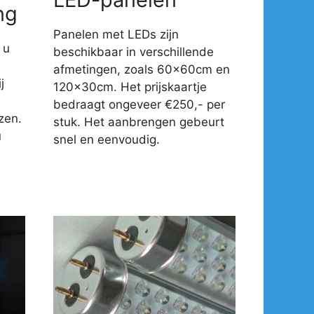
ng
Panelen met LEDs zijn
 u
beschikbaar in verschillende
afmetingen, zoals 60x60cm en
j
120x30cm. Het prijskaartje
-
bedraagt ongeveer €250,- per
zen.
stuk. Het aanbrengen gebeurt
u
snel en eenvoudig.