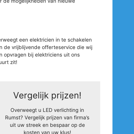
ver de mogelijkheden van nieuwe
weegt een elektricien in te schakelen
 de vrijblijvende offerteservice die wij
opvragen bij elektriciens uit ons
urt zit!
Vergelijk prijzen!
Overweegt u LED verlichting in
Rumst? Vergelijk prijzen van firma’s
uit uw streek en bespaar op de
kosten van uw klus!