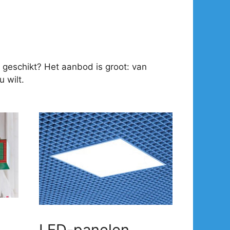
 geschikt? Het aanbod is groot: van
 wilt.
LED-panelen