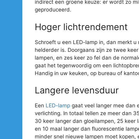
indirect een groene keuze: er wordt zo mi
geproduceerd.
Hoger lichtrendement
Schroeft u een LED-lamp in, dan merkt u
helderder is. Doorgaans zijn ze twee kee
lampen, en zes keer zo fel dan de normal
gaat het tegenwoordig om een lichtopbre
Handig in uw keuken, op bureau of kantoo
Langere levensduur
Een
LED-lamp
gaat veel langer mee dan 
verlichting. In totaal tellen ze meer dan 
30 keer langer dan gloeilampen, 25 keer
en 10 maal langer dan fluorescentie lamp
minder snel nieuwe lampen moet kopen, e