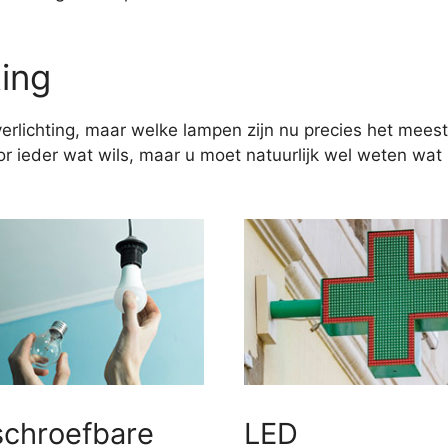
ting
erlichting, maar welke lampen zijn nu precies het meest
 ieder wat wils, maar u moet natuurlijk wel weten wat u
schroefbare
LED