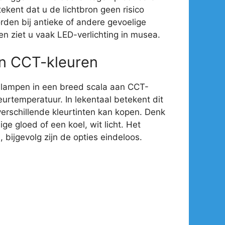
ekent dat u de lichtbron geen risico
rden bij antieke of andere gevoelige
en ziet u vaak LED-verlichting in musea.
an CCT-kleuren
-lampen in een breed scala aan CCT-
eurtemperatuur. In lekentaal betekent dit
verschillende kleurtinten kan kopen. Denk
e gloed of een koel, wit licht. Het
 bijgevolg zijn de opties eindeloos.