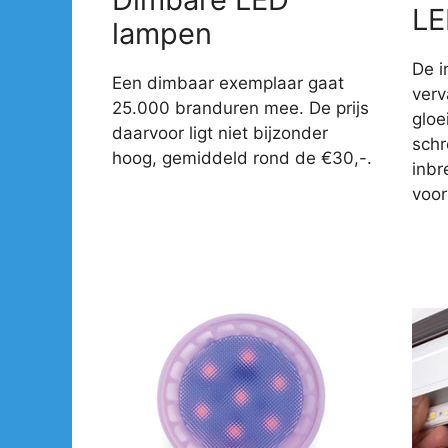
LE
lampen
De i
Een dimbaar exemplaar gaat
verv
25.000 branduren mee. De prijs
gloe
daarvoor ligt niet bijzonder
sch
hoog, gemiddeld rond de €30,-.
inbr
voor