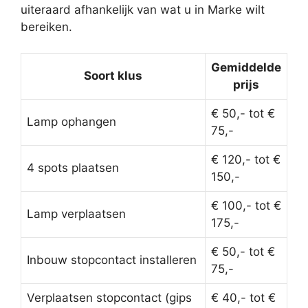
uiteraard afhankelijk van wat u in Marke wilt
bereiken.
Gemiddelde
Soort klus
prijs
€ 50,- tot €
Lamp ophangen
75,-
€ 120,- tot €
4 spots plaatsen
150,-
€ 100,- tot €
Lamp verplaatsen
175,-
€ 50,- tot €
Inbouw stopcontact installeren
75,-
Verplaatsen stopcontact (gips
€ 40,- tot €