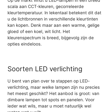
Op de markt vindt u LED-lampen in een breed
scala aan CCT-kleuren, gecorreleerde
kleurtemperatuur. In lekentaal betekent dit dat
u de lichtbronnen in verschillende kleurtinten
kan kopen. Denk maar aan een warme, gelige
gloed of een koel, wit licht. Het
kleurenspectrum is breed, bijgevolg zijn de
opties eindeloos.
Soorten LED verlichting
U bent van plan over te stappen op LED-
verlichting, maar welke lampen zijn nu precies
het meest geschikt? Het aanbod is groot: van
dimbare lampen tot spots en panelen. Voor
ieder wat wils, maar u moet natuurlijk wel