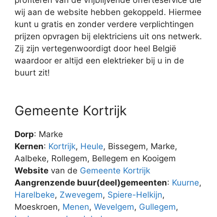
wij aan de website hebben gekoppeld. Hiermee
kunt u gratis en zonder verdere verplichtingen
prijzen opvragen bij elektriciens uit ons netwerk.
Zij zijn vertegenwoordigt door heel België
waardoor er altijd een elektrieker bij u in de
buurt zit!
Gemeente Kortrijk
Dorp
: Marke
Kernen
:
Kortrijk
,
Heule
, Bissegem, Marke,
Aalbeke, Rollegem, Bellegem en Kooigem
Website
van de
Gemeente Kortrijk
Aangrenzende buur(deel)gemeenten
:
Kuurne
,
Harelbeke
,
Zwevegem
,
Spiere-Helkijn
,
Moeskroen,
Menen
,
Wevelgem
,
Gullegem
,