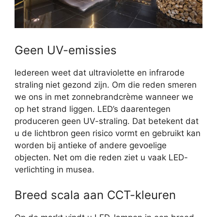
Geen UV-emissies
Iedereen weet dat ultraviolette en infrarode
straling niet gezond zijn. Om die reden smeren
we ons in met zonnebrandcrème wanneer we
op het strand liggen. LED’s daarentegen
produceren geen UV-straling. Dat betekent dat
u de lichtbron geen risico vormt en gebruikt kan
worden bij antieke of andere gevoelige
objecten. Net om die reden ziet u vaak LED-
verlichting in musea.
Breed scala aan CCT-kleuren