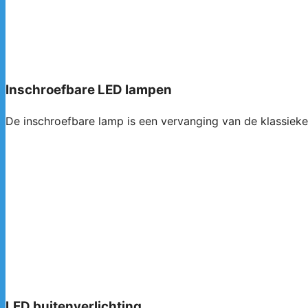
Inschroefbare LED lampen
De inschroefbare lamp is een vervanging van de klassieke
LED buitenverlichting