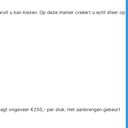
uit u kan kiezen. Op deze manier creëert u echt sfeer op
aagt ongeveer €250,- per stuk. Het aanbrengen gebeurt