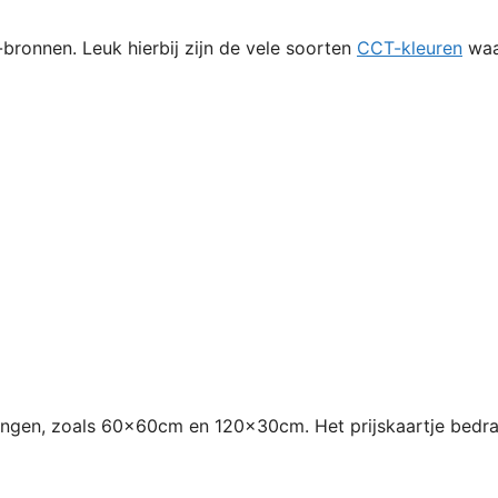
bronnen. Leuk hierbij zijn de vele soorten
CCT-kleuren
waar
tingen, zoals 60x60cm en 120x30cm. Het prijskaartje bedr