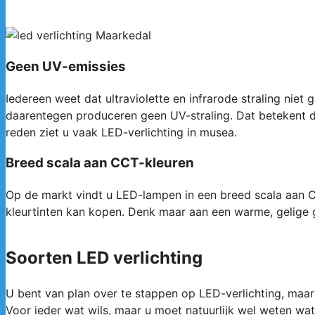
Geen UV-emissies
Iedereen weet dat ultraviolette en infrarode straling ni
daarentegen produceren geen UV-straling. Dat betekent da
reden ziet u vaak LED-verlichting in musea.
Breed scala aan CCT-kleuren
Op de markt vindt u LED-lampen in een breed scala aan CCT
kleurtinten kan kopen. Denk maar aan een warme, gelige gl
Soorten LED verlichting
U bent van plan over te stappen op LED-verlichting, maar
Voor ieder wat wils, maar u moet natuurlijk wel weten wat 