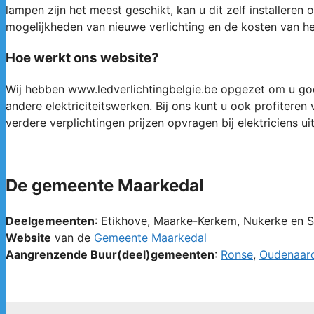
lampen zijn het meest geschikt, kan u dit zelf installere
mogelijkheden van nieuwe verlichting en de kosten van he
Hoe werkt ons website?
Wij hebben www.ledverlichtingbelgie.be opgezet om u goed
andere elektriciteitswerken. Bij ons kunt u ook profitere
verdere verplichtingen prijzen opvragen bij elektriciens ui
De gemeente Maarkedal
Deelgemeenten
: Etikhove, Maarke-Kerkem, Nukerke en S
Website
van de
Gemeente Maarkedal
Aangrenzende Buur(deel)gemeenten
:
Ronse
,
Oudenaar