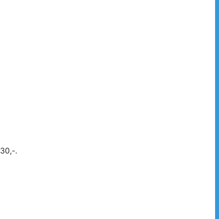
30,-.