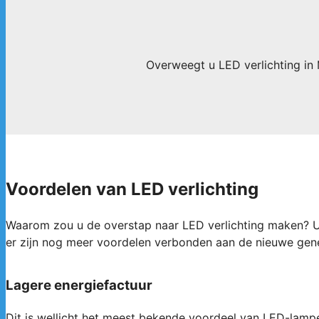
Overweegt u LED verlichting in 
Voordelen van LED verlichting
Waarom zou u de overstap naar LED verlichting maken? U 
er zijn nog meer voordelen verbonden aan de nieuwe gene
Lagere energiefactuur
Dit is wellicht het meest bekende voordeel van LED-lampe