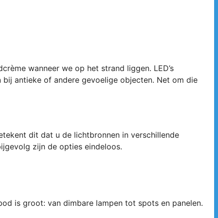
ndcrème wanneer we op het strand liggen. LED’s
 bij antieke of andere gevoelige objecten. Net om die
ekent dit dat u de lichtbronnen in verschillende
ijgevolg zijn de opties eindeloos.
bod is groot: van dimbare lampen tot spots en panelen.