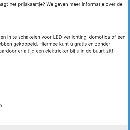
raagt het prijskaartje? We geven meer informatie over de
n in te schakelen voor LED verlichting, domotica of een
e hebben gekoppeld. Hiermee kunt u gratis en zonder
rdoor er altijd een elektrieker bij u in de buurt zit!
e