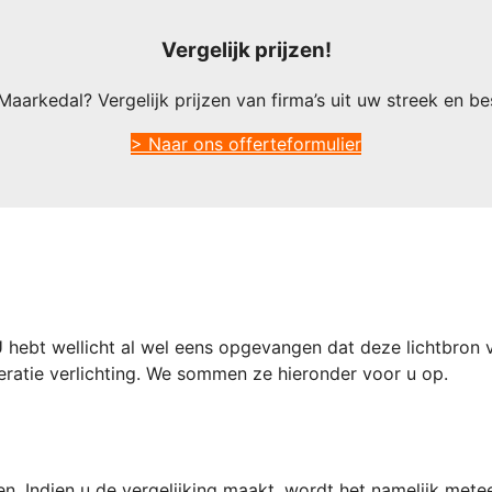
Vergelijk prijzen!
Maarkedal? Vergelijk prijzen van firma’s uit uw streek en b
> Naar ons offerteformulier
hebt wellicht al wel eens opgevangen dat deze lichtbron 
ratie verlichting. We sommen ze hieronder voor u op.
n. Indien u de vergelijking maakt, wordt het namelijk mete