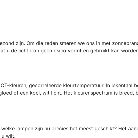
et gezond zijn. Om die reden smeren we ons in met zonnebra
t u de lichtbron geen risico vormt en gebruikt kan worden
-kleuren, gecorreleerde kleurtemperatuur. In lekentaal bet
oed of een koel, wit licht. Het kleurenspectrum is breed, b
 welke lampen zijn nu precies het meest geschikt? Het aan
u wilt.