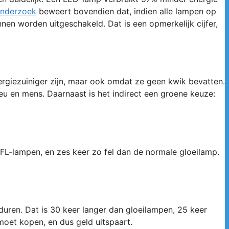
onderzoek
beweert bovendien dat, indien alle lampen op
n worden uitgeschakeld. Dat is een opmerkelijk cijfer,
ergiezuiniger zijn, maar ook omdat ze geen kwik bevatten.
ieu en mens. Daarnaast is het indirect een groene keuze:
FL-lampen, en zes keer zo fel dan de normale gloeilamp.
duren. Dat is 30 keer langer dan gloeilampen, 25 keer
oet kopen, en dus geld uitspaart.