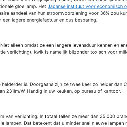
tionele gloeilamp. Het
Japanse instituut voor economisch 
aire aandeel van hun stroomvoorziening voor 36% zou kunne
in een lagere energiefactuur en dus besparing.
. Niet alleen omdat ze een langere levensduur kennen en en
e verlichting). Kwik is namelijk bijzonder toxisch voor mil
helderder is. Doorgaans zijn ze twee keer zo helder dan C
an 231lm/W. Handig in uw keuken, op bureau of kantoor.
 van verlichting. In totaal tellen ze meer dan 35.000 bran
ie lampen. Dat betekent dat u minder snel nieuwe lampen m