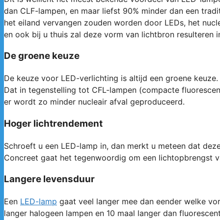
dan CLF-lampen, en maar liefst 90% minder dan een tradi
het eiland vervangen zouden worden door LEDs, het nucle
en ook bij u thuis zal deze vorm van lichtbron resulteren 
De groene keuze
De keuze voor LED-verlichting is altijd een groene keuze
Dat in tegenstelling tot CFL-lampen (compacte fluorescenti
er wordt zo minder nucleair afval geproduceerd.
Hoger lichtrendement
Schroeft u een LED-lamp in, dan merkt u meteen dat deze 
Concreet gaat het tegenwoordig om een lichtopbrengst v
Langere levensduur
Een
LED-lamp
gaat veel langer mee dan eender welke vorm
langer halogeen lampen en 10 maal langer dan fluorescent