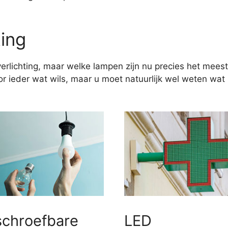
ting
erlichting, maar welke lampen zijn nu precies het meest
 ieder wat wils, maar u moet natuurlijk wel weten wat u
schroefbare
LED