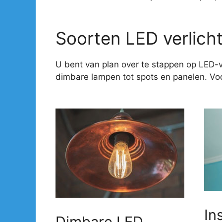
Soorten LED verlich
U bent van plan over te stappen op LED-v
dimbare lampen tot spots en panelen. Voor
In
Dimbare LED