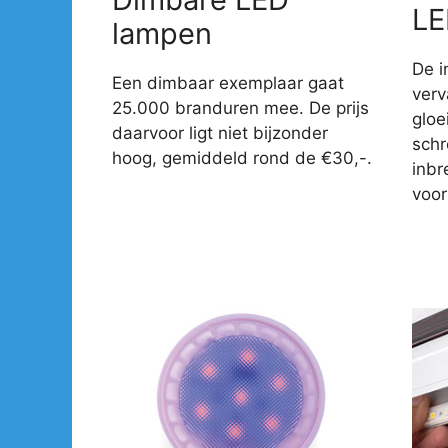
LE
lampen
De i
Een dimbaar exemplaar gaat
verv
25.000 branduren mee. De prijs
gloe
daarvoor ligt niet bijzonder
sch
hoog, gemiddeld rond de €30,-.
inbr
voor