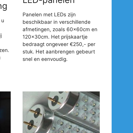
ng
Panelen met LEDs zijn
 u
beschikbaar in verschillende
afmetingen, zoals 60x60cm en
j
120x30cm. Het prijskaartje
-
bedraagt ongeveer €250,- per
zen.
stuk. Het aanbrengen gebeurt
u
snel en eenvoudig.