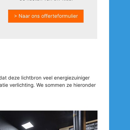
> Naar ons offerteformulier
at deze lichtbron veel energiezuiniger
tie verlichting. We sommen ze hieronder