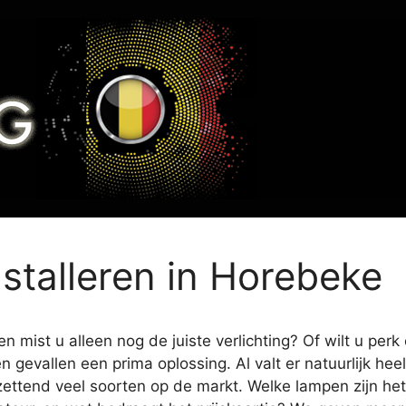
nstalleren in Horebeke
 mist u alleen nog de juiste verlichting? Of wilt u perk
en gevallen een prima oplossing. Al valt er natuurlijk h
zettend veel soorten op de markt. Welke lampen zijn het 