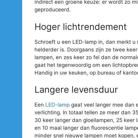
indirect een groene keuze: er wordt zo mi
geproduceerd.
Hoger lichtrendement
Schroeft u een LED-lamp in, dan merkt u
helderder is. Doorgaans zijn ze twee kee
lampen, en zes keer zo fel dan de normal
gaat het tegenwoordig om een lichtopbre
Handig in uw keuken, op bureau of kantoo
Langere levensduur
Een
LED-lamp
gaat veel langer mee dan 
verlichting. In totaal tellen ze meer dan 
30 keer langer dan gloeilampen, 25 keer
en 10 maal langer dan fluorescentie lamp
minder snel nieuwe lampen moet kopen, e