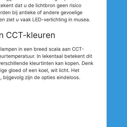
ekent dat u de lichtbron geen risico
rden bij antieke of andere gevoelige
en ziet u vaak LED-verlichting in musea.
an CCT-kleuren
-lampen in een breed scala aan CCT-
eurtemperatuur. In lekentaal betekent dit
verschillende kleurtinten kan kopen. Denk
e gloed of een koel, wit licht. Het
 bijgevolg zijn de opties eindeloos.