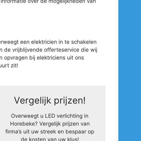
 informatie over de mogelijkheden van
weegt een elektricien in te schakelen
 de vrijblijvende offerteservice die wij
opvragen bij elektriciens uit ons
urt zit!
Vergelijk prijzen!
Overweegt u LED verlichting in
Horebeke? Vergelijk prijzen van
firma’s uit uw streek en bespaar op
de kosten van uw klus!