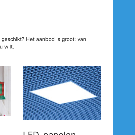
 geschikt? Het aanbod is groot: van
 wilt.
LED-panelen