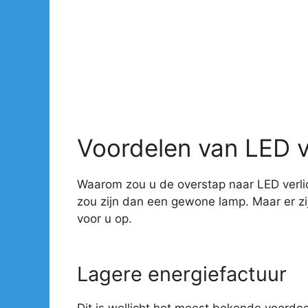
Voordelen van LED v
Waarom zou u de overstap naar LED verlic
zou zijn dan een gewone lamp. Maar er z
voor u op.
Lagere energiefactuur
Dit is wellicht het meest bekende voorde