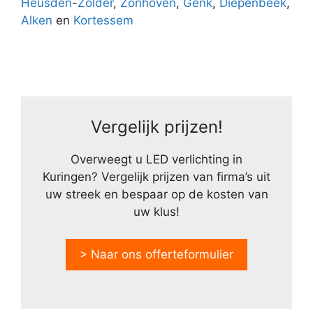
Heusden
-
Zolder
,
Zonhoven
,
Genk
,
Diepenbeek
,
Alken
en
Kortessem
Vergelijk prijzen!
Overweegt u LED verlichting in
Kuringen? Vergelijk prijzen van firma’s uit
uw streek en bespaar op de kosten van
uw klus!
> Naar ons offerteformulier