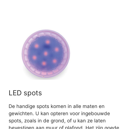
LED spots
De handige spots komen in alle maten en
gewichten. U kan opteren voor ingebouwde
spots, zoals in de grond, of u kan ze laten
bevestigen aan muur of plafond. Het zijn goede