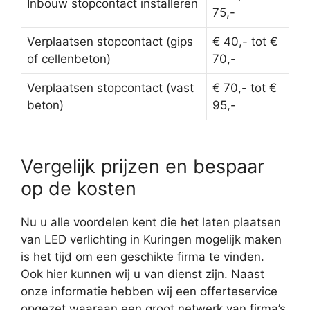
Inbouw stopcontact installeren
75,-
Verplaatsen stopcontact (gips
€ 40,- tot €
of cellenbeton)
70,-
Verplaatsen stopcontact (vast
€ 70,- tot €
beton)
95,-
Vergelijk prijzen en bespaar
op de kosten
Nu u alle voordelen kent die het laten plaatsen
van LED verlichting in Kuringen mogelijk maken
is het tijd om een geschikte firma te vinden.
Ook hier kunnen wij u van dienst zijn. Naast
onze informatie hebben wij een offerteservice
opgezet waaraan een groot netwerk van firma’s