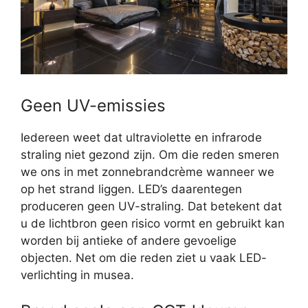
Geen UV-emissies
Iedereen weet dat ultraviolette en infrarode
straling niet gezond zijn. Om die reden smeren
we ons in met zonnebrandcrème wanneer we
op het strand liggen. LED’s daarentegen
produceren geen UV-straling. Dat betekent dat
u de lichtbron geen risico vormt en gebruikt kan
worden bij antieke of andere gevoelige
objecten. Net om die reden ziet u vaak LED-
verlichting in musea.