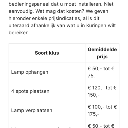
bedieningspaneel dat u moet installeren. Niet
eenvoudig. Wat mag dat kosten? We geven
hieronder enkele prijsindicaties, al is dit
uiteraard afhankelijk van wat u in Kuringen wilt
bereiken.
Gemiddelde
Soort klus
prijs
€ 50,- tot €
Lamp ophangen
75,-
€ 120,- tot €
4 spots plaatsen
150,-
€ 100,- tot €
Lamp verplaatsen
175,-
€ 50,- tot €