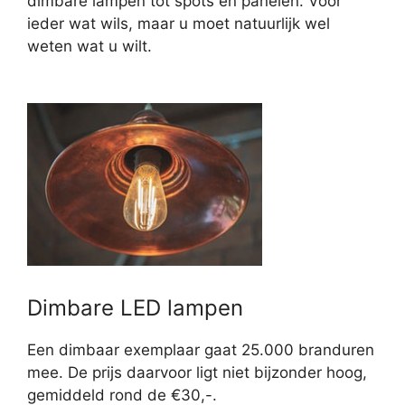
dimbare lampen tot spots en panelen. Voor
ieder wat wils, maar u moet natuurlijk wel
weten wat u wilt.
Dimbare LED lampen
Een dimbaar exemplaar gaat 25.000 branduren
mee. De prijs daarvoor ligt niet bijzonder hoog,
gemiddeld rond de €30,-.