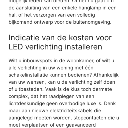
mogelijkheden kan bieden. Of het nu gaat om
de aansluiting van een enkele hanglamp in een
hal, of het verzorgen van een volledig
bijkomend ontwerp voor de buitenomgeving.
Indicatie van de kosten voor
LED verlichting installeren
Wilt u inbouwspots in de woonkamer, of wilt u
alle verlichting in uw woning met één
schakelinstallatie kunnen bedienen? Afhankelijk
van uw wensen, kan u de verlichting zelf doen
of uitbesteden. Vaak is de klus toch dermate
complex, dat het raadplegen van een
lichtdeskundige geen overbodige luxe is. Denk
maar aan nieuwe elektriciteitskabels die
aangelegd moeten worden, stopcontacten die u
moet verplaatsen of een geavanceerd