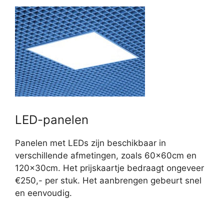
LED-panelen
Panelen met LEDs zijn beschikbaar in
verschillende afmetingen, zoals 60x60cm en
120x30cm. Het prijskaartje bedraagt ongeveer
€250,- per stuk. Het aanbrengen gebeurt snel
en eenvoudig.