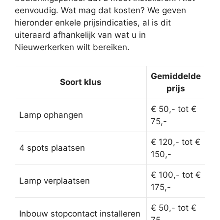
eenvoudig. Wat mag dat kosten? We geven
hieronder enkele prijsindicaties, al is dit
uiteraard afhankelijk van wat u in
Nieuwerkerken wilt bereiken.
Gemiddelde
Soort klus
prijs
€ 50,- tot €
Lamp ophangen
75,-
€ 120,- tot €
4 spots plaatsen
150,-
€ 100,- tot €
Lamp verplaatsen
175,-
€ 50,- tot €
Inbouw stopcontact installeren