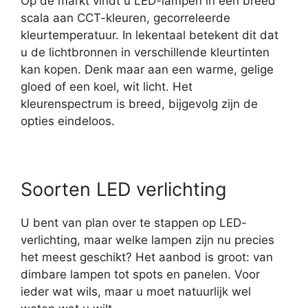
Op de markt vindt u LED-lampen in een breed
scala aan CCT-kleuren, gecorreleerde
kleurtemperatuur. In lekentaal betekent dit dat
u de lichtbronnen in verschillende kleurtinten
kan kopen. Denk maar aan een warme, gelige
gloed of een koel, wit licht. Het
kleurenspectrum is breed, bijgevolg zijn de
opties eindeloos.
Soorten LED verlichting
U bent van plan over te stappen op LED-
verlichting, maar welke lampen zijn nu precies
het meest geschikt? Het aanbod is groot: van
dimbare lampen tot spots en panelen. Voor
ieder wat wils, maar u moet natuurlijk wel