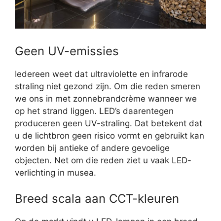
Geen UV-emissies
Iedereen weet dat ultraviolette en infrarode
straling niet gezond zijn. Om die reden smeren
we ons in met zonnebrandcrème wanneer we
op het strand liggen. LED’s daarentegen
produceren geen UV-straling. Dat betekent dat
u de lichtbron geen risico vormt en gebruikt kan
worden bij antieke of andere gevoelige
objecten. Net om die reden ziet u vaak LED-
verlichting in musea.
Breed scala aan CCT-kleuren