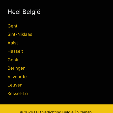
Heel België
Gent
Sint-Niklaas
Aalst
Hasselt
Genk
Beringen
Vilvoorde
Leuven
Kessel-Lo
© 2026
LED Verlichting
België |
Sitemap
|