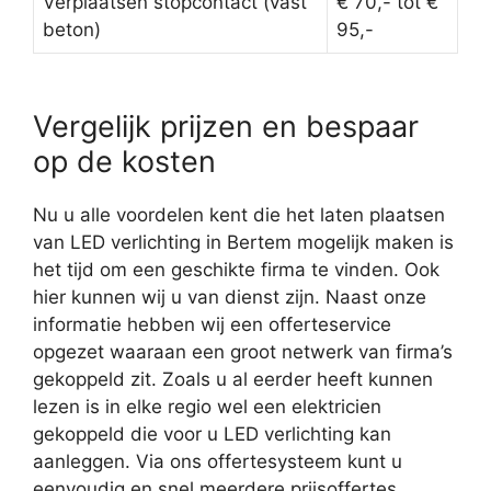
Verplaatsen stopcontact (vast
€ 70,- tot €
beton)
95,-
Vergelijk prijzen en bespaar
op de kosten
Nu u alle voordelen kent die het laten plaatsen
van LED verlichting in Bertem mogelijk maken is
het tijd om een geschikte firma te vinden. Ook
hier kunnen wij u van dienst zijn. Naast onze
informatie hebben wij een offerteservice
opgezet waaraan een groot netwerk van firma’s
gekoppeld zit. Zoals u al eerder heeft kunnen
lezen is in elke regio wel een elektricien
gekoppeld die voor u LED verlichting kan
aanleggen. Via ons offertesysteem kunt u
eenvoudig en snel meerdere prijsoffertes