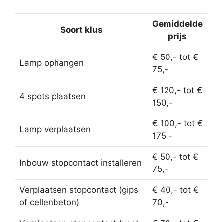
Gemiddelde
Soort klus
prijs
€ 50,- tot €
Lamp ophangen
75,-
€ 120,- tot €
4 spots plaatsen
150,-
€ 100,- tot €
Lamp verplaatsen
175,-
€ 50,- tot €
Inbouw stopcontact installeren
75,-
Verplaatsen stopcontact (gips
€ 40,- tot €
of cellenbeton)
70,-