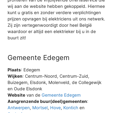
wij aan de website hebben gekoppeld. Hiermee
kunt u gratis en zonder verdere verplichtingen
prijzen opvragen bij elektriciens uit ons netwerk.
Zij zijn vertegenwoordigt door heel België
waardoor er altijd een elektrieker bij u in de
buurt zit!
Gemeente Edegem
Plaats
: Edegem
Wijken
: Centrum-Noord, Centrum-Zuid,
Buizegem, Elsdonk, Molenveld, de Collegewijk
en Oude Elsdonk
Website
van de
Gemeente Edegem
Aangrenzende buur(deel)gemeenten
:
Antwerpen
,
Mortsel
,
Hove
,
Kontich
en