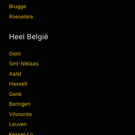
Brugge
Roeselare
Heel België
Gent
Sint-Niklaas
Aalst
Hasselt
Genk
Beringen
Vilvoorde
Leuven
Kessel-Lo