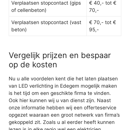
Verplaatsen stopcontact (gips
€ 40,- tot €
of cellenbeton)
70,-
Verplaatsen stopcontact (vast
€ 70,- tot €
beton)
95,-
Vergelijk prijzen en bespaar
op de kosten
Nu u alle voordelen kent die het laten plaatsen
van LED verlichting in Edegem mogelijk maken
is het tijd om een geschikte firma te vinden.
Ook hier kunnen wij u van dienst zijn. Naast
onze informatie hebben wij een offerteservice
opgezet waaraan een groot netwerk van firma’s
gekoppeld zit. Zoals u al eerder heeft kunnen
lezen is in elke regio wel een elektricien