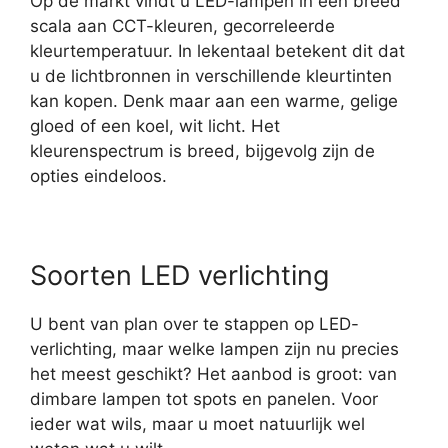
Op de markt vindt u LED-lampen in een breed
scala aan CCT-kleuren, gecorreleerde
kleurtemperatuur. In lekentaal betekent dit dat
u de lichtbronnen in verschillende kleurtinten
kan kopen. Denk maar aan een warme, gelige
gloed of een koel, wit licht. Het
kleurenspectrum is breed, bijgevolg zijn de
opties eindeloos.
Soorten LED verlichting
U bent van plan over te stappen op LED-
verlichting, maar welke lampen zijn nu precies
het meest geschikt? Het aanbod is groot: van
dimbare lampen tot spots en panelen. Voor
ieder wat wils, maar u moet natuurlijk wel