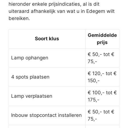
hieronder enkele prijsindicaties, al is dit
uiteraard afhankelijk van wat u in Edegem wilt
bereiken.
Gemiddelde
Soort klus
prijs
€ 50,- tot €
Lamp ophangen
75,-
€ 120,- tot €
4 spots plaatsen
150,-
€ 100,- tot €
Lamp verplaatsen
175,-
€ 50,- tot €
Inbouw stopcontact installeren
75,-