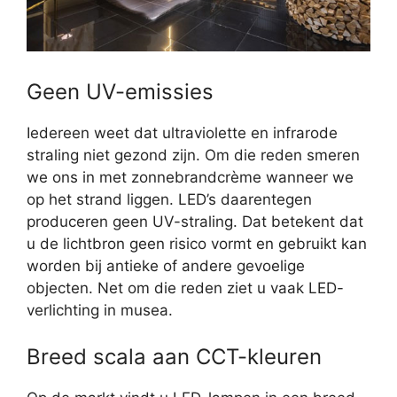
Geen UV-emissies
Iedereen weet dat ultraviolette en infrarode
straling niet gezond zijn. Om die reden smeren
we ons in met zonnebrandcrème wanneer we
op het strand liggen. LED’s daarentegen
produceren geen UV-straling. Dat betekent dat
u de lichtbron geen risico vormt en gebruikt kan
worden bij antieke of andere gevoelige
objecten. Net om die reden ziet u vaak LED-
verlichting in musea.
Breed scala aan CCT-kleuren