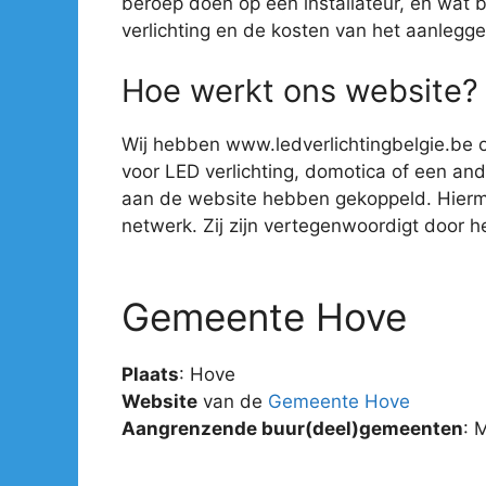
beroep doen op een installateur, en wat 
verlichting en de kosten van het aanlegge
Hoe werkt ons website?
Wij hebben www.ledverlichtingbelgie.be o
voor LED verlichting, domotica of een ander
aan de website hebben gekoppeld. Hiermee 
netwerk. Zij zijn vertegenwoordigt door hee
Gemeente Hove
Plaats
: Hove
Website
van de
Gemeente Hove
Aangrenzende buur(deel)gemeenten
: 