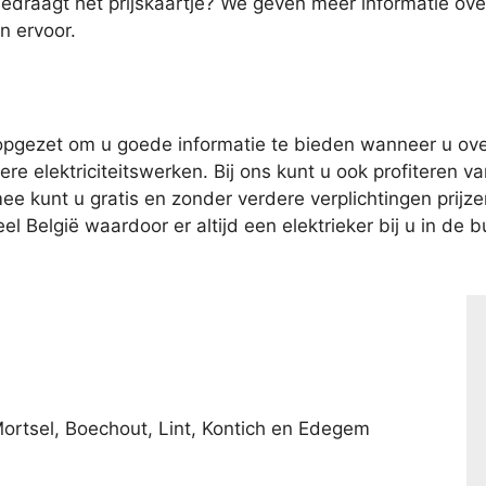
bedraagt het prijskaartje? We geven meer informatie o
n ervoor.
pgezet om u goede informatie te bieden wanneer u over
e elektriciteitswerken. Bij ons kunt u ook profiteren van
kunt u gratis en zonder verdere verplichtingen prijzen 
l België waardoor er altijd een elektrieker bij u in de bu
Mortsel, Boechout, Lint, Kontich en Edegem