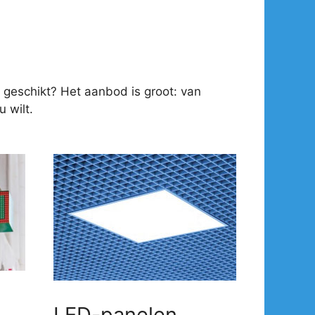
 geschikt? Het aanbod is groot: van
 wilt.
LED-panelen