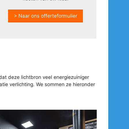
> Naar ons offerteformulier
at deze lichtbron veel energiezuiniger
tie verlichting. We sommen ze hieronder