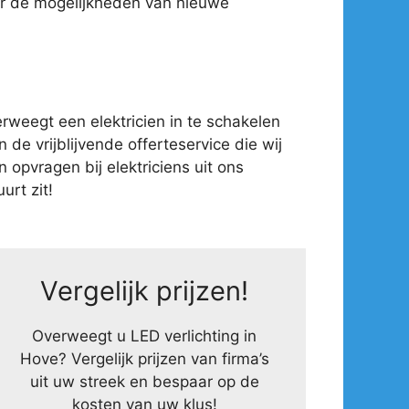
ver de mogelijkheden van nieuwe
weegt een elektricien in te schakelen
 de vrijblijvende offerteservice die wij
opvragen bij elektriciens uit ons
urt zit!
Vergelijk prijzen!
Overweegt u LED verlichting in
Hove? Vergelijk prijzen van firma’s
uit uw streek en bespaar op de
kosten van uw klus!