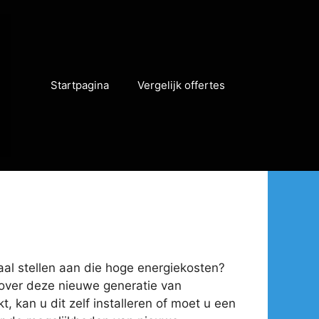
Startpagina
Vergelijk offertes
paal stellen aan die hoge energiekosten?
n over deze nieuwe generatie van
, kan u dit zelf installeren of moet u een