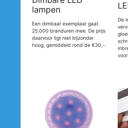
LE
lampen
De i
Een dimbaar exemplaar gaat
verv
25.000 branduren mee. De prijs
gloe
daarvoor ligt niet bijzonder
sch
hoog, gemiddeld rond de €30,-.
inbr
voor