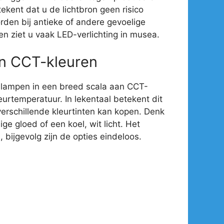
ekent dat u de lichtbron geen risico
rden bij antieke of andere gevoelige
en ziet u vaak LED-verlichting in musea.
an CCT-kleuren
-lampen in een breed scala aan CCT-
eurtemperatuur. In lekentaal betekent dit
verschillende kleurtinten kan kopen. Denk
e gloed of een koel, wit licht. Het
 bijgevolg zijn de opties eindeloos.