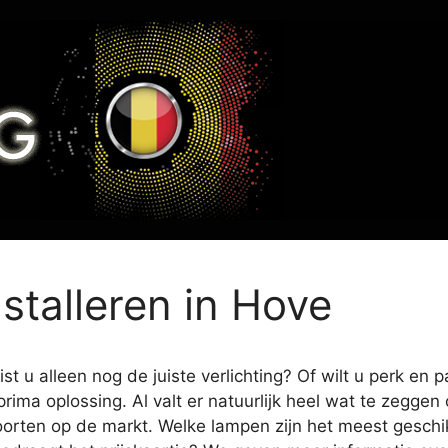
nstalleren in Hove
t u alleen nog de juiste verlichting? Of wilt u perk en 
prima oplossing. Al valt er natuurlijk heel wat te zegge
oorten op de markt. Welke lampen zijn het meest geschikt