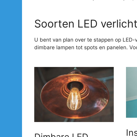
Soorten LED verlich
U bent van plan over te stappen op LED-v
dimbare lampen tot spots en panelen. Voor
In
Dimbare LED