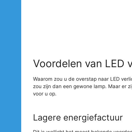
Voordelen van LED v
Waarom zou u de overstap naar LED verlic
zou zijn dan een gewone lamp. Maar er z
voor u op.
Lagere energiefactuur
Dit is wellicht het meest bekende voorde