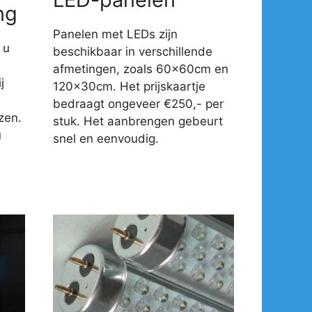
ng
Panelen met LEDs zijn
 u
beschikbaar in verschillende
afmetingen, zoals 60x60cm en
j
120x30cm. Het prijskaartje
-
bedraagt ongeveer €250,- per
zen.
stuk. Het aanbrengen gebeurt
u
snel en eenvoudig.