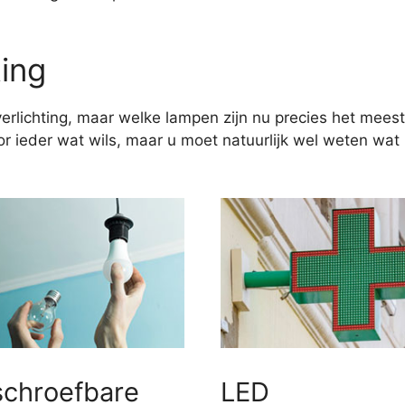
ting
erlichting, maar welke lampen zijn nu precies het meest
 ieder wat wils, maar u moet natuurlijk wel weten wat u
schroefbare
LED