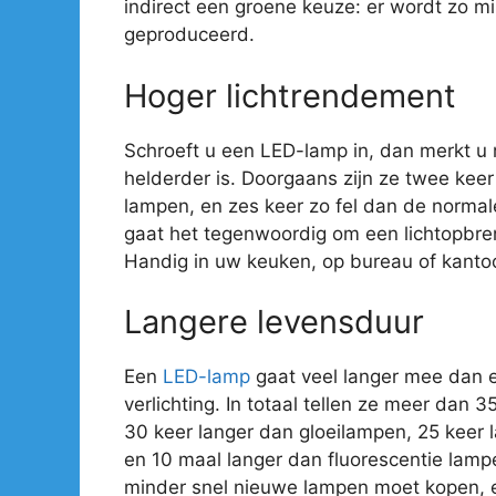
indirect een groene keuze: er wordt zo mi
geproduceerd.
Hoger lichtrendement
Schroeft u een LED-lamp in, dan merkt u
helderder is. Doorgaans zijn ze twee kee
lampen, en zes keer zo fel dan de normal
gaat het tegenwoordig om een lichtopbre
Handig in uw keuken, op bureau of kantoo
Langere levensduur
Een
LED-lamp
gaat veel langer mee dan 
verlichting. In totaal tellen ze meer dan 
30 keer langer dan gloeilampen, 25 keer
en 10 maal langer dan fluorescentie lamp
minder snel nieuwe lampen moet kopen, e