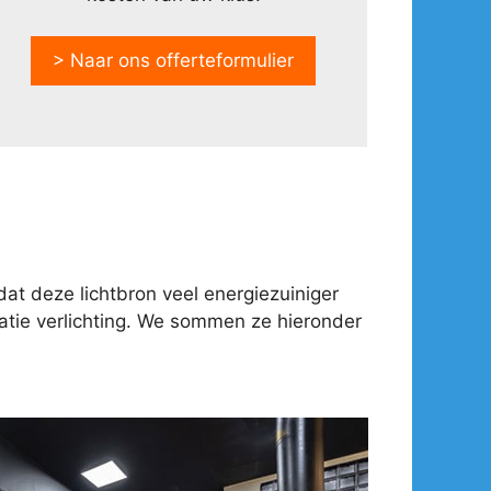
> Naar ons offerteformulier
at deze lichtbron veel energiezuiniger
tie verlichting. We sommen ze hieronder