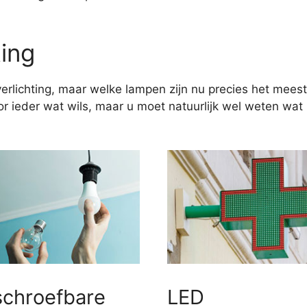
ting
erlichting, maar welke lampen zijn nu precies het meest
 ieder wat wils, maar u moet natuurlijk wel weten wat u
schroefbare
LED