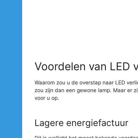
Voordelen van LED v
Waarom zou u de overstap naar LED verlic
zou zijn dan een gewone lamp. Maar er z
voor u op.
Lagere energiefactuur
Dit is wellicht het meest bekende voorde