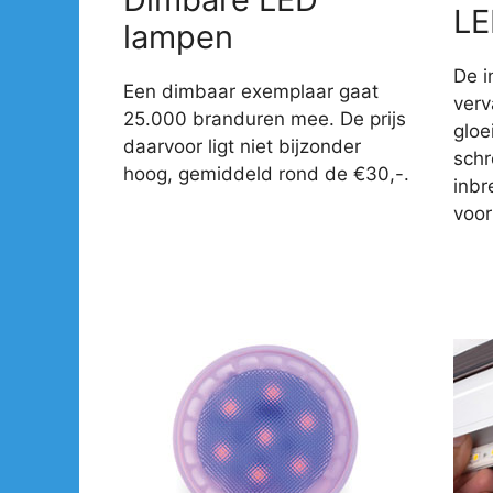
LE
lampen
De i
Een dimbaar exemplaar gaat
verv
25.000 branduren mee. De prijs
gloe
daarvoor ligt niet bijzonder
sch
hoog, gemiddeld rond de €30,-.
inbr
voor