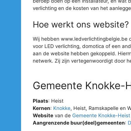
beroep doen op een installateur, en wat 
verlichting en de kosten van het aanlegge
Hoe werkt ons website?
Wij hebben www.ledverlichtingbelgie.be o
voor LED verlichting, domotica of een ander
aan de website hebben gekoppeld. Hiermee 
netwerk. Zij zijn vertegenwoordigt door hee
Gemeente Knokke-H
Plaats
: Heist
Kernen
:
Knokke
, Heist, Ramskapelle en 
Website
van de
Gemeente Knokke-Heist
Aangrenzende buur(deel)gemeenten
: