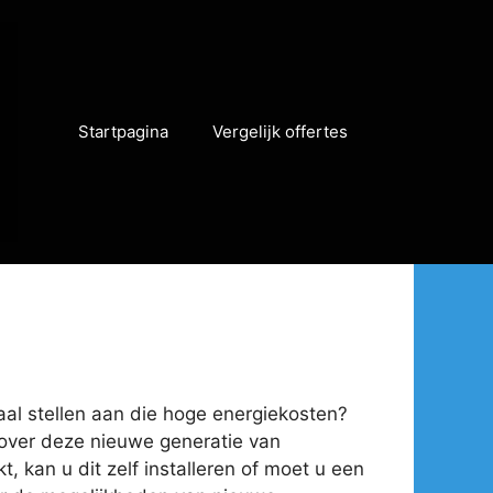
Startpagina
Vergelijk offertes
paal stellen aan die hoge energiekosten?
n over deze nieuwe generatie van
, kan u dit zelf installeren of moet u een