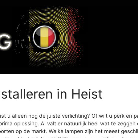
stalleren in Heist
t u alleen nog de juiste verlichting? Of wilt u perk en 
prima oplossing. Al valt er natuurlijk heel wat te zegge
oorten op de markt. Welke lampen zijn het meest geschikt