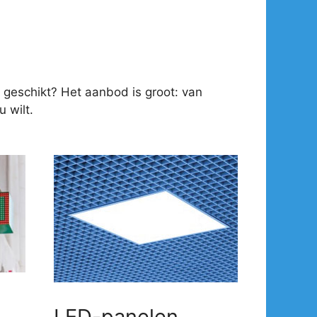
 geschikt? Het aanbod is groot: van
 wilt.
LED-panelen