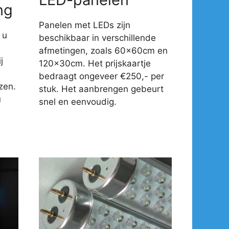
ng
Panelen met LEDs zijn
 u
beschikbaar in verschillende
afmetingen, zoals 60x60cm en
j
120x30cm. Het prijskaartje
-
bedraagt ongeveer €250,- per
zen.
stuk. Het aanbrengen gebeurt
u
snel en eenvoudig.