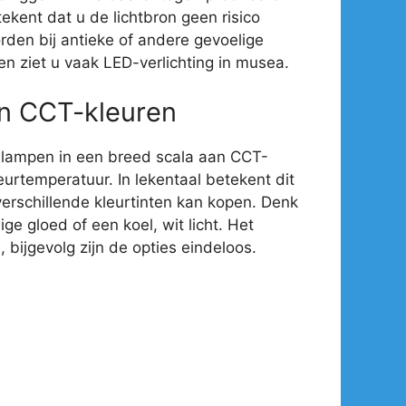
ekent dat u de lichtbron geen risico
rden bij antieke of andere gevoelige
en ziet u vaak LED-verlichting in musea.
an CCT-kleuren
-lampen in een breed scala aan CCT-
eurtemperatuur. In lekentaal betekent dit
verschillende kleurtinten kan kopen. Denk
e gloed of een koel, wit licht. Het
 bijgevolg zijn de opties eindeloos.