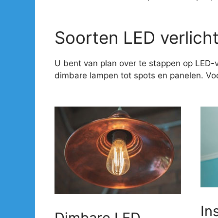
Soorten LED verlich
U bent van plan over te stappen op LED-v
dimbare lampen tot spots en panelen. Voor
In
Dimbare LED