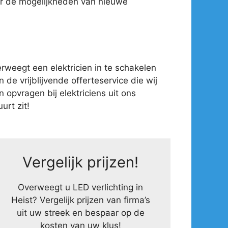
ver de mogelijkheden van nieuwe
weegt een elektricien in te schakelen
 de vrijblijvende offerteservice die wij
opvragen bij elektriciens uit ons
urt zit!
Vergelijk prijzen!
Overweegt u LED verlichting in
Heist? Vergelijk prijzen van firma’s
uit uw streek en bespaar op de
kosten van uw klus!