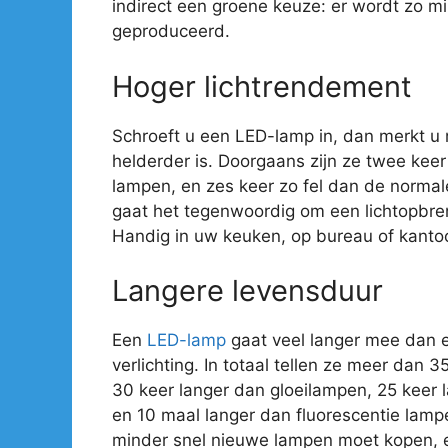
indirect een groene keuze: er wordt zo mi
geproduceerd.
Hoger lichtrendement
Schroeft u een LED-lamp in, dan merkt u
helderder is. Doorgaans zijn ze twee kee
lampen, en zes keer zo fel dan de normal
gaat het tegenwoordig om een lichtopbre
Handig in uw keuken, op bureau of kantoo
Langere levensduur
Een
LED-lamp
gaat veel langer mee dan 
verlichting. In totaal tellen ze meer dan 
30 keer langer dan gloeilampen, 25 keer
en 10 maal langer dan fluorescentie lamp
minder snel nieuwe lampen moet kopen, e