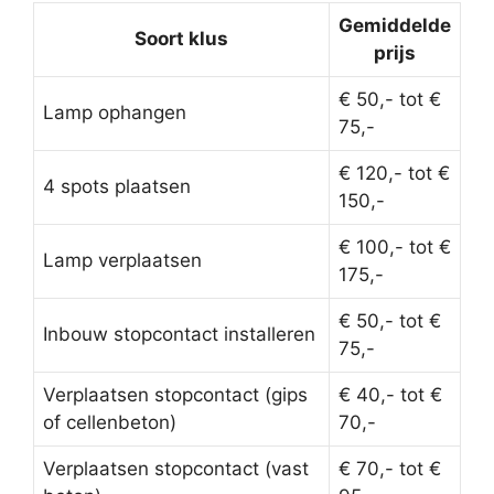
Gemiddelde
Soort klus
prijs
€ 50,- tot €
Lamp ophangen
75,-
€ 120,- tot €
4 spots plaatsen
150,-
€ 100,- tot €
Lamp verplaatsen
175,-
€ 50,- tot €
Inbouw stopcontact installeren
75,-
Verplaatsen stopcontact (gips
€ 40,- tot €
of cellenbeton)
70,-
Verplaatsen stopcontact (vast
€ 70,- tot €