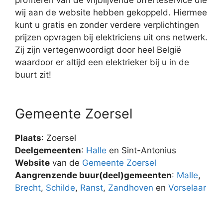
wij aan de website hebben gekoppeld. Hiermee
kunt u gratis en zonder verdere verplichtingen
prijzen opvragen bij elektriciens uit ons netwerk.
Zij zijn vertegenwoordigt door heel België
waardoor er altijd een elektrieker bij u in de
buurt zit!
Gemeente Zoersel
Plaats
: Zoersel
Deelgemeenten
:
Halle
en Sint-Antonius
Website
van de
Gemeente Zoersel
Aangrenzende buur(deel)gemeenten
:
Malle
,
Brecht
,
Schilde
,
Ranst
,
Zandhoven
en
Vorselaar