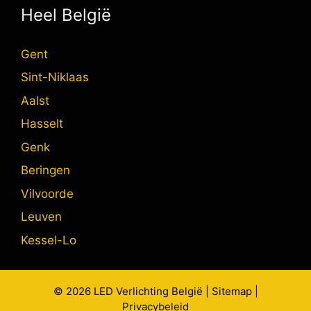
Heel België
Gent
Sint-Niklaas
Aalst
Hasselt
Genk
Beringen
Vilvoorde
Leuven
Kessel-Lo
© 2026
LED Verlichting
België |
Sitemap
|
Privacybeleid