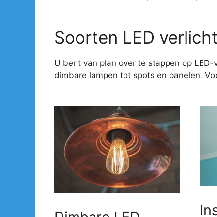
Soorten LED verlich
U bent van plan over te stappen op LED-v
dimbare lampen tot spots en panelen. Voor
In
Dimbare LED