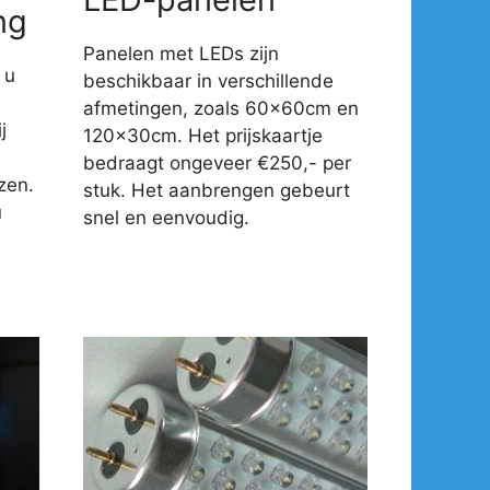
ng
Panelen met LEDs zijn
 u
beschikbaar in verschillende
afmetingen, zoals 60x60cm en
j
120x30cm. Het prijskaartje
-
bedraagt ongeveer €250,- per
zen.
stuk. Het aanbrengen gebeurt
u
snel en eenvoudig.