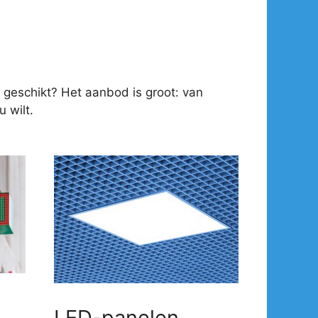
 geschikt? Het aanbod is groot: van
 wilt.
LED-panelen