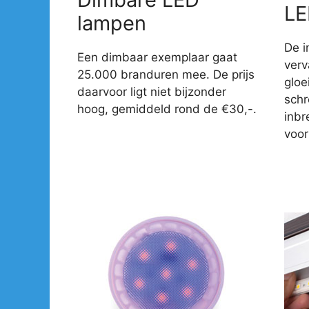
LE
lampen
De i
Een dimbaar exemplaar gaat
verv
25.000 branduren mee. De prijs
gloe
daarvoor ligt niet bijzonder
sch
hoog, gemiddeld rond de €30,-.
inbr
voor