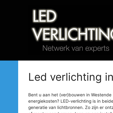
Spring
naar
de
inhoud
Led verlichting i
Bent u aan het (ver)bouwen in Westende en
energiekosten? LED-verlichting is in beid
generatie van lichtbronnen. Zo zijn er ont