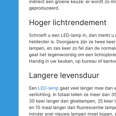
indirect een groene keuze: er wordt zo mi
geproduceerd.
Hoger lichtrendement
Schroeft u een LED-lamp in, dan merkt u
helderder is. Doorgaans zijn ze twee kee
lampen, en zes keer zo fel dan de normal
gaat het tegenwoordig om een lichtopbre
Handig in uw keuken, op bureau of kantoo
Langere levensduur
Een
LED-lamp
gaat veel langer mee dan 
verlichting. In totaal tellen ze meer dan 
30 keer langer dan gloeilampen, 25 keer
en 10 maal langer dan fluorescentie lamp
minder snel nieuwe lampen moet kopen, e