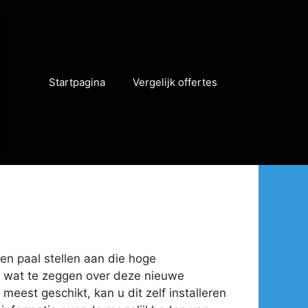
Startpagina
Vergelijk offertes
 en paal stellen aan die hoge
eel wat te zeggen over deze nieuwe
meest geschikt, kan u dit zelf installeren