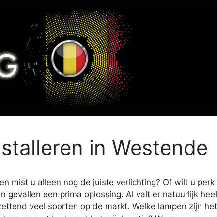
nstalleren in Westende
 mist u alleen nog de juiste verlichting? Of wilt u perk
en gevallen een prima oplossing. Al valt er natuurlijk h
zettend veel soorten op de markt. Welke lampen zijn het 