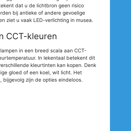
ekent dat u de lichtbron geen risico
rden bij antieke of andere gevoelige
en ziet u vaak LED-verlichting in musea.
an CCT-kleuren
-lampen in een breed scala aan CCT-
eurtemperatuur. In lekentaal betekent dit
verschillende kleurtinten kan kopen. Denk
e gloed of een koel, wit licht. Het
 bijgevolg zijn de opties eindeloos.