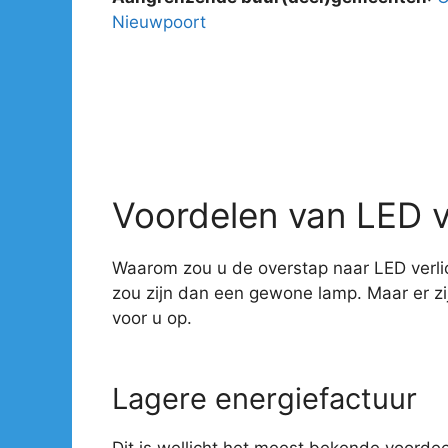
Nieuwpoort
Voordelen van LED v
Waarom zou u de overstap naar LED verlic
zou zijn dan een gewone lamp. Maar er z
voor u op.
Lagere energiefactuur
Dit is wellicht het meest bekende voorde