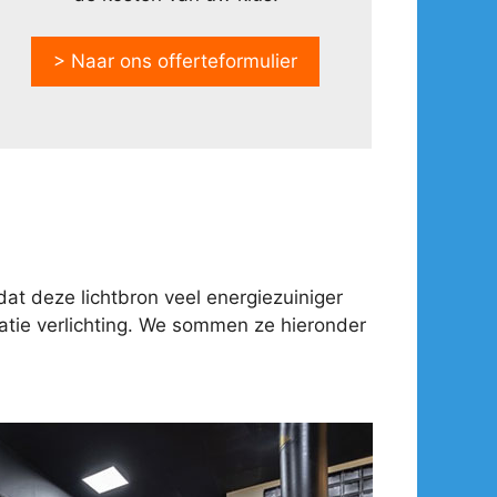
> Naar ons offerteformulier
at deze lichtbron veel energiezuiniger
tie verlichting. We sommen ze hieronder