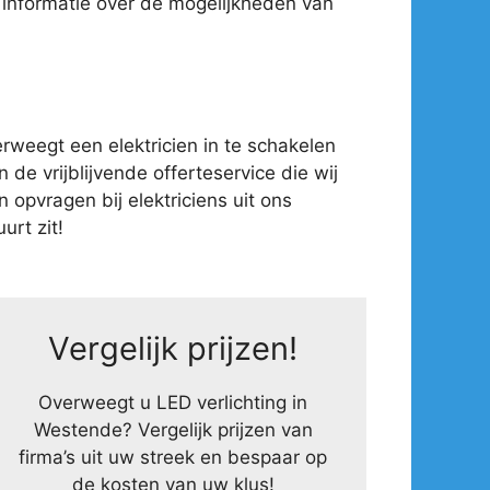
 informatie over de mogelijkheden van
weegt een elektricien in te schakelen
 de vrijblijvende offerteservice die wij
opvragen bij elektriciens uit ons
urt zit!
Vergelijk prijzen!
Overweegt u LED verlichting in
Westende? Vergelijk prijzen van
firma’s uit uw streek en bespaar op
de kosten van uw klus!