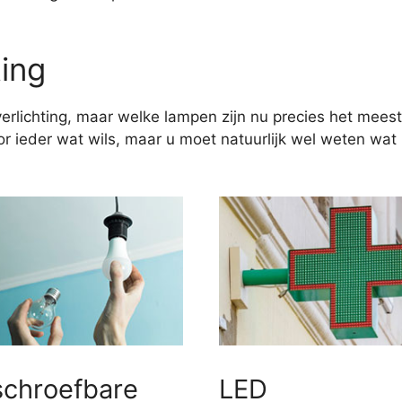
ting
erlichting, maar welke lampen zijn nu precies het meest
 ieder wat wils, maar u moet natuurlijk wel weten wat u
schroefbare
LED