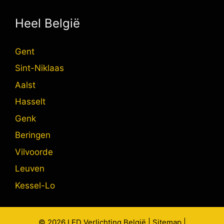
Heel België
Gent
Sint-Niklaas
Aalst
Hasselt
Genk
Beringen
Vilvoorde
Leuven
Kessel-Lo
© 2026
LED Verlichting
België |
Sitemap
|