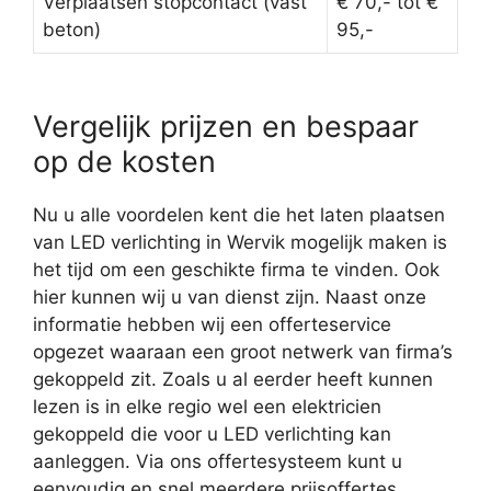
Verplaatsen stopcontact (vast
€ 70,- tot €
beton)
95,-
Vergelijk prijzen en bespaar
op de kosten
Nu u alle voordelen kent die het laten plaatsen
van LED verlichting in Wervik mogelijk maken is
het tijd om een geschikte firma te vinden. Ook
hier kunnen wij u van dienst zijn. Naast onze
informatie hebben wij een offerteservice
opgezet waaraan een groot netwerk van firma’s
gekoppeld zit. Zoals u al eerder heeft kunnen
lezen is in elke regio wel een elektricien
gekoppeld die voor u LED verlichting kan
aanleggen. Via ons offertesysteem kunt u
eenvoudig en snel meerdere prijsoffertes