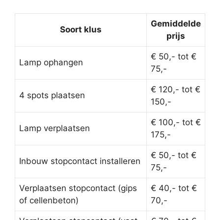
Gemiddelde
Soort klus
prijs
€ 50,- tot €
Lamp ophangen
75,-
€ 120,- tot €
4 spots plaatsen
150,-
€ 100,- tot €
Lamp verplaatsen
175,-
€ 50,- tot €
Inbouw stopcontact installeren
75,-
Verplaatsen stopcontact (gips
€ 40,- tot €
of cellenbeton)
70,-